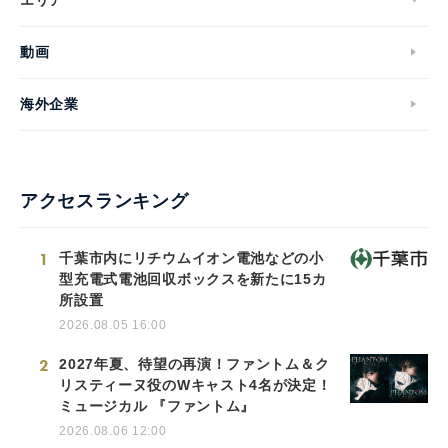
動画
海外企業
アクセスランキング
1
千葉市内にリチウムイオン電池などの小
型充電式電池回収ボックスを新たに15カ
所設置
2026.08.05 16:00
2
2027年夏、待望の再演！ファントム＆ク
リスティーヌ役のWキャスト4名が決定！
ミュージカル 『ファントム』
2026.08.06 12:00