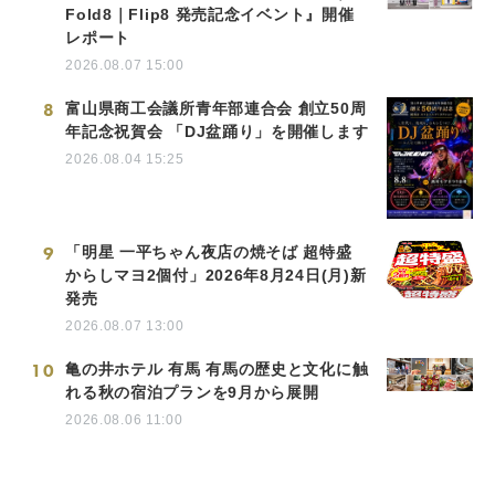
Fold8｜Flip8 発売記念イベント』開催
レポート
2026.08.07 15:00
8
富山県商工会議所青年部連合会 創立50周
年記念祝賀会 「DJ盆踊り」を開催します
2026.08.04 15:25
9
「明星 一平ちゃん夜店の焼そば 超特盛
からしマヨ2個付」2026年8月24日(月)新
発売
2026.08.07 13:00
10
亀の井ホテル 有馬 有馬の歴史と文化に触
れる秋の宿泊プランを9月から展開
2026.08.06 11:00