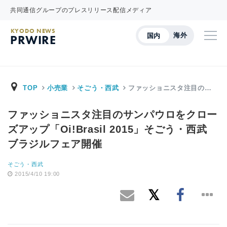
共同通信グループのプレスリリース配信メディア
KYODO NEWS
海外
国内
PRWIRE
TOP
小売業
そごう・西武
ファッショニスタ注目の…
ファッショニスタ注目のサンパウロをクロー
ズアップ「Oi!Brasil 2015」そごう・西武
ブラジルフェア開催
そごう・西武
2015/4/10 19:00