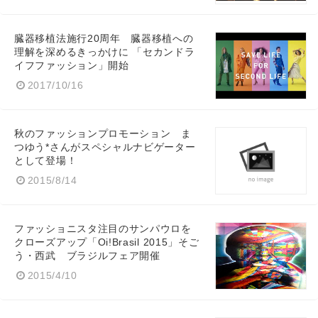
臓器移植法施行20周年 臓器移植への
理解を深めるきっかけに 「セカンドラ
イフファッション」開始
2017/10/16
秋のファッションプロモーション ま
つゆう*さんがスペシャルナビゲーター
として登場！
2015/8/14
ファッショニスタ注目のサンパウロを
クローズアップ「Oi!Brasil 2015」そご
う・西武 ブラジルフェア開催
2015/4/10