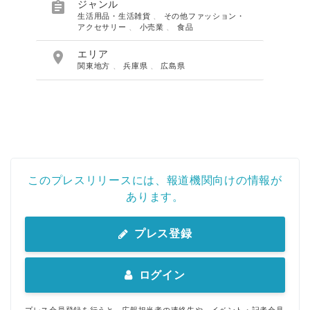

ジャンル
生活用品・生活雑貨
、
その他ファッション・
アクセサリー
、
小売業
、
食品

エリア
関東地方
、
兵庫県
、
広島県
このプレスリリースには、報道機関向けの情報が
あります。
プレス登録
ログイン