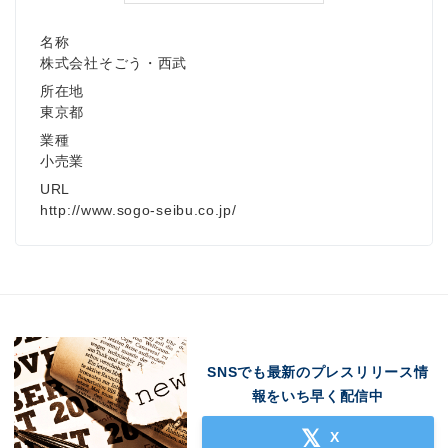
名称
株式会社そごう・西武
所在地
東京都
業種
小売業
URL
http://www.sogo-seibu.co.jp/
SNSでも最新のプレスリリース情
報をいち早く配信中
Japanese
X