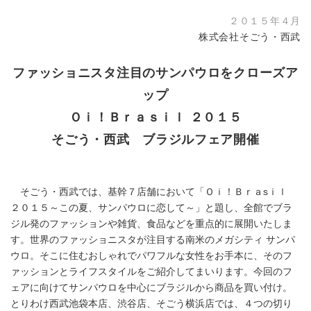
２０１５年４月
株式会社そごう・西武
ファッショニスタ注目のサンパウロをクローズア
ップ
Ｏｉ！Ｂｒａｓｉｌ ２０１５
そごう・西武 ブラジルフェア開催
そごう・西武では、基幹７店舗において「Ｏｉ！Ｂｒａsｉｌ
２０１５～この夏、サンパウロに恋して～」と題し、全館でブラ
ジル発のファッションや雑貨、食品などを重点的に展開いたしま
す。世界のファッショニスタが注目する南米のメガシティ サンパ
ウロ。そこに住むおしゃれでパワフルな女性をお手本に、そのフ
ァッションとライフスタイルをご紹介してまいります。今回のフ
ェアに向けてサンパウロを中心にブラジルから商品を買い付け。
とりわけ西武池袋本店、渋谷店、そごう横浜店では、４つの切り