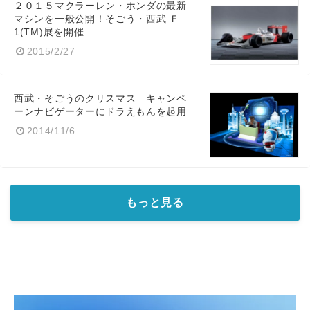
２０１５マクラーレン・ホンダの最新
マシンを一般公開！そごう・西武 Ｆ
1(TM)展を開催
2015/2/27
西武・そごうのクリスマス キャンペ
ーンナビゲーターにドラえもんを起用
2014/11/6
もっと見る