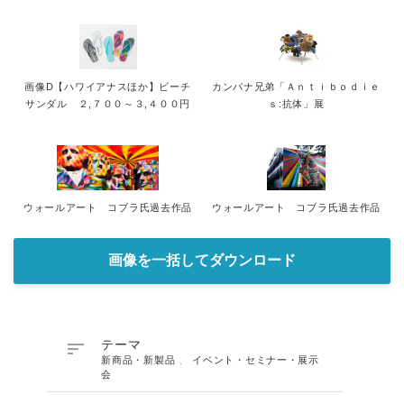
画像D【ハワイアナスほか】ビーチ
カンパナ兄弟「Ａｎｔｉｂｏｄｉｅ
サンダル ２,７００～３,４００円
ｓ:抗体」展
ウォールアート コブラ氏過去作品
ウォールアート コブラ氏過去作品
画像を一括してダウンロード

テーマ
新商品・新製品
、
イベント・セミナー・展示
会