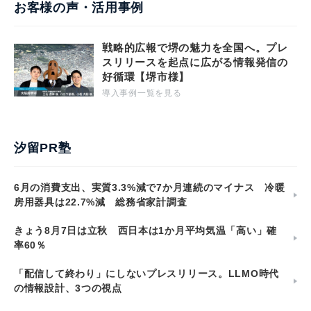
お客様の声・活用事例
戦略的広報で堺の魅力を全国へ。プレ
スリリースを起点に広がる情報発信の
好循環【堺市様】
導入事例一覧を見る
汐留PR塾
6月の消費支出、実質3.3%減で7か月連続のマイナス 冷暖
房用器具は22.7%減 総務省家計調査
きょう8月7日は立秋 西日本は1か月平均気温「高い」確
率60％
「配信して終わり」にしないプレスリリース。LLMO時代
の情報設計、3つの視点