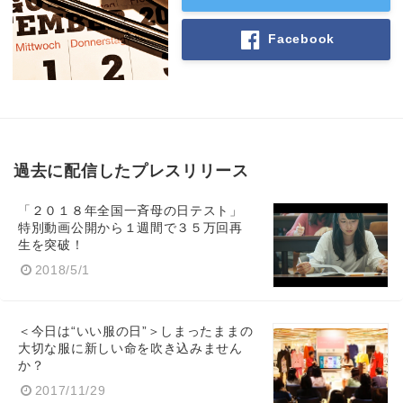
Facebook
English
過去に配信したプレスリリース
「２０１８年全国一斉母の日テスト」
特別動画公開から１週間で３５万回再
生を突破！
2018/5/1
＜今日は“いい服の日”＞しまったままの
大切な服に新しい命を吹き込みません
か？
2017/11/29