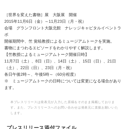
［世界を変えた書物］展 大阪展 開催
2015年11月6日（金）～11月23日（月・祝）
会場 グランフロント大阪北館 ナレッジキャピタルイベントラ
ボ
開催期間中、竺 覚暁教授によるミュージアムトークを実施。
書物にまつわるエピソードをわかりやすく解説します。
【竺教授によるミュージアムトーク開催日時】
11月7日（土）、8日（日）、14日（土）、15日（日）、21日
（土）、22日（日）、23日（月・祝）
各日午後2時～、午後5時～（60分程度）
※ ミュージアムトークの日時については変更になる場合があり
ます。
本プレスリリースは発表元が入力した原稿をそのまま掲載しておりま
す。また、プレスリリースへのお問い合わせは発表元に直接お願いいた
します。
プレスリリース添付ファイル