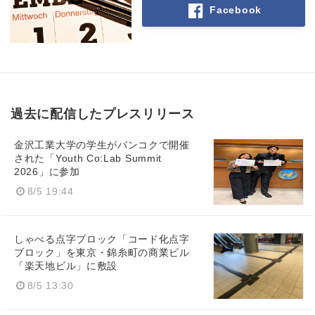
Facebook
過去に配信したプレスリリース
金沢工業大学の学生がバンコクで開催
された「Youth Co:Lab Summit
2026」に参加
8/5 19:44
しゃべる点字ブロック「コード化点字
ブロック」を東京・錦糸町の商業ビル
「楽天地ビル」に敷設
8/5 13:30