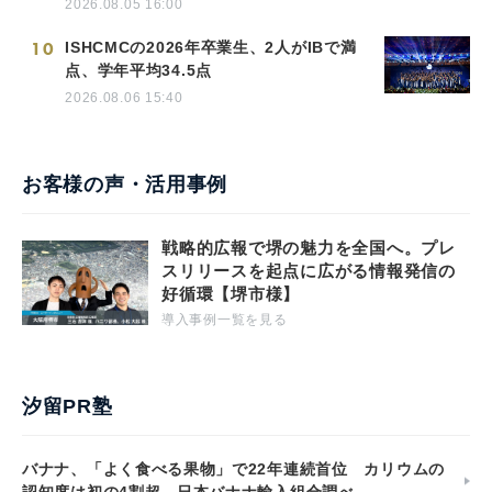
2026.08.05 16:00
10
ISHCMCの2026年卒業生、2人がIBで満
点、学年平均34.5点
2026.08.06 15:40
お客様の声・活用事例
戦略的広報で堺の魅力を全国へ。プレ
スリリースを起点に広がる情報発信の
好循環【堺市様】
導入事例一覧を見る
汐留PR塾
バナナ、「よく食べる果物」で22年連続首位 カリウムの