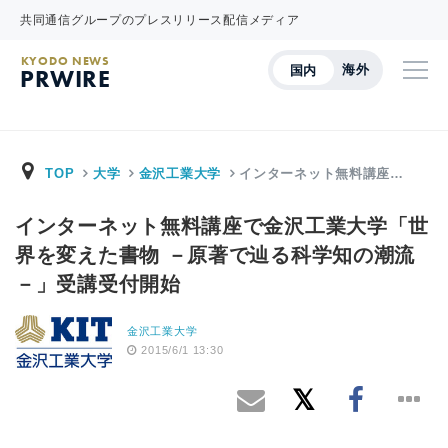
共同通信グループのプレスリリース配信メディア
KYODO NEWS
海外
国内
PRWIRE
TOP
大学
金沢工業大学
インターネット無料講座…
インターネット無料講座で金沢工業大学「世
界を変えた書物 －原著で辿る科学知の潮流
－」受講受付開始
金沢工業大学
2015/6/1 13:30