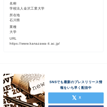
名称
学校法人金沢工業大学
所在地
石川県
業種
大学
URL
https://www.kanazawa-it.ac.jp/
SNSでも最新のプレスリリース情
報をいち早く配信中
X