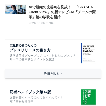
AIで組織の改善点を見抜く！「SKYSEA
Client View」の新テレビCM「チームの変
革」篇の放映を開始
2026.08.06 11:04
広報初心者のための
プレスリリースの書き方
共同通信社グループのノウハウをもとにプレスリ
リースの基本的なポイントを解説！
詳細を見る
記者ハンドブック第14版
文書を書くすべての人におすすめです！
電子書籍も発売中！