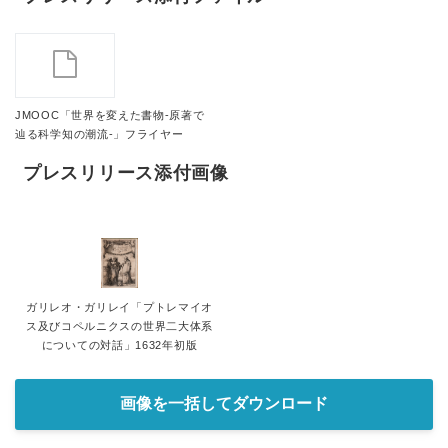
JMOOC「世界を変えた書物-原著で
辿る科学知の潮流-」フライヤー
プレスリリース添付画像
ガリレオ・ガリレイ「プトレマイオ
ス及びコペルニクスの世界二大体系
についての対話」1632年初版
画像を一括してダウンロード