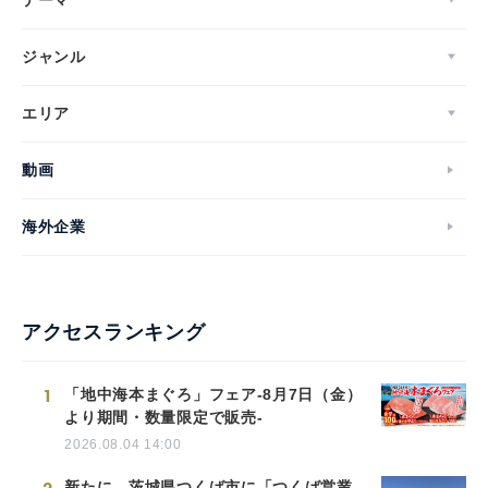
ジャンル
エリア
動画
海外企業
アクセスランキング
1
「地中海本まぐろ」フェア-8月7日（金）
より期間・数量限定で販売-
2026.08.04 14:00
新たに、茨城県つくば市に「つくば営業