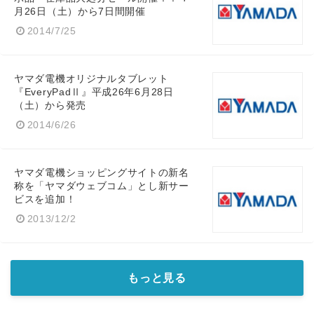
月26日（土）から7日間開催
2014/7/25
ヤマダ電機オリジナルタブレット
『EveryPadⅡ』平成26年6月28日
（土）から発売
2014/6/26
ヤマダ電機ショッピングサイトの新名
称を「ヤマダウェブコム」とし新サー
ビスを追加！
2013/12/2
もっと見る
Japanese