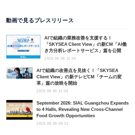
動画で見るプレスリリース
AIで組織の業務改善を支援する！
「SKYSEA Client View」の新CM「AI働
き方分析レポートサービス」篇を公開
2026.08.06 11:04
AIで組織の改善点を見抜く！「SKYSEA
Client View」の新テレビCM「チームの変
革」篇の放映を開始
2026.08.06 11:04
September 2026: SIAL Guangzhou Expands
to 4 Halls, Revealing New Cross-Channel
Food Growth Opportunities
2026.08.06 09:51