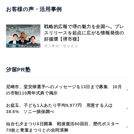
お客様の声・活用事例
戦略的広報で堺の魅力を全国へ。プレ
スリリースを起点に広がる情報発信の
好循環【堺市様】
導入事例一覧を見る
汐留PR塾
尼崎市、堂安律選手へのメッセージを13日まで募集 10月
の市制110周年式典で掲示
お盆玉、子ども1人あたり平均9,977円 用意する人は
38.6% ソニー損保調べ
仙台七夕まつり6日開幕 戦後復活80回目、歴代ポスター
70枚と青葉まつりとの合同演舞