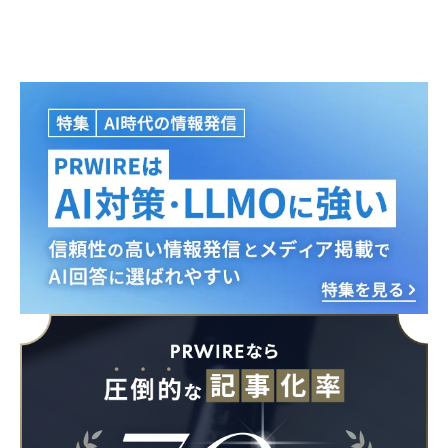
English