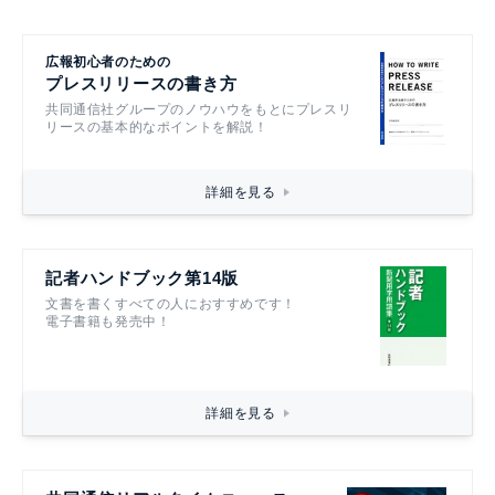
広報初心者のための
プレスリリースの書き方
共同通信社グループのノウハウをもとにプレスリ
リースの基本的なポイントを解説！
詳細を見る
記者ハンドブック第14版
文書を書くすべての人におすすめです！
電子書籍も発売中！
詳細を見る