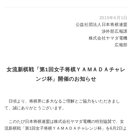
2015年6月1日
公益社団法人日本将棋連盟
渉外部広報課
株式会社ヤマダ電機
広報部
女流新棋戦「第1回女子将棋ＹＡＭＡＤＡチャレ
ンジ杯」開催のお知らせ
日頃より、将棋界に多大なるご理解とご協力をいただきまし
て、誠にありがとうございます。
このたび日本将棋連盟は株式会社ヤマダ電機の特別協賛で、女
流新棋戦「第1回女子将棋ＹＡＭＡＤＡチャレンジ杯」を6月2日よ