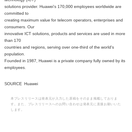
solutions provider. Huawei's 170,000 employees worldwide are
committed to
creating maximum value for telecom operators, enterprises and
consumers. Our
innovative ICT solutions, products and services are used in more
than 170
countries and regions, serving over one-third of the world's
population.
Founded in 1987, Huawei is a private company fully owned by its
employees.
SOURCE Huawei
本プレスリリースは発表元が入力した原稿をそのまま掲載しておりま
す。また、プレスリリースへのお問い合わせは発表元に直接お願いいた
します。