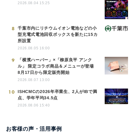
2026.08.04 15:25
8
千葉市内にリチウムイオン電池などの小
型充電式電池回収ボックスを新たに15カ
所設置
2026.08.05 16:00
9
「横濱ハーバー」×「柳原良平 アンク
ル」 限定コラボ商品＆メニューが登場
8月17日から限定販売開始
2026.08.07 13:00
10
ISHCMCの2026年卒業生、2人がIBで満
点、学年平均34.5点
2026.08.06 15:40
お客様の声・活用事例