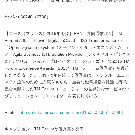
ファーウェイが2015年TM Forumの2カテゴリーで優秀賞を獲得
AsiaNet 60740（0738）
【ニース（フランス）2015年6月3日PRN＝共同通信JBN】TM
Forumは3日、Huawei Digital inCloud、BSS Transformationが
「Open Digital Ecosystem（オープンデジタル・エコシステム）」
と「Agile Business & IT: Solution Provider（アジャイル・ビジネス
&IT：ソリューション・プロバイダー）」のカテゴリーで2015 TM
Forum Excellence Awards（2015年TMフォーラム優秀賞）を獲得
したと発表した。これで9年連続して優秀賞は、デジタル・エコシ
ステム全体のために恩恵をもたらす重要な標準規格を推進に有意
義な貢献をしたTM Forumコミュニティーの世界的なサービスおよ
びソリューション・プロバイダーを表彰している。
Photo -
http://photos.prnasia.com/prnh/20150603/0861504861
キャプション：TM Forumが優秀賞を発表