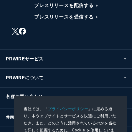
プレスリリースを配信する
プレスリリースを受信する
PRWIREサービス
PRWIREについて
各種お問い合わせ
当社では、「
プライバシーポリシー
」に定める通
り、本ウェブサイトとサービスを快適にご利用いた
共同通信社グループ
だき、また、どのように活用されているのかを当社
で詳しく把握するために、Cookie を使用していま