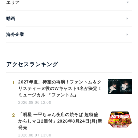
エリア
動画
海外企業
アクセスランキング
1
2027年夏、待望の再演！ファントム＆ク
リスティーヌ役のWキャスト4名が決定！
ミュージカル 『ファントム』
2026.08.06 12:00
2
「明星 一平ちゃん夜店の焼そば 超特盛
からしマヨ2個付」2026年8月24日(月)新
発売
2026.08.07 13:00