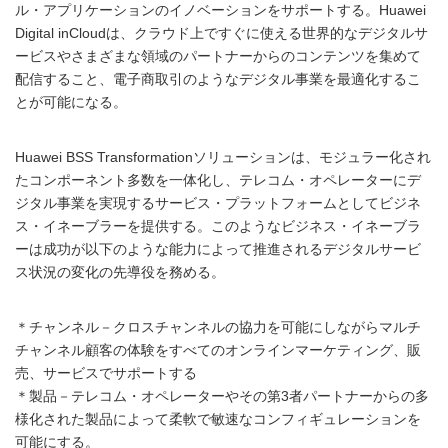
ル・アプリケーションのイノベーションをサポートする。Huawei
Digital inCloudは、クラウド上ですぐに使える世界的なデジタルサ
ービスやさまざまな領域のパートナーからのコンテンツを集めて
配信すること、電子商取引のようなデジタル事業を最適化するこ
とが可能になる。
Huawei BSS Transformationソリューションは、モジュラー化され
たコンポーネント多数を一体化し、テレコム・オペレーターにデ
ジタル事業を実現するサービス・プラットフォームとしてビジネ
ス・イネーブラーを提供する。このようなビジネス・イネーブラ
ーは成功が以下のような能力によって推進されるデジタルサービ
ス状況の変化の先導役を務める。
＊チャンネル－クロスチャンネルの協力を可能にしながらマルチ
チャンネル顧客の体験をすべてのオンラインマーケティング、販
売、サービスでサポートする
＊製品－テレコム・オペレーターやその第3者パートナーからの多
様化された製品によって柔軟で敏速なコンフィギュレーションを
可能にする。