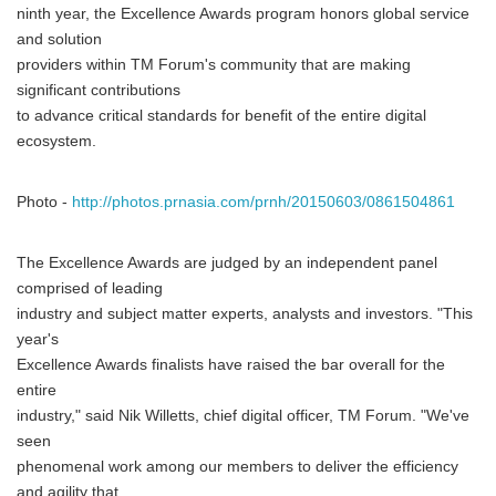
ninth year, the Excellence Awards program honors global service
and solution
providers within TM Forum's community that are making
significant contributions
to advance critical standards for benefit of the entire digital
ecosystem.
Photo -
http://photos.prnasia.com/prnh/20150603/0861504861
The Excellence Awards are judged by an independent panel
comprised of leading
industry and subject matter experts, analysts and investors. "This
year's
Excellence Awards finalists have raised the bar overall for the
entire
industry," said Nik Willetts, chief digital officer, TM Forum. "We've
seen
phenomenal work among our members to deliver the efficiency
and agility that