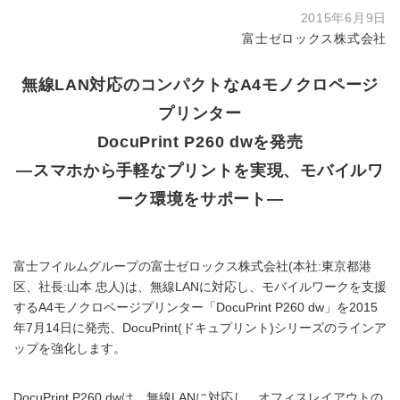
2015年6月9日
富士ゼロックス株式会社
無線LAN対応のコンパクトなA4モノクロページ
プリンター
DocuPrint P260 dwを発売
―スマホから手軽なプリントを実現、モバイルワ
ーク環境をサポート―
富士フイルムグループの富士ゼロックス株式会社(本社:東京都港
区、社長:山本 忠人)は、無線LANに対応し、モバイルワークを支援
するA4モノクロページプリンター「DocuPrint P260 dw」を2015
年7月14日に発売、DocuPrint(ドキュプリント)シリーズのラインア
ップを強化します。
DocuPrint P260 dwは、無線LANに対応し、オフィスレイアウトの