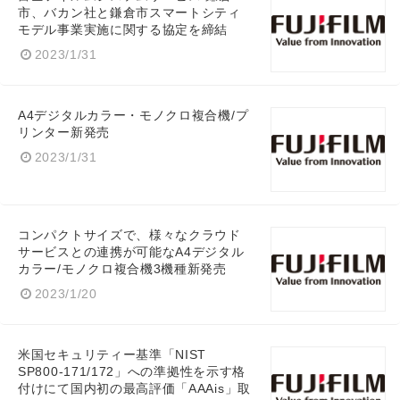
市、バカン社と鎌倉市スマートシティ
モデル事業実施に関する協定を締結
2023/1/31
A4デジタルカラー・モノクロ複合機/プ
リンター新発売
2023/1/31
Japanese
コンパクトサイズで、様々なクラウド
サービスとの連携が可能なA4デジタル
カラー/モノクロ複合機3機種新発売
English
2023/1/20
米国セキュリティー基準「NIST
SP800-171/172」への準拠性を示す格
付けにて国内初の最高評価「AAAis」取