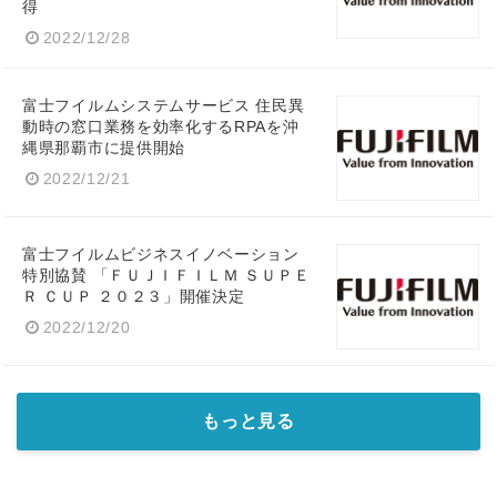
得
2022/12/28
富士フイルムシステムサービス 住民異
動時の窓口業務を効率化するRPAを沖
縄県那覇市に提供開始
2022/12/21
富士フイルムビジネスイノベーション
特別協賛 「ＦＵＪＩＦＩＬＭ ＳＵＰＥ
Ｒ ＣＵＰ ２０２３」開催決定
2022/12/20
もっと見る