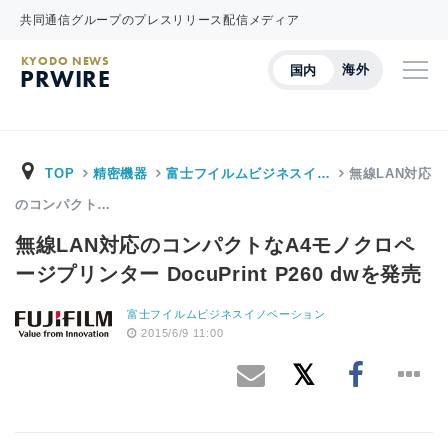
共同通信グループのプレスリリース配信メディア
KYODO NEWS
海外
国内
PRWIRE
TOP
精密機器
富士フイルムビジネスイ…
無線LAN対応
のコンパクト…
無線LAN対応のコンパクトなA4モノクロペ
ージプリンター DocuPrint P260 dwを発売
富士フイルムビジネスイノベーション
2015/6/9 11:00