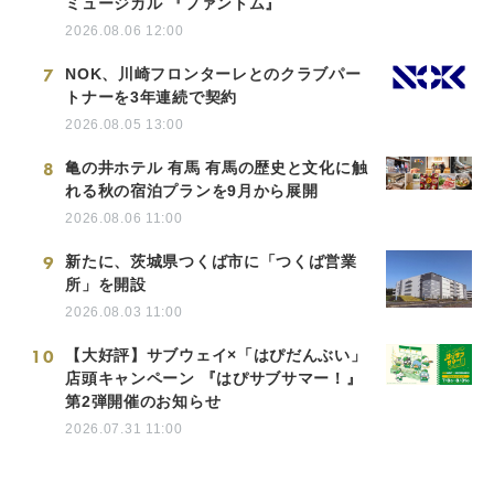
ミュージカル 『ファントム』
2026.08.06 12:00
7
NOK、川崎フロンターレとのクラブパー
トナーを3年連続で契約
2026.08.05 13:00
8
亀の井ホテル 有馬 有馬の歴史と文化に触
れる秋の宿泊プランを9月から展開
2026.08.06 11:00
9
新たに、茨城県つくば市に「つくば営業
所」を開設
2026.08.03 11:00
10
【大好評】サブウェイ×「はぴだんぶい」
店頭キャンペーン 『はぴサブサマー！』
第2弾開催のお知らせ
2026.07.31 11:00