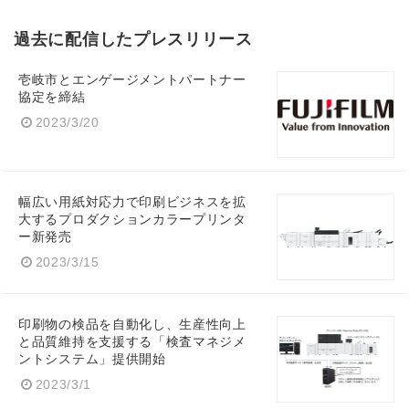
過去に配信したプレスリリース
壱岐市とエンゲージメントパートナー
協定を締結
2023/3/20
幅広い用紙対応力で印刷ビジネスを拡
大するプロダクションカラープリンタ
ー新発売
2023/3/15
印刷物の検品を自動化し、生産性向上
と品質維持を支援する「検査マネジメ
ントシステム」提供開始
2023/3/1