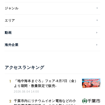
ジャンル
エリア
動画
海外企業
アクセスランキング
1
「地中海本まぐろ」フェア-8月7日（金）
より期間・数量限定で販売-
2026.08.04 14:00
2
千葉市内にリチウムイオン電池などの小