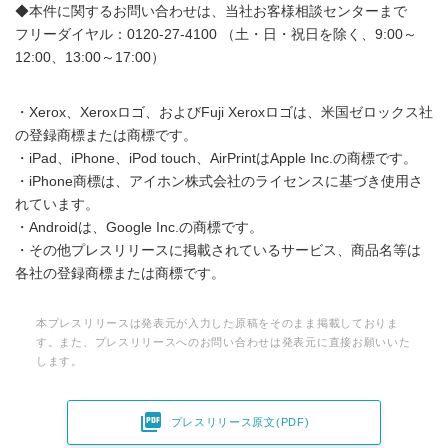
◆本件に関するお問い合わせは、当社お客様相談センターまで
フリーダイヤル：0120-27-4100 （土・日・祝日を除く、9:00～
12:00、13:00～17:00）
・Xerox、Xeroxロゴ、およびFuji Xeroxロゴは、米国ゼロックス社
の登録商標または商標です。
・iPad、iPhone、iPod touch、AirPrintはApple Inc.の商標です。
・iPhone商標は、アイホン株式会社のライセンスに基づき使用さ
れています。
・Androidは、Google Inc.の商標です。
・その他プレスリリースに掲載されているサービス、商品名等は
各社の登録商標または商標です。
本プレスリリースは発表元が入力した原稿をそのまま掲載しておりま
す。また、プレスリリースへのお問い合わせは発表元に直接お願いいた
します。

プレスリリース原文(PDF)