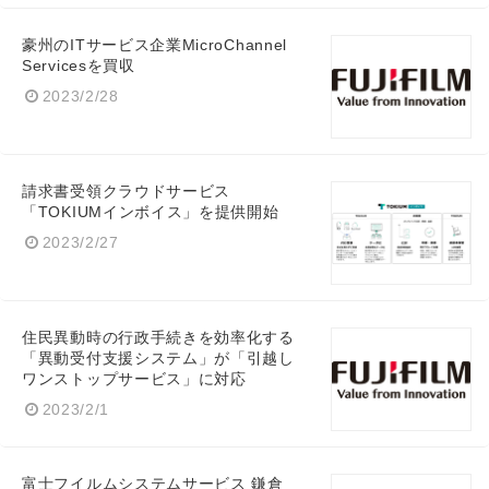
豪州のITサービス企業MicroChannel
Servicesを買収
2023/2/28
請求書受領クラウドサービス
「TOKIUMインボイス」を提供開始
2023/2/27
住民異動時の行政手続きを効率化する
「異動受付支援システム」が「引越し
ワンストップサービス」に対応
2023/2/1
富士フイルムシステムサービス 鎌倉