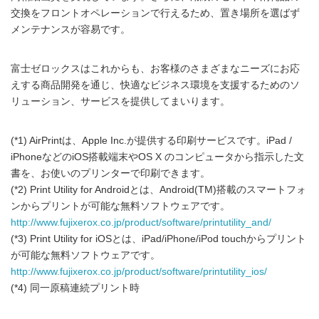
交換をフロントオペレーションで行えるため、置き場所を選ばず
メンテナンスが容易です。
富士ゼロックスはこれからも、お客様のさまざまなニーズにお応
えする商品開発を通じ、快適なビジネス環境を支援するためのソ
リューション、サービスを提供してまいります。
(*1) AirPrintは、Apple Inc.が提供する印刷サービスです。iPad /
iPhoneなどのiOS搭載端末やOS X のコンピュータから指示した文
書を、お使いのプリンターで印刷できます。
(*2) Print Utility for Androidとは、Android(TM)搭載のスマートフォ
ンからプリントが可能な無料ソフトウェアです。
http://www.fujixerox.co.jp/product/software/printutility_and/
(*3) Print Utility for iOSとは、iPad/iPhone/iPod touchからプリント
が可能な無料ソフトウェアです。
http://www.fujixerox.co.jp/product/software/printutility_ios/
(*4) 同一原稿連続プリント時