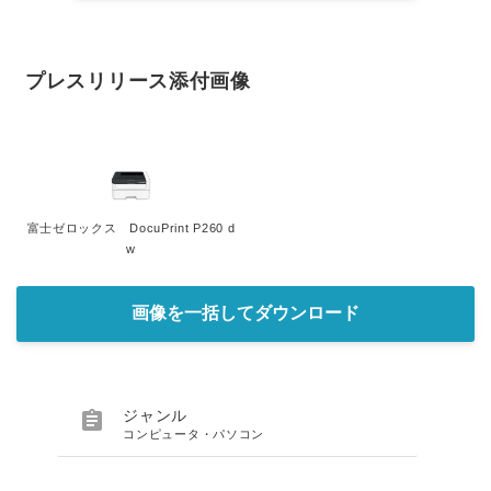
プレスリリース添付画像
富士ゼロックス DocuPrint P260 d
w
画像を一括してダウンロード

ジャンル
コンピュータ・パソコン