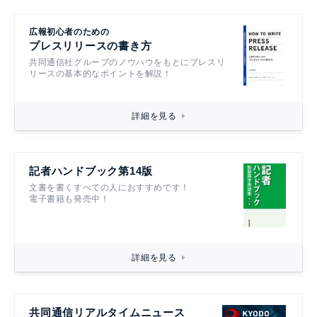
広報初心者のための
プレスリリースの書き方
共同通信社グループのノウハウをもとにプレスリ
リースの基本的なポイントを解説！
詳細を見る
記者ハンドブック第14版
文書を書くすべての人におすすめです！
電子書籍も発売中！
詳細を見る
共同通信リアルタイムニュース