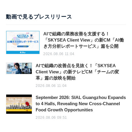
動画で見るプレスリリース
AIで組織の業務改善を支援する！
「SKYSEA Client View」の新CM「AI働
き方分析レポートサービス」篇を公開
2026.08.06 11:04
AIで組織の改善点を見抜く！「SKYSEA
Client View」の新テレビCM「チームの変
革」篇の放映を開始
2026.08.06 11:04
September 2026: SIAL Guangzhou Expands
to 4 Halls, Revealing New Cross-Channel
Food Growth Opportunities
2026.08.06 09:51