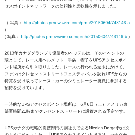
セスポイントネットワークの信頼性と柔軟性を示しました。
（ 写真：
http://photos.prnewswire.com/prnh/20150604/748146-a
)
( 写真：
http://photos.prnewswire.com/prnh/20150604/748146-b
)
2013年カナダグランプリ優勝者のベッテルは、そのイベントの一
環として、レース用ヘルメット・手袋・帽子をUPSアクセスポイ
ント場所から引き取りました。レースの行われる週末にかけて、
ファンはクレセントストリートフェスティバルを訪れUPSからの
特賞を受け取ってレース・カーのシミュレーター挑戦に参加する
招待を受けています。
一時的なUPSアクセスポイント場所は、6月6日（土）アメリカ東
部夏時間21時までクレセントストリートに設置される予定です。
UPSカナダの戦略的提携部門の副社長であるNicolas Dorget氏は次
のように述べました。「UPSアクセスポイント場所は、カナダ全