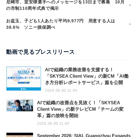
尼崎市、堂安律選手へのメッセージを13日まで募集 10月
の市制110周年式典で掲示
お盆玉、子ども1人あたり平均9,977円 用意する人は
38.6% ソニー損保調べ
動画で見るプレスリリース
AIで組織の業務改善を支援する！
「SKYSEA Client View」の新CM「AI働
き方分析レポートサービス」篇を公開
2026.08.06 11:04
AIで組織の改善点を見抜く！「SKYSEA
Client View」の新テレビCM「チームの変
革」篇の放映を開始
2026.08.06 11:04
September 2026: SIAL Guangzhou Expands