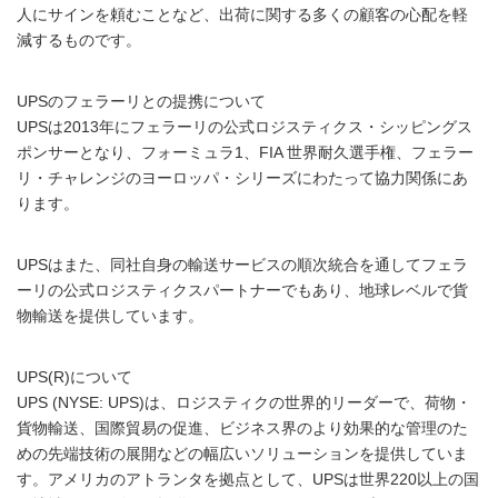
人にサインを頼むことなど、出荷に関する多くの顧客の心配を軽
減するものです。
UPSのフェラーリとの提携について
UPSは2013年にフェラーリの公式ロジスティクス・シッピングス
ポンサーとなり、フォーミュラ1、FIA 世界耐久選手権、フェラー
リ・チャレンジのヨーロッパ・シリーズにわたって協力関係にあ
ります。
UPSはまた、同社自身の輸送サービスの順次統合を通してフェラ
ーリの公式ロジスティクスパートナーでもあり、地球レベルで貨
物輸送を提供しています。
UPS(R)について
UPS (NYSE: UPS)は、ロジスティクの世界的リーダーで、荷物・
貨物輸送、国際貿易の促進、ビジネス界のより効果的な管理のた
めの先端技術の展開などの幅広いソリューションを提供していま
す。アメリカのアトランタを拠点として、UPSは世界220以上の国