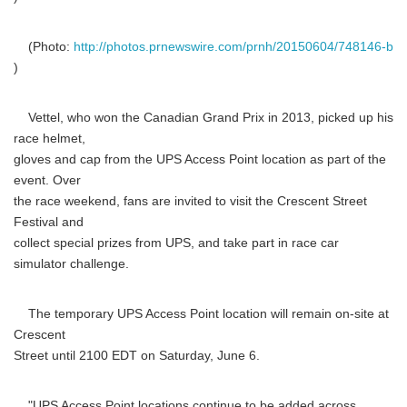
(Photo:
http://photos.prnewswire.com/prnh/20150604/748146-b
)
Vettel, who won the Canadian Grand Prix in 2013, picked up his
race helmet,
gloves and cap from the UPS Access Point location as part of the
event. Over
the race weekend, fans are invited to visit the Crescent Street
Festival and
collect special prizes from UPS, and take part in race car
simulator challenge.
The temporary UPS Access Point location will remain on-site at
Crescent
Street until 2100 EDT on Saturday, June 6.
"UPS Access Point locations continue to be added across