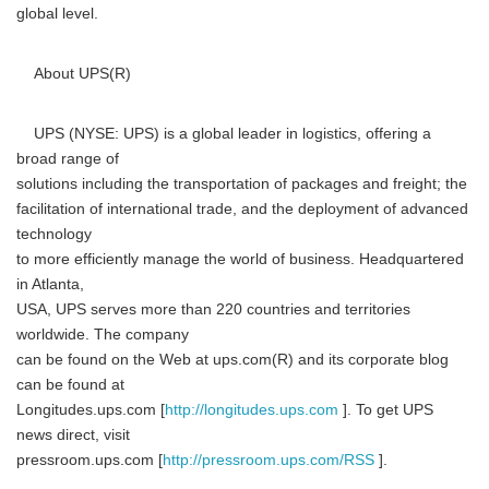
global level.
Japanese
About UPS(R)
UPS (NYSE: UPS) is a global leader in logistics, offering a
broad range of
English
solutions including the transportation of packages and freight; the
facilitation of international trade, and the deployment of advanced
technology
to more efficiently manage the world of business. Headquartered
in Atlanta,
USA, UPS serves more than 220 countries and territories
worldwide. The company
can be found on the Web at ups.com(R) and its corporate blog
can be found at
Longitudes.ups.com [
http://longitudes.ups.com
]. To get UPS
news direct, visit
pressroom.ups.com [
http://pressroom.ups.com/RSS
].