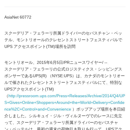
AsiaNet 60772
スクーデリア・フェラーリ所属ドライバーのセバスチャン・ベッ
テル、モントリオールのクレセントストリートフェスティバルで
UPS アクセスポイント(TM)場所を訪問
モントリオール、2015年6月5日/PRニュースワイヤー/ --
スクーデリア・フェラーリの公式ロジスティクス・シッピングス
ポンサーであるUPS(R) （NYSE:UPS）は、カナダのモントリオー
ルで催されたクレセントストリートフェスティバルにて、特別な
UPSアクセスポイント(TM)
（
http://pressroom.ups.com/Press+Releases/Archive/2014/Q4/UP
S+Gives+Online+Shoppers+Around+the+World+Delivery+Confide
nce%2C+Control+and+Convenience
）ポップアップ場所を本日紹
介しました。シルキュイ・ジル・ヴィルヌーヴでのレースに先立
って、スクーデリア・フェラーリ所属ドライバーのセバスチャ
ン・ベッテルは、最初の週末の荷物引き取りを行って、UPSアク