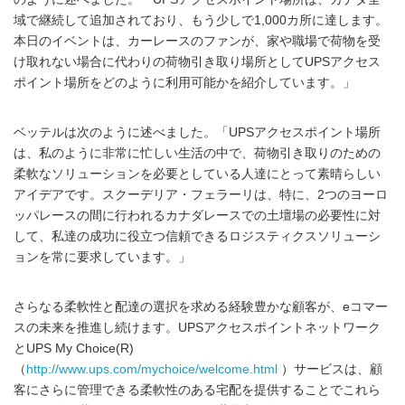
域で継続して追加されており、もう少しで1,000カ所に達します。
本日のイベントは、カーレースのファンが、家や職場で荷物を受
け取れない場合に代わりの荷物引き取り場所としてUPSアクセス
ポイント場所をどのように利用可能かを紹介しています。」
ベッテルは次のように述べました。「UPSアクセスポイント場所
は、私のように非常に忙しい生活の中で、荷物引き取りのための
柔軟なソリューションを必要としている人達にとって素晴らしい
アイデアです。スクーデリア・フェラーリは、特に、2つのヨーロ
ッパレースの間に行われるカナダレースでの土壇場の必要性に対
して、私達の成功に役立つ信頼できるロジスティクスソリューシ
ョンを常に要求しています。」
さらなる柔軟性と配達の選択を求める経験豊かな顧客が、eコマー
スの未来を推進し続けます。UPSアクセスポイントネットワーク
とUPS My Choice(R)
（
http://www.ups.com/mychoice/welcome.html
）サービスは、顧
客にさらに管理できる柔軟性のある宅配を提供することでこれら