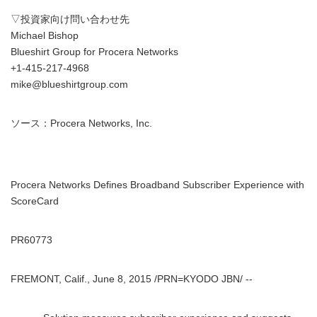
▽投資家向け問い合わせ先
Michael Bishop
Blueshirt Group for Procera Networks
+1-415-217-4968
mike@blueshirtgroup.com
ソース：Procera Networks, Inc.
Procera Networks Defines Broadband Subscriber Experience with
ScoreCard
PR60773
FREMONT, Calif., June 8, 2015 /PRN=KYODO JBN/ --