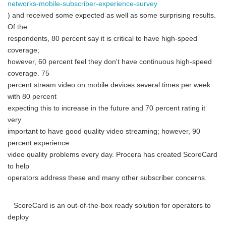
networks-mobile-subscriber-experience-survey
) and received some expected as well as some surprising results.
Of the
respondents, 80 percent say it is critical to have high-speed
coverage;
Japanese
however, 60 percent feel they don't have continuous high-speed
coverage. 75
percent stream video on mobile devices several times per week
with 80 percent
expecting this to increase in the future and 70 percent rating it
very
English
important to have good quality video streaming; however, 90
percent experience
video quality problems every day. Procera has created ScoreCard
to help
operators address these and many other subscriber concerns.
ScoreCard is an out-of-the-box ready solution for operators to
deploy