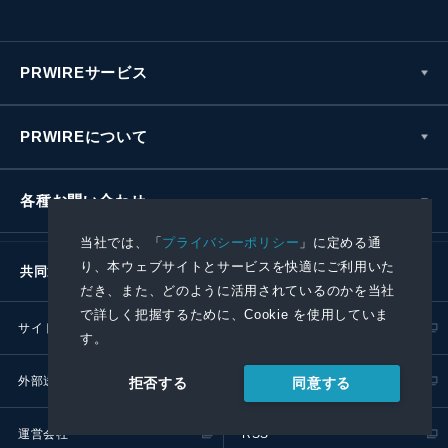
PRWIREサービス
PRWIREについて
各種お問い合わせ
当社では、「
プライバシーポリシー
」に定める通
り、本ウェブサイトとサービスを快適にご利用いた
共同通信社グループ
だき、また、どのように活用されているのかを当社
で詳しく把握するために、Cookie を使用していま
サイトポリシー
プライバシーポリシー
す。
外部送信ポリシー
プレスリリース取扱基準
同意する
拒否する
運営会社
RSS