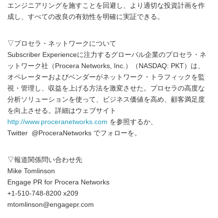
エンジニアリングを施すことを回避し、より適切な投資計画を作
成し、すべての改良の有効性を明確に実証できる。
▽プロセラ・ネットワークについて
Subscriber Experienceに注力するグローバル企業のプロセラ・ネ
ットワーク社（Procera Networks, Inc.）（NASDAQ: PKT）は、
オペレーターおよびベンダーがネットワーク・トラフィックを監
視・管理し、収益を上げる方法を激変させた。プロセラの高度な
分析ソリューションを使って、ビジネス価値を高め、顧客満足度
を向上させる。詳細はウェブサイト
http://www.proceranetworks.com
を参照するか、
Twitter @ProceraNetworks でフォローを。
▽報道関係問い合わせ先
Mike Tomlinson
Engage PR for Procera Networks
+1-510-748-8200 x209
mtomlinson@engagepr.com