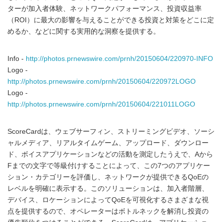
ターが加入者体験、ネットワークパフォーマンス、投資収益率
（ROI）に最大の影響を与えることができる投資と対策をどこに定
めるか、などに関する実用的な洞察を提供する。
Info -
http://photos.prnewswire.com/prnh/20150604/220970-INFO
Logo -
http://photos.prnewswire.com/prnh/20150604/220972LOGO
Logo -
http://photos.prnewswire.com/prnh/20150604/221011LOGO
ScoreCardは、ウェブサーフィン、ストリーミングビデオ、ソーシ
ャルメディア、リアルタイムゲーム、アップロード、ダウンロー
ド、ボイスアプリケーションなどの活動を測定したうえで、Aから
Fまでの文字で等級付けすることによって、この7つのアプリケー
ション・カテゴリーを評価し、ネットワークが提供できるQoEの
レベルを明確に表示する。このソリューションは、加入者階層、
デバイス、ロケーションによってQoEを可視化するさまざまな視
点を提供するので、オペレーターはボトルネックを解消し投資の