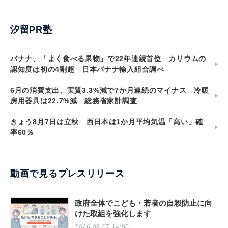
汐留PR塾
バナナ、「よく食べる果物」で22年連続首位 カリウムの
認知度は初の4割超 日本バナナ輸入組合調べ
6月の消費支出、実質3.3%減で7か月連続のマイナス 冷暖
房用器具は22.7%減 総務省家計調査
きょう8月7日は立秋 西日本は1か月平均気温「高い」確
率60％
動画で見るプレスリリース
政府全体でこども・若者の自殺防止に向
けた取組を強化します
2026.08.07 14:00