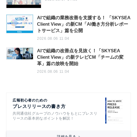
AIで組織の業務改善を支援する！ 「SKYSEA
Client View」の新CM「AI働き方分析レポー
トサービス」篇を公開
2026.08.06 11:04
AIで組織の改善点を見抜く！「SKYSEA
Client View」の新テレビCM「チームの変
革」篇の放映を開始
2026.08.06 11:04
広報初心者のための
プレスリリースの書き方
共同通信社グループのノウハウをもとにプレスリ
リースの基本的なポイントを解説！
詳細を見る