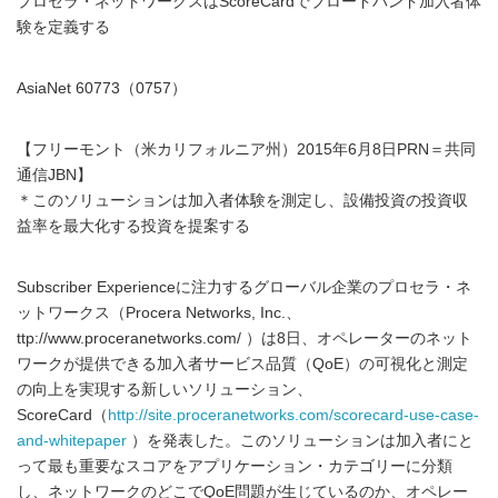
プロセラ・ネットワークスはScoreCardでブロードバンド加入者体
験を定義する
AsiaNet 60773（0757）
【フリーモント（米カリフォルニア州）2015年6月8日PRN＝共同
通信JBN】
＊このソリューションは加入者体験を測定し、設備投資の投資収
益率を最大化する投資を提案する
Subscriber Experienceに注力するグローバル企業のプロセラ・ネ
ットワークス（Procera Networks, Inc.、
ttp://www.proceranetworks.com/ ）は8日、オペレーターのネット
ワークが提供できる加入者サービス品質（QoE）の可視化と測定
の向上を実現する新しいソリューション、
ScoreCard（
http://site.proceranetworks.com/scorecard-use-case-
and-whitepaper
）を発表した。このソリューションは加入者にと
って最も重要なスコアをアプリケーション・カテゴリーに分類
し、ネットワークのどこでQoE問題が生じているのか、オペレー