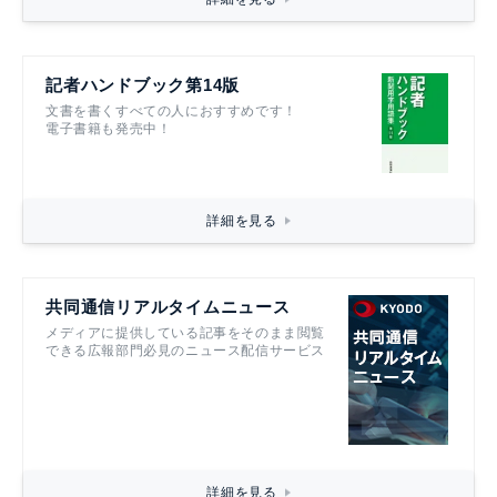
記者ハンドブック第14版
文書を書くすべての人におすすめです！
電子書籍も発売中！
詳細を見る
共同通信リアルタイムニュース
メディアに提供している記事をそのまま閲覧
できる広報部門必見のニュース配信サービス
詳細を見る