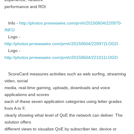
performance and ROI.
Info -
http://photos.prnewswire.com/prnh/20150604/220970-
INFO
Logo -
http://photos.prnewswire.com/prnh/20150604/220972LOGO
Logo -
http://photos.prnewswire.com/prnh/20150604/221011LOGO
ScoreCard measures activities such as web surfing, streaming
video, social
media, real-time gaming, uploads, downloads and voice
applications and scores
each of these seven application categories using letter grades
from A to F,
clearly showing what level of QoE the network can deliver. The
solution offers
different views to visualize QoE by subscriber tier, device or