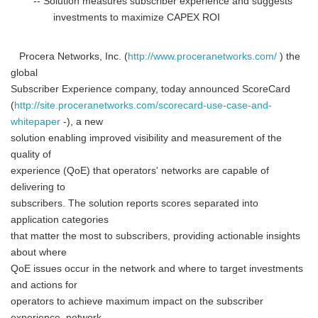
-- Solution measures subscriber experience and suggests
investments to maximize CAPEX ROI
Procera Networks, Inc. (
http://www.proceranetworks.com/
) the
global
Subscriber Experience company, today announced ScoreCard
(
http://site.proceranetworks.com/scorecard-use-case-and-
whitepaper
-), a new
solution enabling improved visibility and measurement of the
quality of
experience (QoE) that operators' networks are capable of
delivering to
subscribers. The solution reports scores separated into
application categories
that matter the most to subscribers, providing actionable insights
about where
QoE issues occur in the network and where to target investments
and actions for
operators to achieve maximum impact on the subscriber
experience, network