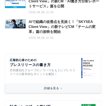
Client View」の新CM「AI働き方分析レポー
トサービス」篇を公開
2026.08.06 11:04
AIで組織の改善点を見抜く！「SKYSEA
Client View」の新テレビCM「チームの変
革」篇の放映を開始
2026.08.06 11:04
広報初心者のための
プレスリリースの書き方
共同通信社グループのノウハウをもとにプレスリ
リースの基本的なポイントを解説！
詳細を見る