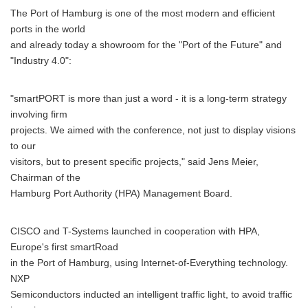
The Port of Hamburg is one of the most modern and efficient
ports in the world
and already today a showroom for the "Port of the Future" and
"Industry 4.0":
"smartPORT is more than just a word - it is a long-term strategy
involving firm
projects. We aimed with the conference, not just to display visions
to our
visitors, but to present specific projects," said Jens Meier,
Chairman of the
Hamburg Port Authority (HPA) Management Board.
CISCO and T-Systems launched in cooperation with HPA,
Europe's first smartRoad
in the Port of Hamburg, using Internet-of-Everything technology.
NXP
Semiconductors inducted an intelligent traffic light, to avoid traffic