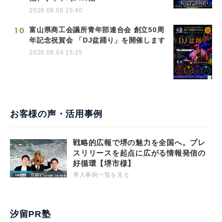
2026.08.06 15:40
10
富山県商工会議所青年部連合会 創立50周
年記念祝賀会 「DJ盆踊り」を開催します
2026.08.04 15:25
お客様の声・活用事例
戦略的広報で堺の魅力を全国へ。プレ
スリリースを起点に広がる情報発信の
好循環【堺市様】
導入事例一覧を見る
汐留PR塾