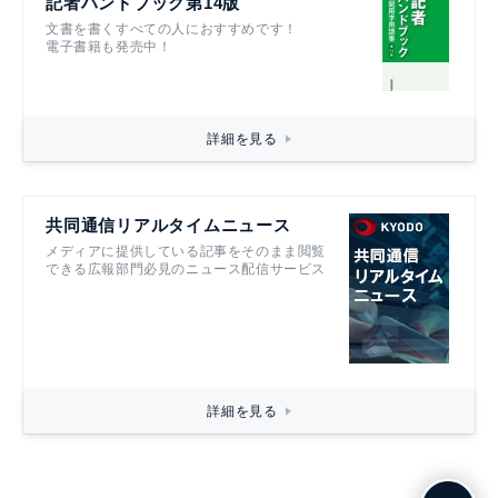
記者ハンドブック第14版
文書を書くすべての人におすすめです！
電子書籍も発売中！
詳細を見る
共同通信リアルタイムニュース
メディアに提供している記事をそのまま閲覧
できる広報部門必見のニュース配信サービス
詳細を見る