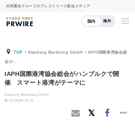
共同通信グループのプレスリリース配信メディア
KYODO NEWS
海外
国内
PRWIRE
TOP
Hamburg Marketing GmbH
IAPH国際港湾協会総
会が…
IAPH国際港湾協会総会がハンブルクで開
催 スマート港湾がテーマに
Hamburg Marketing GmbH
2015/6/9 12:33