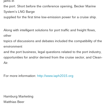
jams in
the port. Short before the conference opening, Becker Marine
System's LNG Barge
supplied for the first time low-emission power for a cruise ship.
Along with intelligent solutions for port traffic and freight flows,
other
topics of discussions and debates included the compatibility of the
environment
and the port business, legal questions related to the port industry,
opportunities for and/or derived from the cruise sector, and Clean-
Air.
For more information:
http://www.iaph2015.org
Hamburg Marketing
Matthias Beer