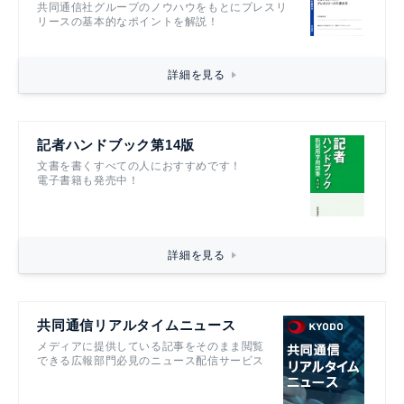
共同通信社グループのノウハウをもとにプレスリ
リースの基本的なポイントを解説！
詳細を見る
記者ハンドブック第14版
文書を書くすべての人におすすめです！
電子書籍も発売中！
詳細を見る
共同通信リアルタイムニュース
メディアに提供している記事をそのまま閲覧
できる広報部門必見のニュース配信サービス