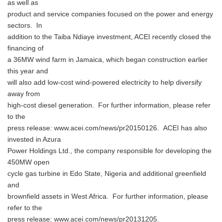
as well as
product and service companies focused on the power and energy
sectors. In
addition to the Taiba Ndiaye investment, ACEI recently closed the
financing of
a 36MW wind farm in Jamaica, which began construction earlier
this year and
will also add low-cost wind-powered electricity to help diversify
away from
high-cost diesel generation. For further information, please refer
to the
press release: www.acei.com/news/pr20150126. ACEI has also
invested in Azura
Power Holdings Ltd., the company responsible for developing the
450MW open
cycle gas turbine in Edo State, Nigeria and additional greenfield
and
brownfield assets in West Africa. For further information, please
refer to the
press release: www.acei.com/news/pr20131205.