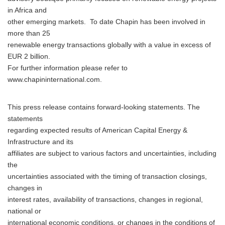
in Africa and
other emerging markets. To date Chapin has been involved in
more than 25
renewable energy transactions globally with a value in excess of
EUR 2 billion.
For further information please refer to
www.chapininternational.com.
This press release contains forward-looking statements. The
statements
regarding expected results of American Capital Energy &
Infrastructure and its
affiliates are subject to various factors and uncertainties, including
the
uncertainties associated with the timing of transaction closings,
changes in
interest rates, availability of transactions, changes in regional,
national or
international economic conditions, or changes in the conditions of