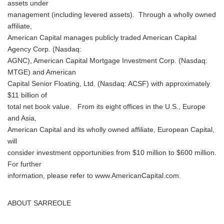
assets under
English
management (including levered assets). Through a wholly owned
affiliate,
American Capital manages publicly traded American Capital
Agency Corp. (Nasdaq:
AGNC), American Capital Mortgage Investment Corp. (Nasdaq:
MTGE) and American
Capital Senior Floating, Ltd. (Nasdaq: ACSF) with approximately
$11 billion of
total net book value. From its eight offices in the U.S., Europe
and Asia,
American Capital and its wholly owned affiliate, European Capital,
will
consider investment opportunities from $10 million to $600 million.
For further
information, please refer to www.AmericanCapital.com.
ABOUT SARREOLE