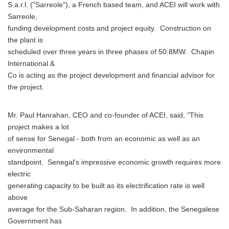
S.a.r.l. ("Sarreole"), a French based team, and ACEI will work with
Sarreole,
funding development costs and project equity. Construction on
the plant is
scheduled over three years in three phases of 50.8MW. Chapin
International &
Co is acting as the project development and financial advisor for
the project.
Mr. Paul Hanrahan, CEO and co-founder of ACEI, said, "This
project makes a lot
of sense for Senegal - both from an economic as well as an
environmental
standpoint. Senegal's impressive economic growth requires more
electric
generating capacity to be built as its electrification rate is well
above
average for the Sub-Saharan region. In addition, the Senegalese
Government has