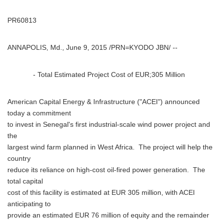
PR60813
ANNAPOLIS, Md., June 9, 2015 /PRN=KYODO JBN/ --
- Total Estimated Project Cost of EUR;305 Million
American Capital Energy & Infrastructure ("ACEI") announced
today a commitment
to invest in Senegal's first industrial-scale wind power project and
the
largest wind farm planned in West Africa. The project will help the
country
reduce its reliance on high-cost oil-fired power generation. The
total capital
cost of this facility is estimated at EUR 305 million, with ACEI
anticipating to
provide an estimated EUR 76 million of equity and the remainder