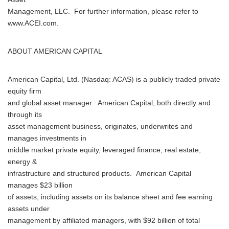
Management, LLC. For further information, please refer to
www.ACEI.com.
ABOUT AMERICAN CAPITAL
American Capital, Ltd. (Nasdaq: ACAS) is a publicly traded private
equity firm
and global asset manager. American Capital, both directly and
through its
asset management business, originates, underwrites and
manages investments in
middle market private equity, leveraged finance, real estate,
energy &
Japanese
infrastructure and structured products. American Capital
manages $23 billion
of assets, including assets on its balance sheet and fee earning
assets under
management by affiliated managers, with $92 billion of total