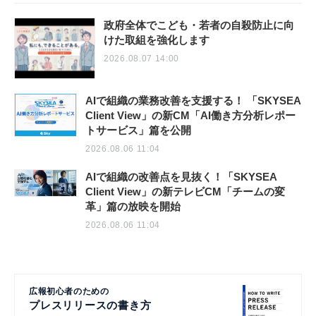
政府全体でこども・若者の自殺防止に向
けた取組を強化します
2026.08.07 14:00
AIで組織の業務改善を支援する！ 「SKYSEA
Client View」の新CM「AI働き方分析レポー
トサービス」篇を公開
2026.08.06 11:04
AIで組織の改善点を見抜く！「SKYSEA
Client View」の新テレビCM「チームの変
革」篇の放映を開始
2026.08.06 11:04
広報初心者のための
プレスリリースの書き方