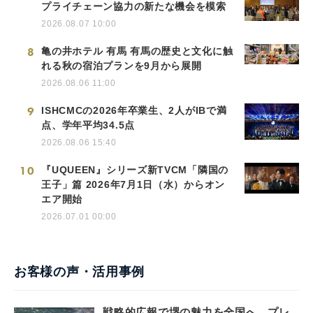
プライチェーン協力の新たな機会を模索
2026.08.07 10:00
8
亀の井ホテル 有馬 有馬の歴史と文化に触
れる秋の宿泊プランを9月から展開
2026.08.06 11:00
9
ISHCMCの2026年卒業生、2人がIBで満
点、学年平均34.5点
2026.08.06 15:40
10
『UQUEEN』シリーズ新TVCM「隣国の
王子」篇 2026年7月1日（水）からオン
エア開始
2026.07.01 00:00
お客様の声・活用事例
戦略的広報で堺の魅力を全国へ。プレ