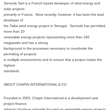
Sarreole Sarl is a French based developer of wind energy and
solar projects
primarily in France. Most recently, however, it has been the lead
developer of
the Taiba wind energy project in Senegal. Sarreole has permitted
more than 20
renewable energy projects representing more than 240
megawatts and has a strong
background in the processes necessary to coordinate the
permitting of projects
in multiple environments and to ensure that a project meets the
highest
standards.
ABOUT CHAPIN INTERNATIONAL & CO
Founded in 2003, Chapin International is a development and
project finance
advisory boutique primarily focused on renewable energy projects