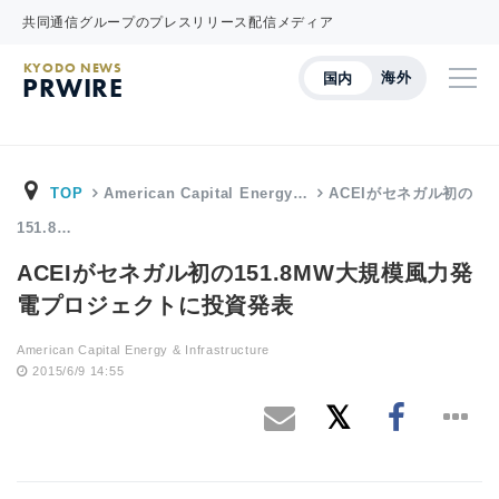
共同通信グループのプレスリリース配信メディア
KYODO NEWS
海外
国内
PRWIRE
TOP
American Capital Energy…
ACEIがセネガル初の
151.8…
ACEIがセネガル初の151.8MW大規模風力発
電プロジェクトに投資発表
American Capital Energy & Infrastructure
2015/6/9 14:55