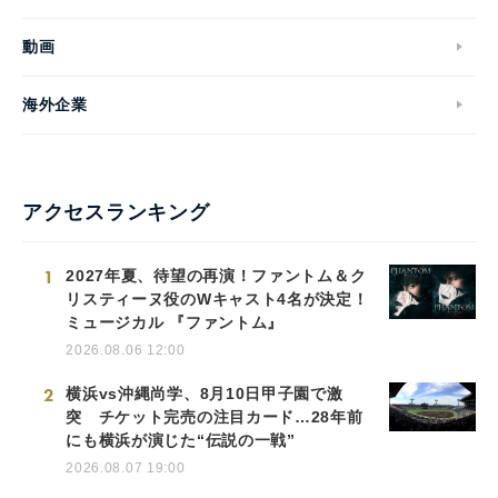
動画
海外企業
アクセスランキング
1
2027年夏、待望の再演！ファントム＆ク
リスティーヌ役のWキャスト4名が決定！
ミュージカル 『ファントム』
2026.08.06 12:00
2
横浜vs沖縄尚学、8月10日甲子園で激
突 チケット完売の注目カード…28年前
にも横浜が演じた“伝説の一戦”
2026.08.07 19:00