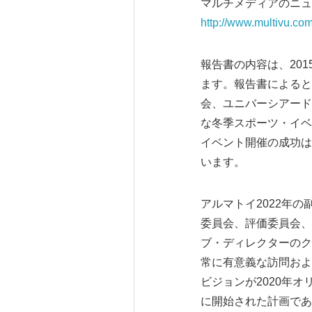
マルチメディアのニュ
http://www.multivu.co
報告書の内容は、20
ます。報告書によると
会、ユニバーシアード2
な冬季スポーツ・イベ
イベント開催の成功は
います。
アルマトイ2022年の副
委員会、評価委員会、
ブ・ディレクターのク
常に有意義な訪問およ
ビジョンが2020年
に開始された計画であ