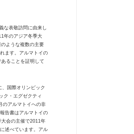
意義な表敬訪問に由来し
11年のアジア冬季大
手権のような複数の主要
れます。アルマトイの
であることを証明して
第一に、国際オリンピック
ック・エグゼクティ
月のアルマトイへの非
報告書はアルマトイの
大会の主催で2011年
に述べています。アル