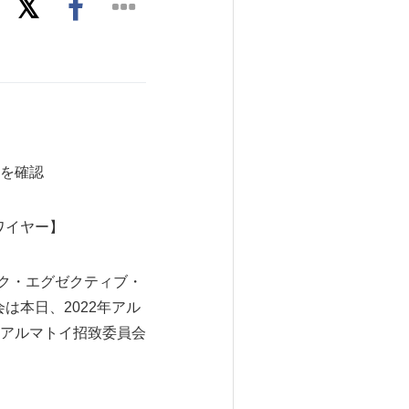
雪を確認
ワイヤー】
ンピック・エグゼクティブ・
員会は本日、2022年アル
アルマトイ招致委員会