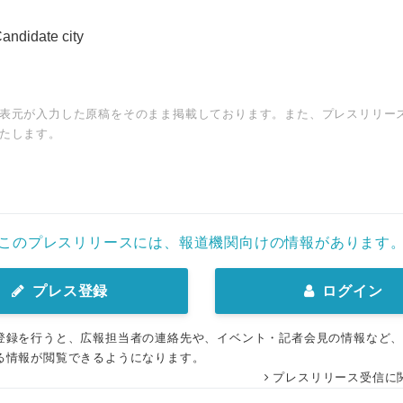
andidate city
表元が入力した原稿をそのまま掲載しております。また、プレスリリー
たします。
このプレスリリースには、報道機関向けの情報があります
プレス登録
ログイン
登録を行うと、広報担当者の連絡先や、イベント・記者会見の情報など
る情報が閲覧できるようになります。
プレスリリース受信に