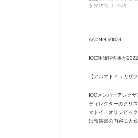
2015/6/11 10:45
AsiaNet 60834
IOC評価報告書が2
【アルマトイ（カザフ
IOCメンバーアレクサン
ディレクターのクリストフ・
マトイ・オリンピック
は報告書の内容に大変