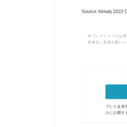
Source: Almaty 2022 C
本プレスリリースは発
発表元に直接お願いい
プレス会員
けに公開す