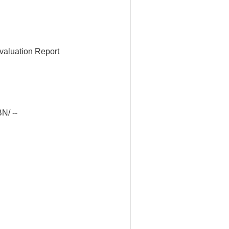
valuation Report
N/ --