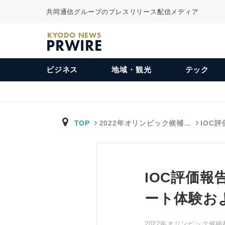
共同通信グループのプレスリリース配信メディア
KYODO NEWS
PRWIRE
ビジネス
地域・観光
テック
TOP
2022年オリンピック候補…
IOC
IOC評価報
ート体験お
2022年オリンピック候補都市ア