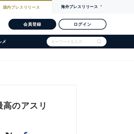
海外
プレスリリース
国内
プレスリリース
会員登録
ログイン
ルメ
る最高のアスリ