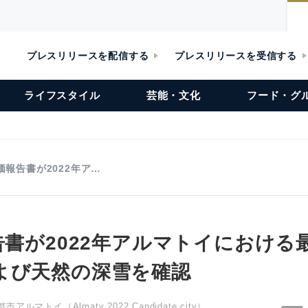
プレスリリースを配信する
プレスリリースを受信する
ライフスタイル
芸能・文化
フード・グ
評価報告書が2022年ア…
告書が2022年アルマトイにおけ
よび天然の深雪を確認
ルマトイ（Almaty 2022 Candidate city）