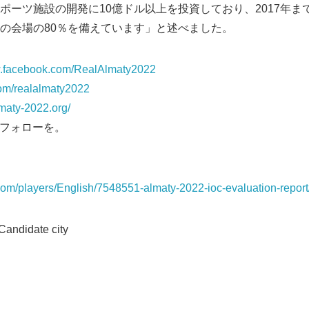
ポーツ施設の開発に10億ドル以上を投資しており、2017年ま
の会場の80％を備えています」と述べました。
w.facebook.com/RealAlmaty2022
.com/realalmaty2022
lmaty-2022.org/
22でフォローを。
com/players/English/7548551-almaty-2022-ioc-evaluation-report
ndidate city