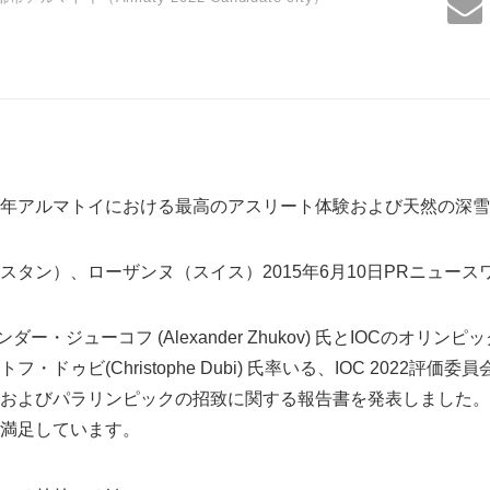
022年アルマトイにおける最高のアスリート体験および天然の深
スタン）、ローザンヌ（スイス）2015年6月10日PRニュース
ダー・ジューコフ (Alexander Zhukov) 氏とIOCのオリ
ドゥビ(Christophe Dubi) 氏率いる、IOC 2022評価委
およびパラリンピックの招致に関する報告書を発表しました。
満足しています。