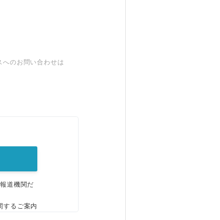
スへのお問い合わせは
。
、報道機関だ
関するご案内