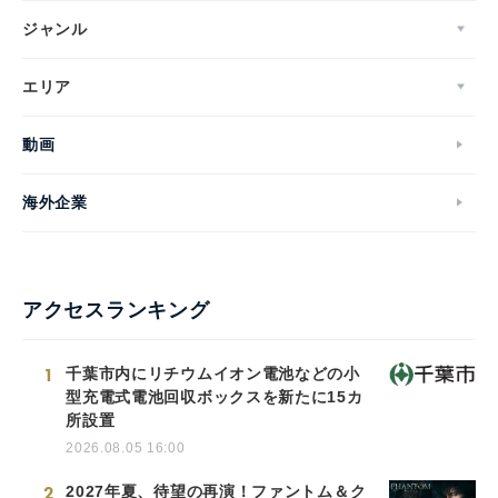
ジャンル
エリア
動画
海外企業
アクセスランキング
1
千葉市内にリチウムイオン電池などの小
型充電式電池回収ボックスを新たに15カ
所設置
2026.08.05 16:00
2
2027年夏、待望の再演！ファントム＆ク