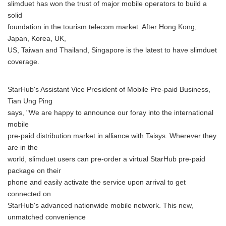
slimduet has won the trust of major mobile operators to build a
solid
foundation in the tourism telecom market. After Hong Kong,
Japan, Korea, UK,
US, Taiwan and Thailand, Singapore is the latest to have slimduet
coverage.
StarHub's Assistant Vice President of Mobile Pre-paid Business,
Tian Ung Ping
says, "We are happy to announce our foray into the international
mobile
pre-paid distribution market in alliance with Taisys. Wherever they
are in the
world, slimduet users can pre-order a virtual StarHub pre-paid
package on their
phone and easily activate the service upon arrival to get
connected on
StarHub's advanced nationwide mobile network. This new,
unmatched convenience