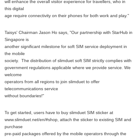
will enhance the overall visitor experience for travellers, who in
this digital
age require connectivity on their phones for both work and play."
Taisys' Chairman Jason Ho says, "Our partnership with StarHub in
Singapore is
another significant milestone for soft SIM service deployment in
the mobile
society. The distribution of slimduet soft SIM strictly complies with
government regulations applicable where we provide service. We
welcome
operators from all regions to join slimduet to offer
telecommunications service
without boundaries!"
To get started, users have to buy slimduet SIM sticker at
www.slimduet.net/en/#shop, attach the sticker to existing SIM and
purchase
pre-paid packages offered by the mobile operators through the