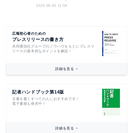
2026.08.06 11:04
広報初心者のための
プレスリリースの書き方
共同通信社グループのノウハウをもとにプレスリ
リースの基本的なポイントを解説！
詳細を見る
記者ハンドブック第14版
文書を書くすべての人におすすめです！
電子書籍も発売中！
詳細を見る