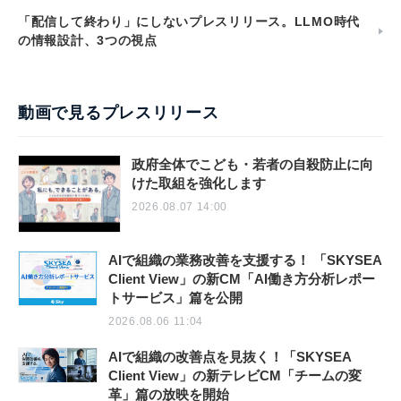
「配信して終わり」にしないプレスリリース。LLMO時代
の情報設計、3つの視点
動画で見るプレスリリース
政府全体でこども・若者の自殺防止に向
けた取組を強化します
2026.08.07 14:00
AIで組織の業務改善を支援する！ 「SKYSEA
Client View」の新CM「AI働き方分析レポー
トサービス」篇を公開
2026.08.06 11:04
AIで組織の改善点を見抜く！「SKYSEA
Client View」の新テレビCM「チームの変
革」篇の放映を開始