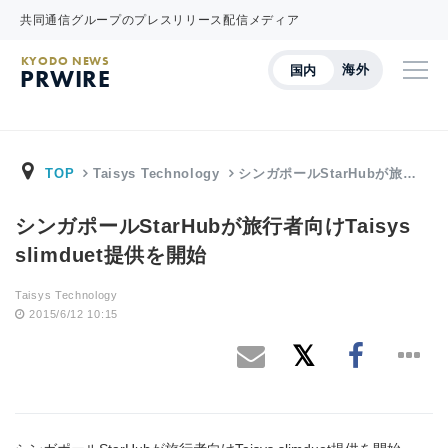
共同通信グループのプレスリリース配信メディア
KYODO NEWS
海外
国内
PRWIRE
TOP
Taisys Technology
シンガポールStarHubが旅…
シンガポールStarHubが旅行者向けTaisys
slimduet提供を開始
Taisys Technology
2015/6/12 10:15