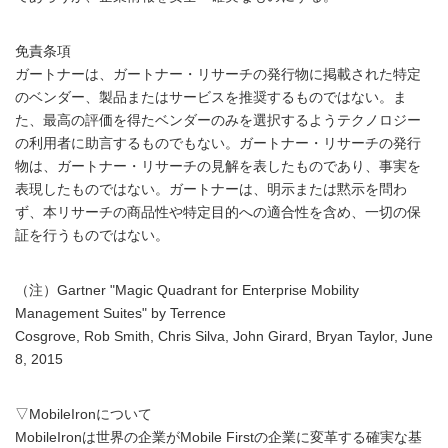
免責条項
ガートナーは、ガートナー・リサーチの発行物に掲載された特定
のベンダー、製品またはサービスを推奨するものではない。ま
た、最高の評価を得たベンダーのみを選択するようテクノロジー
の利用者に助言するものでもない。ガートナー・リサーチの発行
物は、ガートナー・リサーチの見解を表したものであり、事実を
表現したものではない。ガートナーは、明示または黙示を問わ
ず、本リサーチの商品性や特定目的への適合性を含め、一切の保
証を行うものではない。
（注）Gartner "Magic Quadrant for Enterprise Mobility
Management Suites" by Terrence
Cosgrove, Rob Smith, Chris Silva, John Girard, Bryan Taylor, June
8, 2015
▽MobileIronについて
MobileIronは世界の企業がMobile Firstの企業に変革する確実な基