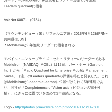
ガートナーがMobileIronを企業モビリティー支援で5年連続
Leaders quadrantに指名
AsiaNet 60871 （0784）
【マウンテンビュー（米カリフォルニア州）2015年6月12日PRN=
共同通信JBN】
＊MobileIronが5年連続リーダーに指名される
モバイル・エンタープライズ・セキュリティーのリーダーである
MobileIron（NASDAQ: MOBL）は12日、ガートナー（Gartner、
Inc.）から「Magic Quadrant for Enterprise Mobility Management
Suites」（注）のLeaders quadrantの評価を得たと発表した。これ
はMobileIronがLeaders quadrantに位置づけられて5年連続であ
り、同社が「Completeness of Vision axis（ビジョンの完全性
軸）」にさらに位置づけを固めて2年連続となる。
Logo -
http://photos.prnewswire.com/prnh/20140923/147891