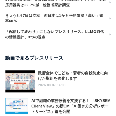
房用器具は22.7%減 総務省家計調査
きょう8月7日は立秋 西日本は1か月平均気温「高い」確
率60％
「配信して終わり」にしないプレスリリース。LLMO時代
の情報設計、3つの視点
動画で見るプレスリリース
政府全体でこども・若者の自殺防止に向
けた取組を強化します
2026.08.07 14:00
AIで組織の業務改善を支援する！ 「SKYSEA
Client View」の新CM「AI働き方分析レポー
トサービス」篇を公開