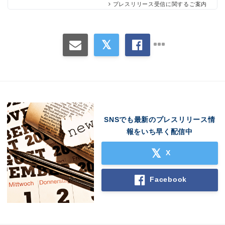
プレスリリース受信に関するご案内
SNSでも最新のプレスリリース情
報をいち早く配信中
Japanese
X
Facebook
English