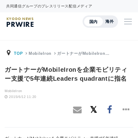
共同通信グループのプレスリリース配信メディア
KYODO NEWS
海外
国内
PRWIRE
TOP
MobileIron
ガートナーがMobileIron…
ガートナーがMobileIronを企業モビリティ
ー支援で5年連続Leaders quadrantに指名
MobileIron
2015/6/12 11:20