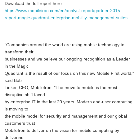
Download the full report here:
https://www.mobileiron.com/en/analyst-report/gartner-2015-
report-magic-quadrant-enterprise-mobility-management-suites
"Companies around the world are using mobile technology to
transform their
businesses and we believe our ongoing recognition as a Leader
in the Magic
Quadrant is the result of our focus on this new Mobile First world,"
said Bob
Tinker, CEO, MobileIron. "The move to mobile is the most
disruptive shift faced
by enterprise IT in the last 20 years. Modern end-user computing
is moving to
the mobile model for security and management and our global
customers trust
MobileIron to deliver on the vision for mobile computing by
delivering