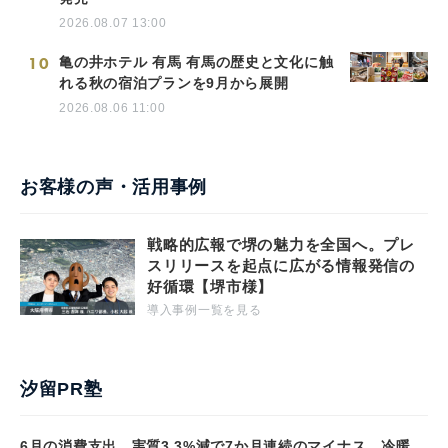
2026.08.07 13:00
10
亀の井ホテル 有馬 有馬の歴史と文化に触
れる秋の宿泊プランを9月から展開
2026.08.06 11:00
お客様の声・活用事例
戦略的広報で堺の魅力を全国へ。プレ
スリリースを起点に広がる情報発信の
好循環【堺市様】
導入事例一覧を見る
汐留PR塾
6月の消費支出、実質3.3%減で7か月連続のマイナス 冷暖