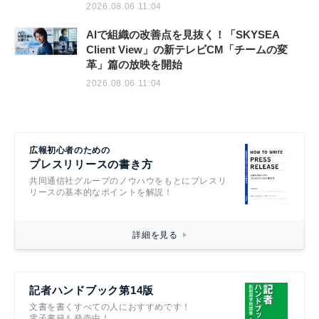
2026.08.06 11:04
AIで組織の改善点を見抜く！「SKYSEA
Client View」の新テレビCM「チームの変
革」篇の放映を開始
2026.08.06 11:04
広報初心者のための
プレスリリースの書き方
共同通信社グループのノウハウをもとにプレスリ
リースの基本的なポイントを解説！
詳細を見る
記者ハンドブック第14版
文書を書くすべての人におすすめです！
電子書籍も発売中！