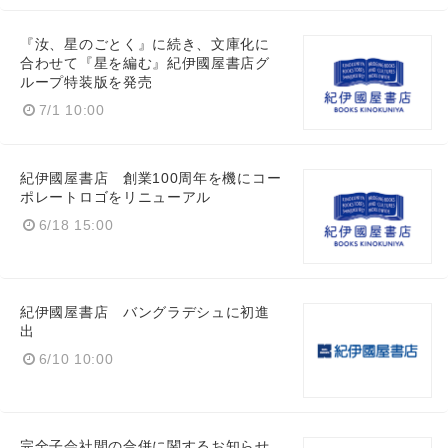
『汝、星のごとく』に続き、文庫化に
合わせて『星を編む』紀伊國屋書店グ
ループ特装版を発売
7/1 10:00
紀伊國屋書店 創業100周年を機にコー
ポレートロゴをリニューアル
6/18 15:00
紀伊國屋書店 バングラデシュに初進
出
6/10 10:00
完全子会社間の合併に関するお知らせ