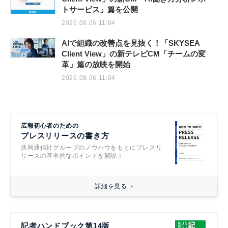
トサービス」篇を公開
2026.08.06 11:04
AIで組織の改善点を見抜く！「SKYSEA
Client View」の新テレビCM「チームの変
革」篇の放映を開始
2026.08.06 11:04
広報初心者のための
プレスリリースの書き方
共同通信社グループのノウハウをもとにプレスリ
リースの基本的なポイントを解説！
詳細を見る
記者ハンドブック第14版