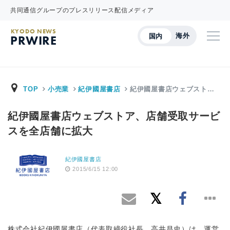
共同通信グループのプレスリリース配信メディア
KYODO NEWS
海外
国内
PRWIRE
TOP
小売業
紀伊國屋書店
紀伊國屋書店ウェブスト…
紀伊國屋書店ウェブストア、店舗受取サービ
スを全店舗に拡大
紀伊國屋書店
2015/6/15 12:00
株式会社紀伊國屋書店（代表取締役社長 高井昌史）は、運営