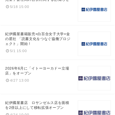
5/18 15:00
紀伊國屋書籍販売×白百合女子大学×金
の星社 「読書文化をつなぐ協働プロジ
ェクト」開始！
5/1 15:00
2026年6月に「イトーヨーカドー立場
店」をオープン
4/27 13:00
紀伊國屋書店 ロサンゼルス店を面積
を2倍以上にして移転拡張オープン
4/24 10:00