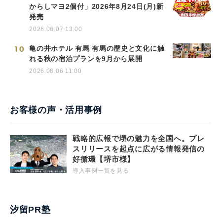
からしマヨ2個付」2026年8月24日(月)新
発売
2026.08.07 13:00
10
亀の井ホテル 有馬 有馬の歴史と文化に触
れる秋の宿泊プランを9月から展開
2026.08.06 11:00
お客様の声・活用事例
戦略的広報で堺の魅力を全国へ。プレ
スリリースを起点に広がる情報発信の
好循環【堺市様】
導入事例一覧を見る
汐留PR塾