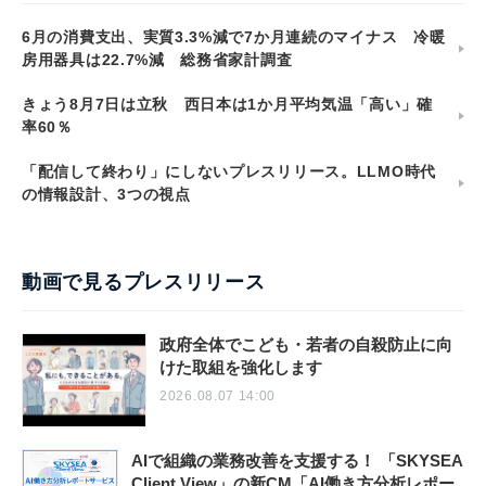
6月の消費支出、実質3.3%減で7か月連続のマイナス 冷暖
房用器具は22.7%減 総務省家計調査
きょう8月7日は立秋 西日本は1か月平均気温「高い」確
率60％
「配信して終わり」にしないプレスリリース。LLMO時代
の情報設計、3つの視点
動画で見るプレスリリース
政府全体でこども・若者の自殺防止に向
けた取組を強化します
2026.08.07 14:00
AIで組織の業務改善を支援する！ 「SKYSEA
Client View」の新CM「AI働き方分析レポー