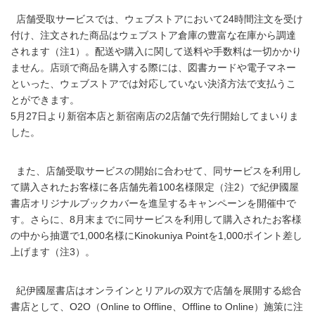
店舗受取サービスでは、ウェブストアにおいて24時間注文を受け
付け、注文された商品はウェブストア倉庫の豊富な在庫から調達
されます（注1）。配送や購入に関して送料や手数料は一切かかり
ません。店頭で商品を購入する際には、図書カードや電子マネー
といった、ウェブストアでは対応していない決済方法で支払うこ
とができます。
5月27日より新宿本店と新宿南店の2店舗で先行開始してまいりま
した。
また、店舗受取サービスの開始に合わせて、同サービスを利用し
て購入されたお客様に各店舗先着100名様限定（注2）で紀伊國屋
書店オリジナルブックカバーを進呈するキャンペーンを開催中で
す。さらに、8月末までに同サービスを利用して購入されたお客様
の中から抽選で1,000名様にKinokuniya Pointを1,000ポイント差し
上げます（注3）。
紀伊國屋書店はオンラインとリアルの双方で店舗を展開する総合
書店として、O2O（Online to Offline、Offline to Online）施策に注