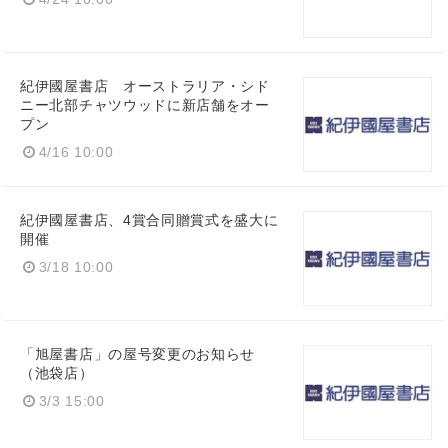
紀伊國屋書店 オーストラリア・シド
ニー北部チャツウッドに新店舗をオー
プン
4/16 10:00
紀伊國屋書店、4賞合同贈賞式を盛大に
開催
3/18 10:00
Japanese
「旭屋書店」の屋号変更のお知らせ
（池袋店）
3/3 15:00
English