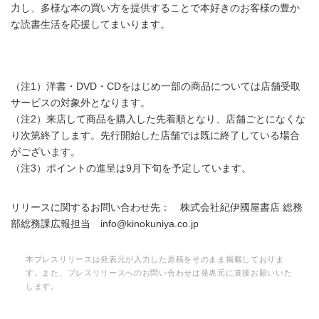
力し、多様な本の買い方を提供することで本好きのお客様の豊か
な読書生活を応援してまいります。
（注1）洋書・DVD・CDをはじめ一部の商品については店舗受取
サービスの対象外となります。
（注2）来店して商品を購入した先着順となり、店舗ごとになくな
り次第終了します。先行開始した店舗では既に終了している場合
がございます。
（注3）ポイントの進呈は9月下旬を予定しています。
リリースに関するお問い合わせ先： 株式会社紀伊國屋書店 総務
部総務課広報担当 info@kinokuniya.co.jp
本プレスリリースは発表元が入力した原稿をそのまま掲載しておりま
す。また、プレスリリースへのお問い合わせは発表元に直接お願いいた
します。