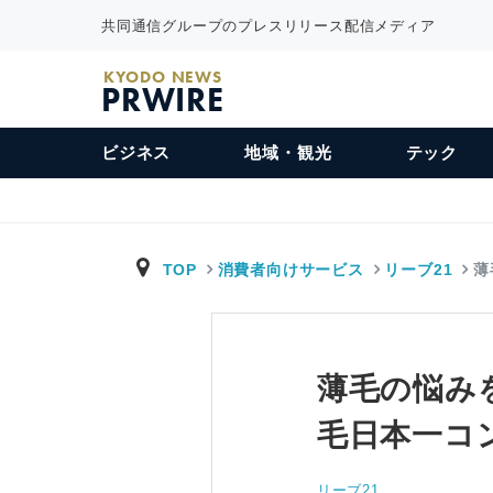
共同通信グループのプレスリリース配信メディア
KYODO NEWS
PRWIRE
ビジネス
地域・観光
テック
TOP
消費者向けサービス
リーブ21
薄
薄毛の悩み
毛日本一コ
リーブ21