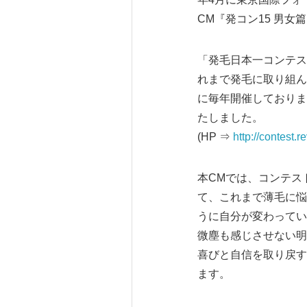
CM『発コン15 男女
「発毛日本一コンテス
れまで発毛に取り組ん
に毎年開催しておりま
たしました。
(HP ⇒
http://contest.
本CMでは、コンテス
て、これまで薄毛に悩
うに自分が変わってい
微塵も感じさせない明
喜びと自信を取り戻す
ます。