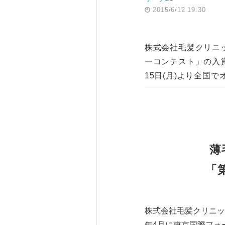
2015/6/12 19:30
株式会社毛髪クリニッ
一コンテスト」の入賞
15日(月)より全国
薄
「
株式会社毛髪クリニック
年4月に東京国際フォ