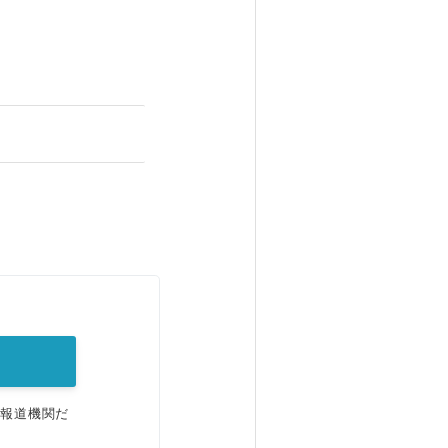
。
、報道機関だ