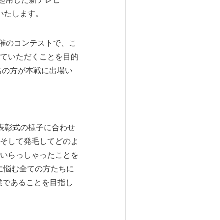
アいたします。
主催のコンテストで、こ
ていただくことを目的
名の方が本戦に出場い
表彰式の様子に合わせ
そして発毛してどのよ
いらっしゃったことを
に悩む全ての方たちに
業であることを目指し