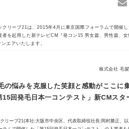
クリーブ21は、2015年4月に東京国際フォーラムで開催し
者を起用した新テレビCM『発コン15 男女篇、男性篇、女性
でオンエアいたします。
株式会社 毛髪
毛の悩みを克服した笑顔と感動がここに
第15回発毛日本一コンテスト」新CMスタ
リーブ21(本社:大阪市中央区、代表取締役社長:岡村勝正、以下リ
ーラムで開催した「第15回発毛日本一コンテスト」の入賞者を