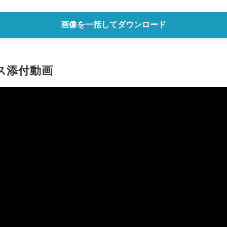
English
画像を一括してダウンロード
ス添付動画