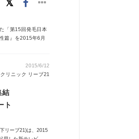
た「第15回発毛日本
篇』を2015年6月
2015/6/12
クリニック リーブ21
集結
ート
ーブ21)は、2015
起用した新テレビ