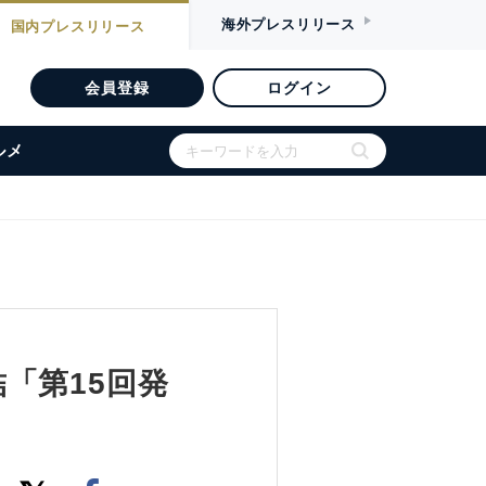
海外
プレスリリース
国内
プレスリリース
会員登録
ログイン
ルメ
「第15回発