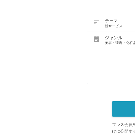

テーマ
新サービス

ジャンル
美容・理容・化粧
プレス会員
けに公開す