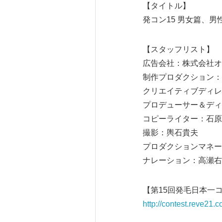
【タイトル】
発コン15 男女篇、男
【スタッフリスト】
広告会社：株式会社オ
制作プロダクション：株式
クリエイティブディレ
プロデューサー＆ディ
コピーライター：石原
撮影：輿石貴夫
プロダクションマネー
ナレーション：高瀬右
【第15回発毛日本一
http://contest.reve21.c