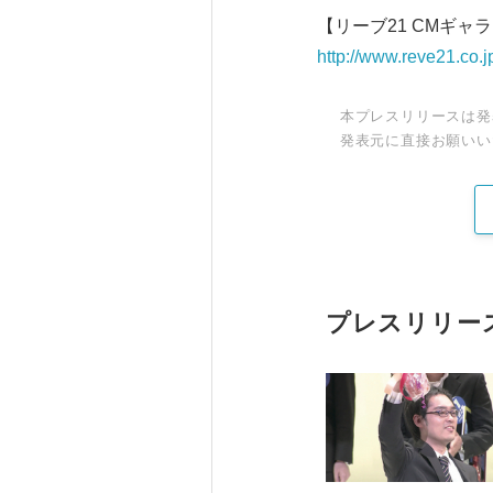
【リーブ21 CMギャ
http://www.reve21.co.j
本プレスリリースは発
発表元に直接お願いい
プレスリリー