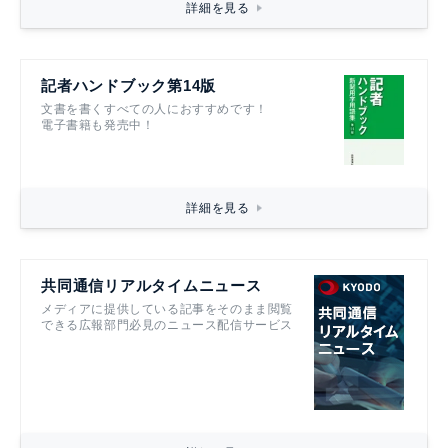
詳細を見る
記者ハンドブック第14版
文書を書くすべての人におすすめです！
電子書籍も発売中！
詳細を見る
共同通信リアルタイムニュース
メディアに提供している記事をそのまま閲覧
できる広報部門必見のニュース配信サービス