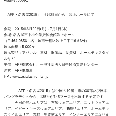
AsiaNet 60891
「AFF・名古屋2015」 6月29日から 吹上ホールにて
会期：2015年6月29日(月)～7月1日(水)
会場: 名古屋市中小企業振興会館吹上ホール
（〒464-0856 名古屋市千種区吹上二丁目6番3号）
展示面積：5,000㎡
展示製品：アパレル、素材、服飾品、副資材、ホームテキスタイ
ルなど
主催：AFF株式会社、一般社団法人日中経済貿易センター
運営：AFF事務局
HP：www.asiafashionfair.jp
「AFF・名古屋2015」は中国の10省・市の30都及び日本、
バングラデシュから、135社が145ブースを出展する予定です。
今回の展示エリアは、布帛ウェアエリア、ニットウェアエ
リア、ベビー・キッズウェアエリア、服飾品エリア、ホームテキ
スタイルエリア、素材・副資材エリア、インナーエリアになりま