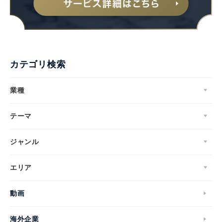
カテゴリ検索
業種
テーマ
ジャンル
エリア
Japanese
動画
海外企業