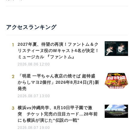
English
アクセスランキング
1
2027年夏、待望の再演！ファントム＆ク
リスティーヌ役のWキャスト4名が決定！
ミュージカル 『ファントム』
2026.08.06 12:00
2
「明星 一平ちゃん夜店の焼そば 超特盛
からしマヨ2個付」2026年8月24日(月)新
発売
2026.08.07 13:00
3
横浜vs沖縄尚学、8月10日甲子園で激
突 チケット完売の注目カード…28年前
にも横浜が演じた“伝説の一戦”
2026.08.07 19:00