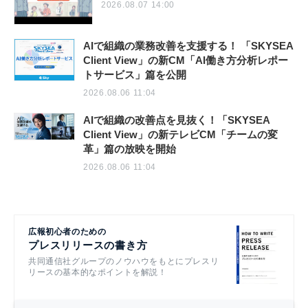
2026.08.07 14:00
AIで組織の業務改善を支援する！ 「SKYSEA
Client View」の新CM「AI働き方分析レポー
トサービス」篇を公開
2026.08.06 11:04
AIで組織の改善点を見抜く！「SKYSEA
Client View」の新テレビCM「チームの変
革」篇の放映を開始
2026.08.06 11:04
広報初心者のための
プレスリリースの書き方
共同通信社グループのノウハウをもとにプレスリ
リースの基本的なポイントを解説！