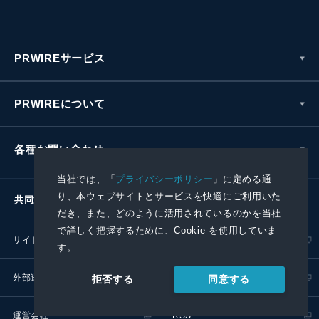
PRWIREサービス
PRWIREについて
各種お問い合わせ
当社では、「
プライバシーポリシー
」に定める通
り、本ウェブサイトとサービスを快適にご利用いた
共同通信社グループ
だき、また、どのように活用されているのかを当社
で詳しく把握するために、Cookie を使用していま
サイトポリシー
プライバシーポリシー
す。
外部送信ポリシー
プレスリリース取扱基準
同意する
拒否する
運営会社
RSS