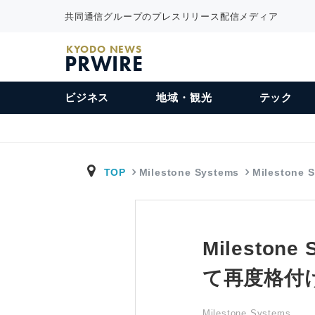
共同通信グループのプレスリリース配信メディア
KYODO NEWS
PRWIRE
ビジネス
地域・観光
テック
TOP
Milestone Systems
Milestone
Milesto
て再度格付
Milestone Systems