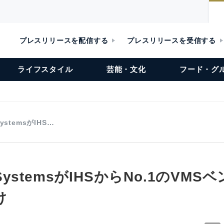
プレスリリースを配信する
プレスリリースを受信する
ライフスタイル
芸能・文化
フード・グ
 SystemsがIHS…
ne SystemsがIHSからNo.1のVM
け