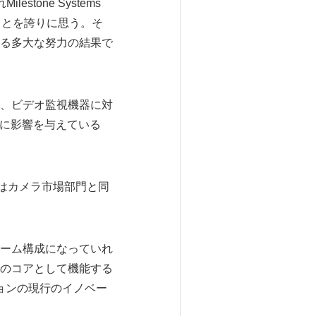
stone Systems
ことを誇りに思う。そ
る多大な努力の結果で
、ビデオ監視機器に対
率に影響を与えている
はカメラ市場部門と同
ーム構成になっていれ
のコアとして機能する
ションの現行のイノベー