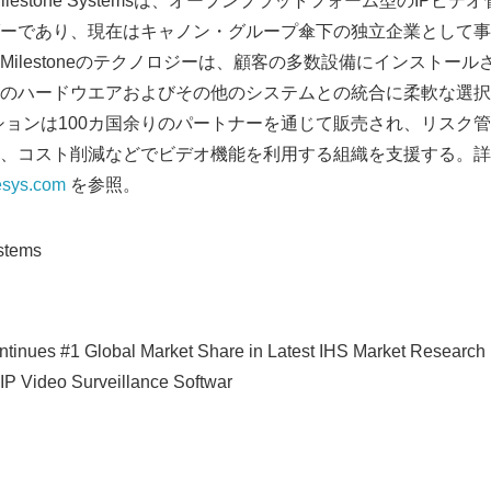
ilestone Systemsは、オープンプラットフォーム型のIPビ
ーであり、現在はキャノン・グループ傘下の独立企業として事
ilestoneのテクノロジーは、顧客の多数設備にインストー
のハードウエアおよびその他のシステムとの統合に柔軟な選択
リューションは100カ国余りのパートナーを通じて販売され、リス
、コスト削減などでビデオ機能を利用する組織を支援する。詳
esys.com
を参照。
stems
Japanese
tinues #1 Global Market Share in Latest IHS Market Research
IP Video Surveillance Softwar