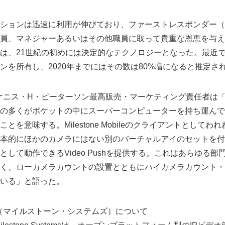
ションは迅速に利用が伸びており、ファーストレスポンダー（
員、マネジャーあるいはその他職員に取って貴重な恩恵を与え
は、21世紀の初めには決定的なテクノロジーとなった。最近
ンを所有し、2020年までにはその数は80%増になると推定さ
ystemsのケニス・H・ピーターソン最高販売・マーケティング責任者
の多くがポケットの中にスーパーコンピューターを持ち運んで
とを意味する。Milestone Mobileのクライアントとして
本的にほかのカメラにはない別のバーチャルアイのセットを付
して動作できるVideo Pushを提供する。これはあらゆる
く、ローカメラカウントの設置とともにハイカメラカウント・
いる」と語った。
stems（マイルストーン・システムズ）について