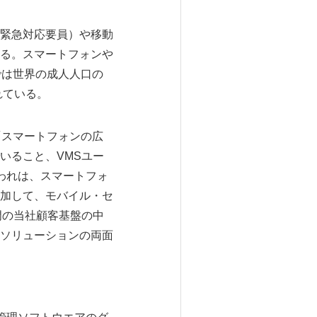
緊急対応要員）や移動
る。スマートフォンや
では世界の成人人口の
れている。
は「スマートフォンの広
いること、VMSユー
われわれは、スマートフォ
加して、モバイル・セ
部門の当社顧客基盤の中
ソリューションの両面