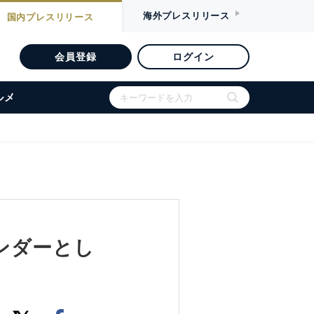
海外
プレスリリース
国内
プレスリリース
会員登録
ログイン
ルメ
Sベンダーとし