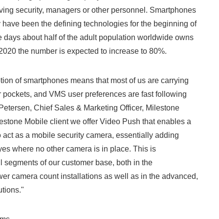
oving security, managers or other personnel. Smartphones
have been the defining technologies for the beginning of
e days about half of the adult population worldwide owns
2020 the number is expected to increase to 80%.
ion of smartphones means that most of us are carrying
 pockets, and VMS user preferences are fast following
 Petersen, Chief Sales & Marketing Officer, Milestone
estone Mobile client we offer Video Push that enables a
o act as a mobile security camera, essentially adding
eyes where no other camera is in place. This is
ll segments of our customer base, both in the
er camera count installations as well as in the advanced,
tions."