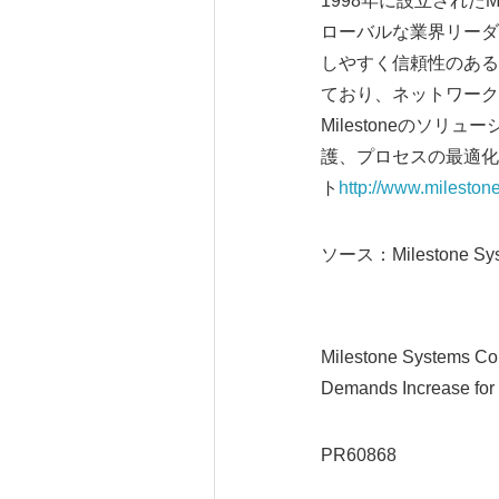
1998年に設立されたM
ローバルな業界リーダ
しやすく信頼性のあるM
ており、ネットワーク
Milestoneのソ
護、プロセスの最適化
ト
http://www.mileston
ソース：Milestone Sy
Milestone Systems Con
Demands Increase for 
PR60868