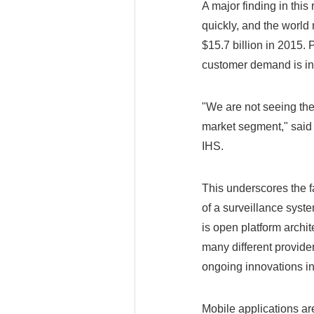
A major finding in this
quickly, and the world
$15.7 billion in 2015. 
customer demand is inc
"We are not seeing the
market segment," said J
IHS.
This underscores the f
of a surveillance system,
is open platform arch
many different provide
ongoing innovations in
Mobile applications ar