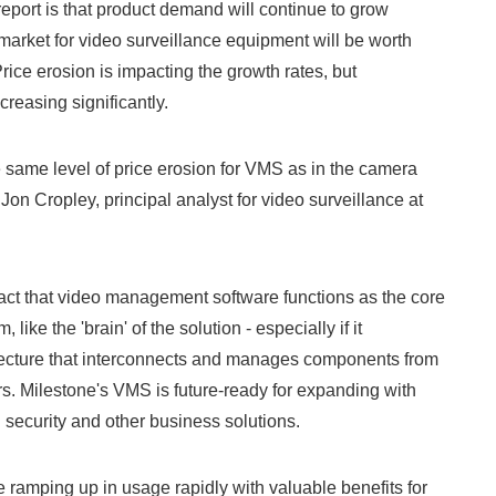
 report is that product demand will continue to grow
 market for video surveillance equipment will be worth
Price erosion is impacting the growth rates, but
reasing significantly.
 same level of price erosion for VMS as in the camera
on Cropley, principal analyst for video surveillance at
act that video management software functions as the core
 like the 'brain' of the solution - especially if it
itecture that interconnects and manages components from
rs. Milestone's VMS is future-ready for expanding with
 security and other business solutions.
e ramping up in usage rapidly with valuable benefits for