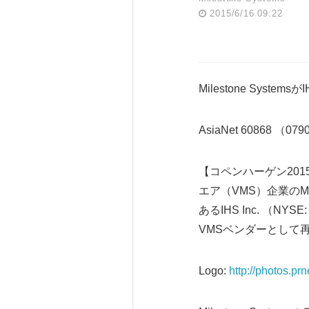
2015/6/16 09:22
Milestone Syst
AsiaNet 60868 （07
【コペンハーゲン201
エア（VMS）企業のM
あるIHS Inc. 
VMSベンダーとして
Logo:
http://photos.p