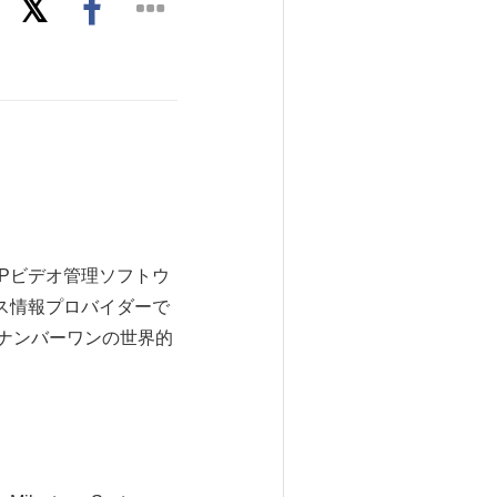
IPビデオ管理ソフトウ
ジネス情報プロバイダーで
収益ナンバーワンの世界的