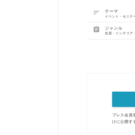

テーマ
イベント・セミナ

ジャンル
住居・インテリア
プレス会員
けに公開す