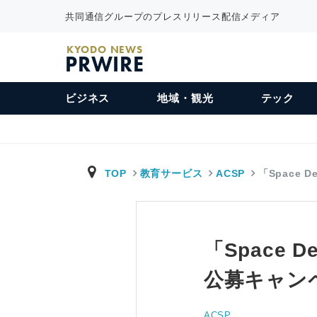
共同通信グループのプレスリリース配信メディア
KYODO NEWS
PRWIRE
ビジネス
地域・観光
テック
TOP
教育サービス
ACSP
「Space D
「Space 
公募キャン
ACSP