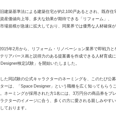
建築基準法による建築住宅が約2,100戸あるとされ、既存住
資産価値向上等、多大な効果が期待できる「リフォーム」、
市場規模が急速に拡大しており、同業界では優秀な人材確保が
2015年2月から、リフォーム・リノベーション業界で即戦力と
テリアパース画と説得力のある提案書を作成できる人材育成に
 Designer検定試験」を開始いたしました。
した同試験の公式キャラクターのネーミングを、このたび公募
ーは、「Space Designer」という職種を広く知ってもらう
。ネーミングが採用された方1名には、3万円分の商品券をプ
ラクターのイメージに合う、多くの方に愛される親しみやすい
しております。