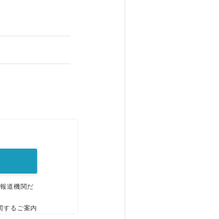
。
、報道機関だ
関するご案内