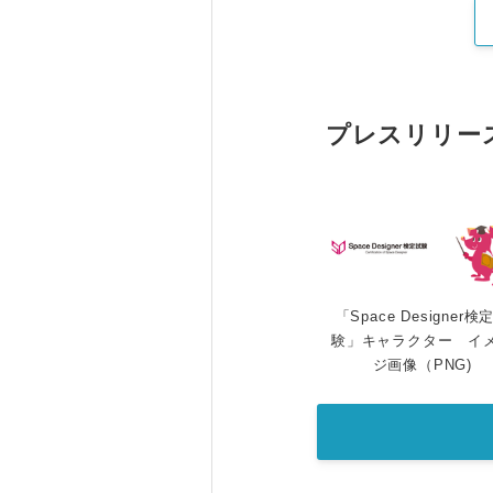
プレスリリー
「Space Designer検
験」キャラクター イ
ジ画像（PNG)