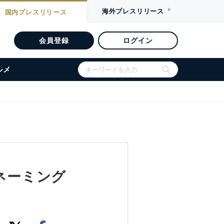
海外
プレスリリース
国内
プレスリリース
会員登録
ログイン
ルメ
 ネーミング