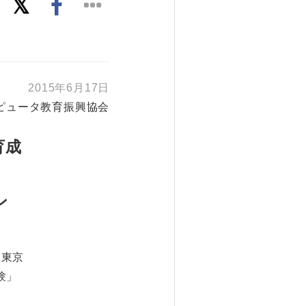
2015年6月17日
ピュータ教育振興協会
育成
ン
：東京
験」