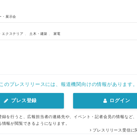
ー・展示会
・エクステリア
、
土木・建築
、
家電
このプレスリリースには、報道機関向けの情報があります
プレス登録
ログイン
登録を行うと、広報担当者の連絡先や、イベント・記者会見の情報など
る情報が閲覧できるようになります。
プレスリリース受信に