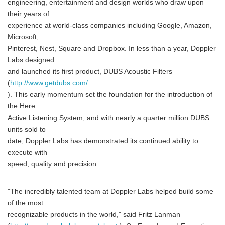
engineering, entertainment and design worlds who draw upon
their years of
experience at world-class companies including Google, Amazon,
Microsoft,
Pinterest, Nest, Square and Dropbox. In less than a year, Doppler
Labs designed
and launched its first product, DUBS Acoustic Filters
(
http://www.getdubs.com/
). This early momentum set the foundation for the introduction of
the Here
Active Listening System, and with nearly a quarter million DUBS
units sold to
date, Doppler Labs has demonstrated its continued ability to
execute with
speed, quality and precision.
"The incredibly talented team at Doppler Labs helped build some
of the most
recognizable products in the world," said Fritz Lanman