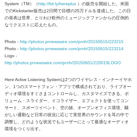
System（TM）（
http://bit.ly/hereplus
）の販売を開始した。米国
でのKickstarter販売は2日間で目標の25万ドルを達成した。この日
の発表は世界、とりわけ欧州のミュージックファンからの圧倒的
なリクエストに応えたもの。
Photo -
http://photos.prnewswire.com/prnh/20150615/223215
Photo -
http://photos.prnewswire.com/prnh/20150615/223214
Logo -
http://photos.prnewswire.com/prnh/20150601/220019LOGO
Here Active Listening Systemは2つのワイヤレス・インナーイヤホ
ン、1つのスマートフォン・アプリで構成されており、ライブオー
ディオ環境をすぐさまコントロールし、カスタマイズできる。ボ
リューム・スライダー、イコライザー、エフェクトを使ってコン
サート、スポーツイベント、空の旅、オープンオフィス環境、騒
がしい通勤など日常の状況に応じて実世界のサウンドを耳の中で
調整し、どのような状況でもユーザーにとって最適なオーディオ
環境をつくり出す。