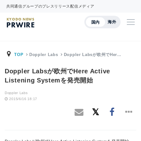
共同通信グループのプレスリリース配信メディア
KYODO NEWS
海外
国内
PRWIRE
TOP
Doppler Labs
Doppler Labsが欧州でHer…
Doppler Labsが欧州でHere Active
Listening Systemを発売開始
Doppler Labs
2015/6/16 18:17