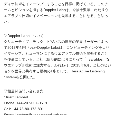
ディオ技術をイマーシブにすることを目標に掲げている。このチ
ームとビジョンを擁するDoppler Labsは、今後十数年にわたりウ
エアラブル技術のイノベーションを先導することになる」と語っ
た。
▽Doppler Labsについて
クリエーティブ、テック、ビジネスの世界の業界リーダーによっ
て2013年創設されたDoppler Labsは、コンピューティングをより
イマーシブ、ヒューマンにするウエアラブル技術を開発すること
を使命にしている。当社は短期的には耳にとって「hearables」な
ウエアラブル技術に注力する。われわれは2015年6月、当社のビジ
ョンを世界と共有する最初の1歩として、Here Active Listening
Systemを公開した。
▽報道関係問い合わせ先
Stuart Lambert
Phone: +44-207-067-0519
Cell: +44-78-80-173-801
Stuart.Lambert@webershandwick.com