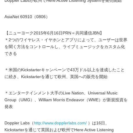
Doppler Labsが欧州でHere Active Listening Systemを発売開始
AsiaNet 60910（0806）
【ニューヨーク2015年6月16日PRN＝共同通信JBN】
＊2つのワイヤレス・イヤホンとアプリによって、ユーザーは世界
を聞く方法をコントロールし、ライブミュージックをカスタム化
できる
＊米国のKickstarterキャンペーンで43万ドル以上を達成したこと
に続き、Kickstarterを通じて欧州、英国への販売を開始
＊エンターテインメント大手のLive Nation、Universal Music
Group（UMG）、William Morris Endeavor（WME）が新規投資を
発表
Doppler Labs（
http://www.dopplerlabs.com/
）は16日、
Kickstarterを通じて英国および欧州でHere Active Listening