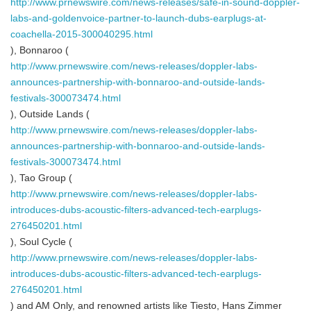
http://www.prnewswire.com/news-releases/safe-in-sound-doppler-
labs-and-goldenvoice-partner-to-launch-dubs-earplugs-at-
coachella-2015-300040295.html
), Bonnaroo (
http://www.prnewswire.com/news-releases/doppler-labs-
announces-partnership-with-bonnaroo-and-outside-lands-
festivals-300073474.html
), Outside Lands (
http://www.prnewswire.com/news-releases/doppler-labs-
announces-partnership-with-bonnaroo-and-outside-lands-
festivals-300073474.html
), Tao Group (
http://www.prnewswire.com/news-releases/doppler-labs-
introduces-dubs-acoustic-filters-advanced-tech-earplugs-
276450201.html
), Soul Cycle (
http://www.prnewswire.com/news-releases/doppler-labs-
introduces-dubs-acoustic-filters-advanced-tech-earplugs-
276450201.html
) and AM Only, and renowned artists like Tiesto, Hans Zimmer