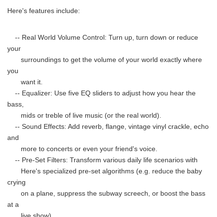
English
Here's features include:
-- Real World Volume Control: Turn up, turn down or reduce
your
surroundings to get the volume of your world exactly where
you
want it.
-- Equalizer: Use five EQ sliders to adjust how you hear the
bass,
mids or treble of live music (or the real world).
-- Sound Effects: Add reverb, flange, vintage vinyl crackle, echo
and
more to concerts or even your friend's voice.
-- Pre-Set Filters: Transform various daily life scenarios with
Here's specialized pre-set algorithms (e.g. reduce the baby
crying
on a plane, suppress the subway screech, or boost the bass
at a
live show).