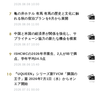
2026.08.08 10:00
7
亀の井ホテル 有馬 有馬の歴史と文化に触
れる秋の宿泊プランを9月から展開
2026.08.06 11:00
8
中国と米国の経済界が関係を強化し、サ
プライチェーン協力の新たな機会を模索
2026.08.07 10:00
9
ISHCMCの2026年卒業生、2人がIBで満
点、学年平均34.5点
2026.08.06 15:40
10
『UQUEEN』シリーズ新TVCM「隣国の
王子」篇 2026年7月1日（水）からオン
エア開始
2026.07.01 00:00