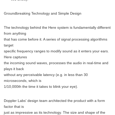
Groundbreaking Technology and Simple Design
The technology behind the Here system is fundamentally different
from anything
that has come before it. A series of signal processing algorithms
target
specific frequency ranges to modify sound as it enters your ears.
Here captures
the incoming sound waves, processes the audio in real-time and
plays it back
without any perceivable latency (e.g. in less than 30
microseconds, which is
1/10,000th the time it takes to blink your eye).
Doppler Labs' design team architected the product with a form
factor that is
just as impressive as its technology. The size and shape of the