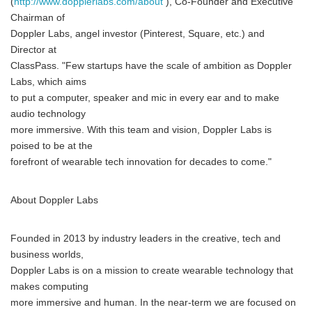
(
http://www.dopplerlabs.com/about
), Co-Founder and Executive
Chairman of
Doppler Labs, angel investor (Pinterest, Square, etc.) and
Director at
ClassPass. "Few startups have the scale of ambition as Doppler
Labs, which aims
to put a computer, speaker and mic in every ear and to make
audio technology
more immersive. With this team and vision, Doppler Labs is
poised to be at the
forefront of wearable tech innovation for decades to come."
About Doppler Labs
Founded in 2013 by industry leaders in the creative, tech and
business worlds,
Doppler Labs is on a mission to create wearable technology that
makes computing
more immersive and human. In the near-term we are focused on