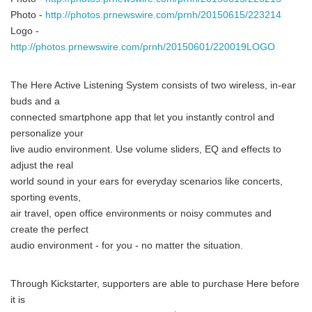
Photo -
http://photos.prnewswire.com/prnh/20150615/223214
Logo -
http://photos.prnewswire.com/prnh/20150601/220019LOGO
The Here Active Listening System consists of two wireless, in-ear
buds and a
connected smartphone app that let you instantly control and
personalize your
live audio environment. Use volume sliders, EQ and effects to
adjust the real
world sound in your ears for everyday scenarios like concerts,
sporting events,
air travel, open office environments or noisy commutes and
create the perfect
audio environment - for you - no matter the situation.
Through Kickstarter, supporters are able to purchase Here before
it is