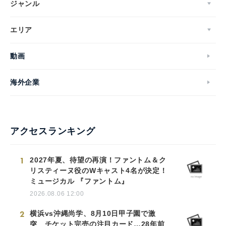
ジャンル
エリア
動画
海外企業
アクセスランキング
1
2027年夏、待望の再演！ファントム＆ク
リスティーヌ役のWキャスト4名が決定！
ミュージカル 『ファントム』
2026.08.06 12:00
2
横浜vs沖縄尚学、8月10日甲子園で激
突 チケット完売の注目カード…28年前