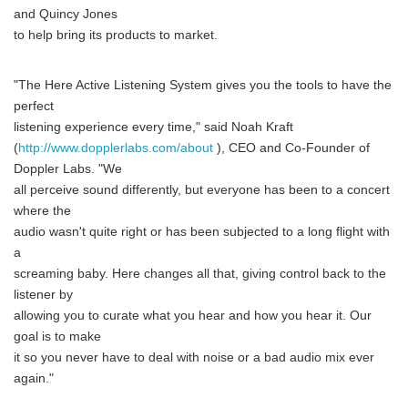
and Quincy Jones
to help bring its products to market.
"The Here Active Listening System gives you the tools to have the
perfect
listening experience every time," said Noah Kraft
(
http://www.dopplerlabs.com/about
), CEO and Co-Founder of
Doppler Labs. "We
all perceive sound differently, but everyone has been to a concert
where the
audio wasn't quite right or has been subjected to a long flight with
a
screaming baby. Here changes all that, giving control back to the
listener by
Japanese
allowing you to curate what you hear and how you hear it. Our
goal is to make
it so you never have to deal with noise or a bad audio mix ever
again."