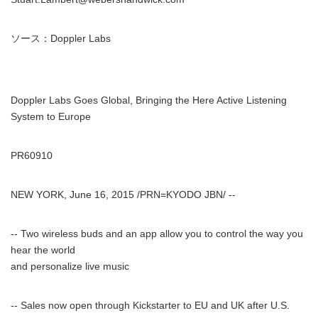
ソース：Doppler Labs
Doppler Labs Goes Global, Bringing the Here Active Listening
System to Europe
PR60910
NEW YORK, June 16, 2015 /PRN=KYODO JBN/ --
-- Two wireless buds and an app allow you to control the way you
hear the world
and personalize live music
-- Sales now open through Kickstarter to EU and UK after U.S.