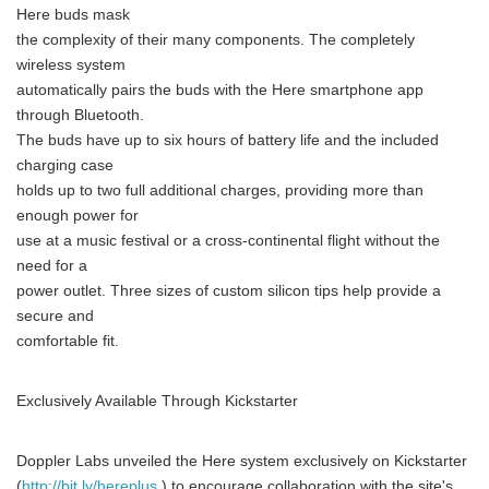
Here buds mask
the complexity of their many components. The completely
wireless system
automatically pairs the buds with the Here smartphone app
through Bluetooth.
The buds have up to six hours of battery life and the included
charging case
holds up to two full additional charges, providing more than
enough power for
use at a music festival or a cross-continental flight without the
need for a
power outlet. Three sizes of custom silicon tips help provide a
secure and
comfortable fit.
Exclusively Available Through Kickstarter
Doppler Labs unveiled the Here system exclusively on Kickstarter
(
http://bit.ly/hereplus
) to encourage collaboration with the site's