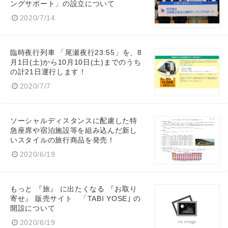
ングサポート」の設立について
2020/7/14
臨時夜行列車 「尾瀬夜行23:55」を、8
月1日(土)から10月10日(土)までのうち
の計21日運行します！
2020/7/7
ソーシャルディスタンスに配慮した特
急座席や宿泊施設等を組み込んだ新し
いスタイルの旅行商品を発売！
2020/6/19
もっと 『旅』 に出たくなる 『お取り
寄せ』 販売サイト 「TABI YOSE｣ の
開設について
Japanese
2020/6/19