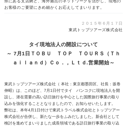
県にある支店網と、海外拠点のネットワークを活かし、現地の
お客様のご要望にきめ細かくお応えしてまいります。
２０１５年６月１７日
東武トップツアーズ株式会社
タイ現地法人の開設について
～ 7月1日ＴＯＢＵ ＴＯＰ ＴＯＵＲＳ（Ｔｈ
ａｉｌａｎｄ）Ｃｏ．，Ｌｔｄ.営業開始～
東武トップツアーズ株式会社（ 本社：東京都墨田区、社長：坂巻
伸昭）は、このほど、7月1日付でタイ バンコクに現地法人を開
設し、潜在需要の高い訪日旅行を中心とした国際旅行事業の取り
込みを強化することとなりましたので、お知らせいたします。
弊社は、本年4月1日付けで東武トラベル株式会社とトップツアー
株式会社が合併し、新たな一歩をふみだしました。新会社として
検討を進めてまいりました成長領域である訪日旅行事業の取り込