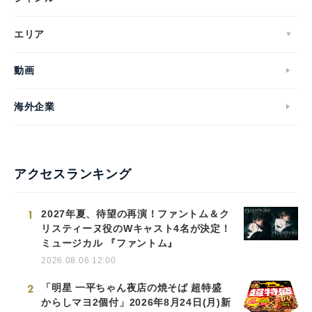
エリア
動画
海外企業
アクセスランキング
1
2027年夏、待望の再演！ファントム＆ク
リスティーヌ役のWキャスト4名が決定！
ミュージカル 『ファントム』
2026.08.06 12:00
2
「明星 一平ちゃん夜店の焼そば 超特盛
からしマヨ2個付」2026年8月24日(月)新