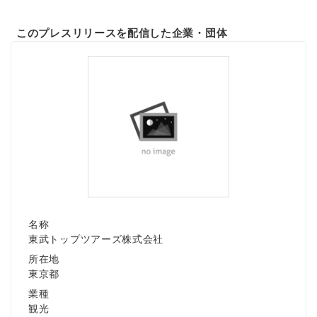
このプレスリリースを配信した企業・団体
名称
東武トップツアーズ株式会社
所在地
東京都
業種
観光