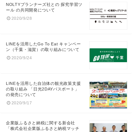
NOLTYプランナーズ社との 探究学習ツ
ール の共同開発について
2020/9/28
LINEを活用したGo To Eat キャンペー
ン（千葉・滋賀）の取り組みについて
2020/9/24
LINEを活用した自治体の観光政策支援
の取り組み 「日光2DAYパスポート」
の発売について
2020/9/17
企業版ふるさと納税に関する新会社
「株式会社企業版ふるさと納税マッチ