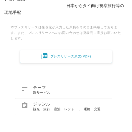
日本からタイ向け視察旅行等の
現地手配
本プレスリリースは発表元が入力した原稿をそのまま掲載しておりま
す。また、プレスリリースへのお問い合わせは発表元に直接お願いいた
します。

プレスリリース原文(PDF)

テーマ
新サービス

ジャンル
観光・旅行・宿泊・レジャー
、
運輸・交通