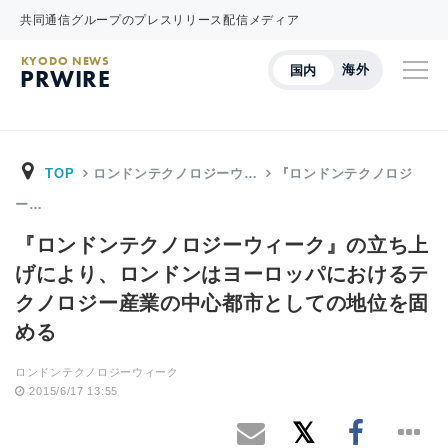
共同通信グループのプレスリリース配信メディア
KYODO NEWS
海外
国内
PRWIRE
TOP
ロンドンテクノロジーウ…
『ロンドンテクノロジ
ー…
『ロンドンテクノロジーウィーク』の立ち上
げにより、ロンドンはヨーロッパにおけるテ
クノロジー産業の中心都市としての地位を固
める
ロンドンテクノロジーウィーク
2015/6/17 13:55