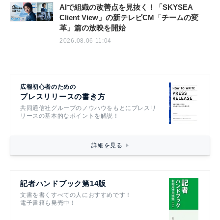
AIで組織の改善点を見抜く！「SKYSEA
Client View」の新テレビCM「チームの変
革」篇の放映を開始
2026.08.06 11:04
広報初心者のための
プレスリリースの書き方
共同通信社グループのノウハウをもとにプレスリ
リースの基本的なポイントを解説！
詳細を見る
記者ハンドブック第14版
文書を書くすべての人におすすめです！
電子書籍も発売中！