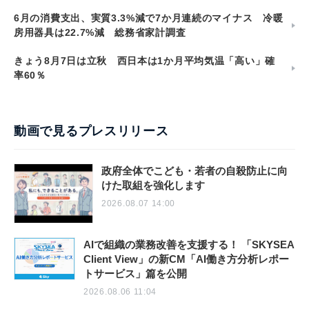
6月の消費支出、実質3.3%減で7か月連続のマイナス 冷暖
房用器具は22.7%減 総務省家計調査
きょう8月7日は立秋 西日本は1か月平均気温「高い」確
率60％
動画で見るプレスリリース
政府全体でこども・若者の自殺防止に向
けた取組を強化します
2026.08.07 14:00
AIで組織の業務改善を支援する！ 「SKYSEA
Client View」の新CM「AI働き方分析レポー
トサービス」篇を公開
2026.08.06 11:04