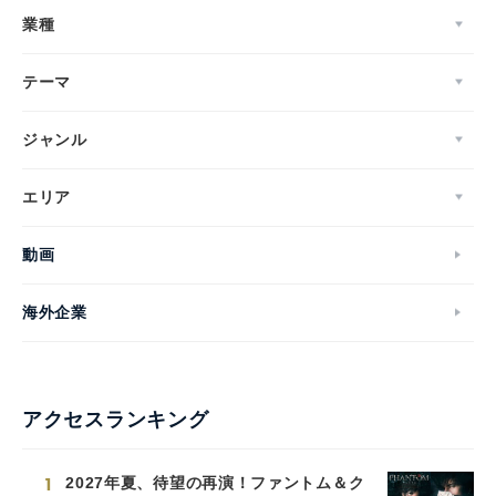
業種
テーマ
ジャンル
エリア
動画
海外企業
アクセスランキング
1
2027年夏、待望の再演！ファントム＆ク