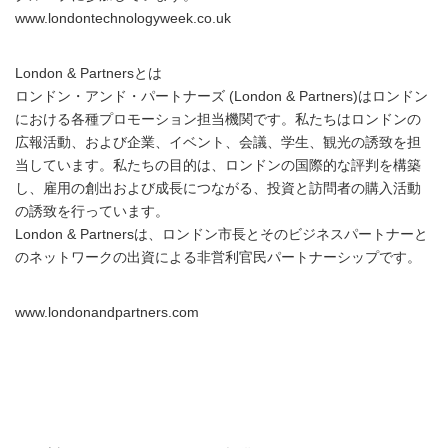
www.londontechnologyweek.co.uk
London & Partnersとは
ロンドン・アンド・パートナーズ (London & Partners)はロンドン
における各種プロモーション担当機関です。私たちはロンドンの
広報活動、および企業、イベント、会議、学生、観光の誘致を担
当しています。私たちの目的は、ロンドンの国際的な評判を構築
し、雇用の創出および成長につながる、投資と訪問者の購入活動
の誘致を行っています。
London & Partnersは、ロンドン市長とそのビジネスパートナーと
のネットワークの出資による非営利官民パートナーシップです。
www.londonandpartners.com