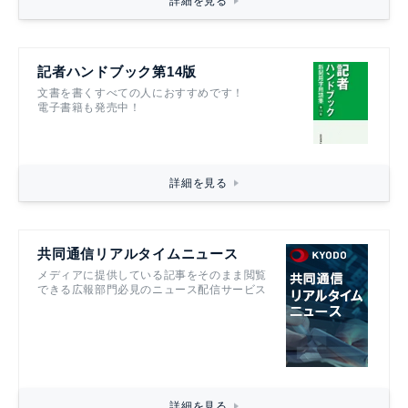
詳細を見る
記者ハンドブック第14版
文書を書くすべての人におすすめです！
電子書籍も発売中！
詳細を見る
共同通信リアルタイムニュース
メディアに提供している記事をそのまま閲覧
できる広報部門必見のニュース配信サービス
詳細を見る