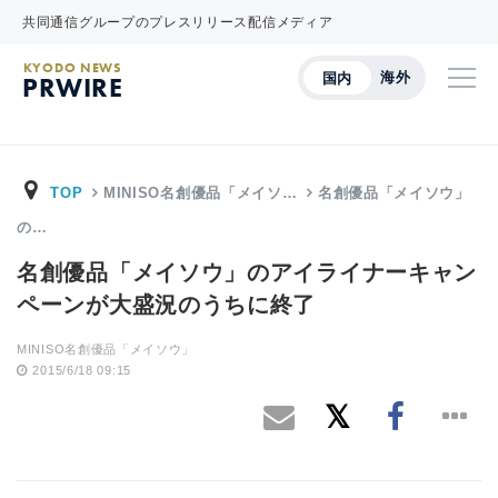
共同通信グループのプレスリリース配信メディア
KYODO NEWS
海外
国内
PRWIRE
TOP
MINISO名創優品「メイソ…
名創優品「メイソウ」
の…
名創優品「メイソウ」のアイライナーキャン
ペーンが大盛況のうちに終了
MINISO名創優品「メイソウ」
2015/6/18 09:15