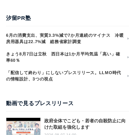
汐留PR塾
6月の消費支出、実質3.3%減で7か月連続のマイナス 冷暖
房用器具は22.7%減 総務省家計調査
きょう8月7日は立秋 西日本は1か月平均気温「高い」確
率60％
「配信して終わり」にしないプレスリリース。LLMO時代
の情報設計、3つの視点
動画で見るプレスリリース
政府全体でこども・若者の自殺防止に向
けた取組を強化します