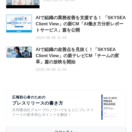
2026.08.07 14:00
AIで組織の業務改善を支援する！ 「SKYSEA
Client View」の新CM「AI働き方分析レポー
トサービス」篇を公開
2026.08.06 11:04
AIで組織の改善点を見抜く！「SKYSEA
Client View」の新テレビCM「チームの変
革」篇の放映を開始
2026.08.06 11:04
広報初心者のための
プレスリリースの書き方
共同通信社グループのノウハウをもとにプレスリ
リースの基本的なポイントを解説！