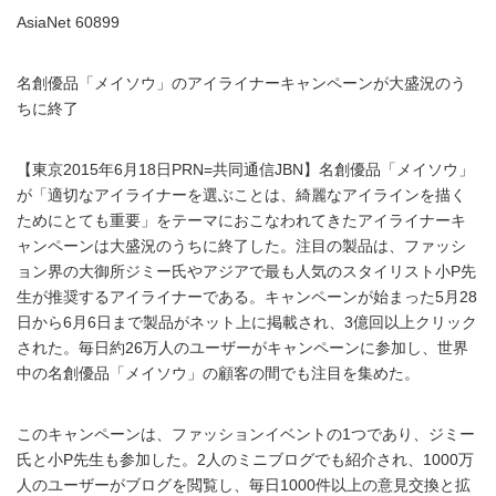
AsiaNet 60899
名創優品「メイソウ」のアイライナーキャンペーンが大盛況のう
ちに終了
【東京2015年6月18日PRN=共同通信JBN】名創優品「メイソウ」
が「適切なアイライナーを選ぶことは、綺麗なアイラインを描く
ためにとても重要」をテーマにおこなわれてきたアイライナーキ
ャンペーンは大盛況のうちに終了した。注目の製品は、ファッシ
ョン界の大御所ジミー氏やアジアで最も人気のスタイリスト小P先
生が推奨するアイライナーである。キャンペーンが始まった5月28
日から6月6日まで製品がネット上に掲載され、3億回以上クリック
された。毎日約26万人のユーザーがキャンペーンに参加し、世界
中の名創優品「メイソウ」の顧客の間でも注目を集めた。
このキャンペーンは、ファッションイベントの1つであり、ジミー
氏と小P先生も参加した。2人のミニブログでも紹介され、1000万
人のユーザーがブログを閲覧し、毎日1000件以上の意見交換と拡