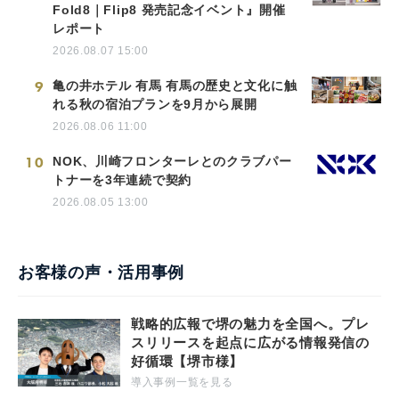
Fold8｜Flip8 発売記念イベント』開催
レポート
2026.08.07 15:00
9
亀の井ホテル 有馬 有馬の歴史と文化に触
れる秋の宿泊プランを9月から展開
2026.08.06 11:00
10
NOK、川崎フロンターレとのクラブパー
トナーを3年連続で契約
2026.08.05 13:00
お客様の声・活用事例
戦略的広報で堺の魅力を全国へ。プレ
スリリースを起点に広がる情報発信の
好循環【堺市様】
導入事例一覧を見る