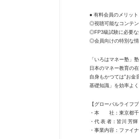
● 有料会員のメリット
◎視聴可能なコンテン
◎FP3級試験に必要
◎会員向けの特別な情
「いろはマネー塾」塾
日本のマネー教育の在
自身もかつては″お金
基礎知識」を効率よく
【グローバルライフプ
・本 社：東京都千代
・代 表 者：皆川 芳輝
・事業内容：ファイナ