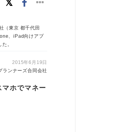
社（東京 都千代田
ne、iPad向けアプ
した。
2015年6月19日
プランナーズ合同会社
スマホでマネー