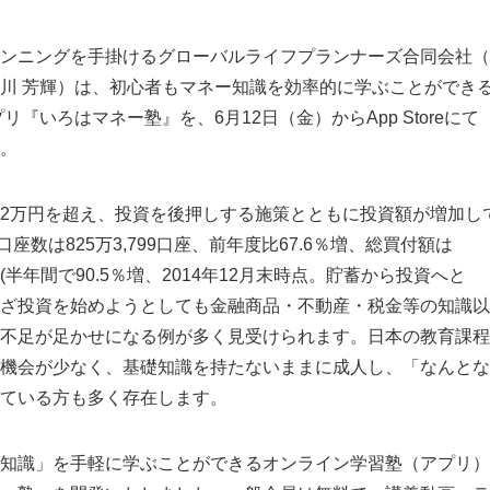
ンニングを手掛けるグローバルライフプランナーズ合同会社（
川 芳輝）は、初心者もマネー知識を効率的に学ぶことができ
けアプリ『いろはマネー塾』を、6月12日（金）からApp Storeにて
。
2万円を超え、投資を後押しする施策とともに投資額が増加し
口座数は825万3,799口座、前年度比67.6％増、総買付額は
3万円(半年間で90.5％増、2014年12月末時点。貯蓄から投資へと
ざ投資を始めようとしても金融商品・不動産・税金等の知識以
不足が足かせになる例が多く見受けられます。日本の教育課程
機会が少なく、基礎知識を持たないままに成人し、「なんとな
ている方も多く存在します。
知識」を手軽に学ぶことができるオンライン学習塾（アプリ）