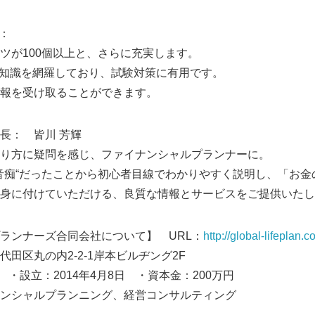
English
：
ツが100個以上と、さらに充実します。
な知識を網羅しており、試験対策に有用です。
報を受け取ることができます。
長： 皆川 芳輝
り方に疑問を感じ、ファイナンシャルプランナーに。
音痴“だったことから初心者目線でわかりやすく説明し、「お金
身に付けていただける、良質な情報とサービスをご提供いたし
ランナーズ合同会社について】 URL：
http://global-lifeplan.c
田区丸の内2-2-1岸本ビルヂング2F
 ・設立：2014年4月8日 ・資本金：200万円
ンシャルプランニング、経営コンサルティング