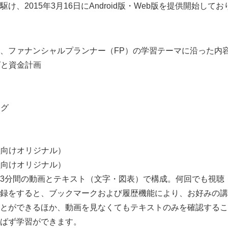
け、2015年3月16日にAndroid版・Web版を提供開始して
、ファナンシャルプランナー（FP）の学習テーマに沿った内
グと資金計画
ング
Japanese
員向けオリジナル）
員向けオリジナル）
3分間の動画とテキスト（文字・図表）で構成。何回でも視聴
録をすると、ブックマークおよび履歴機能により、お好みの講
とができるほか、動画を見なくてもテキストのみを確認するこ
ばず学習ができます。