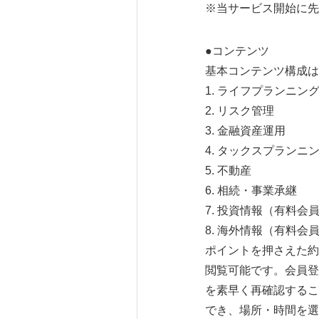
※当サービス開始に先駆
●コンテンツ
基本コンテンツ構成は
1. ライフプランニン
2. リスク管理
3. 金融資産運用
4. タックスプランニ
5. 不動産
6. 相続・事業承継
7. 投資情報（有料会
8. 海外情報（有料会
ポイントを押さえた約
閲覧可能です。会員登
を素早く再確認するこ
でき、場所・時間を選