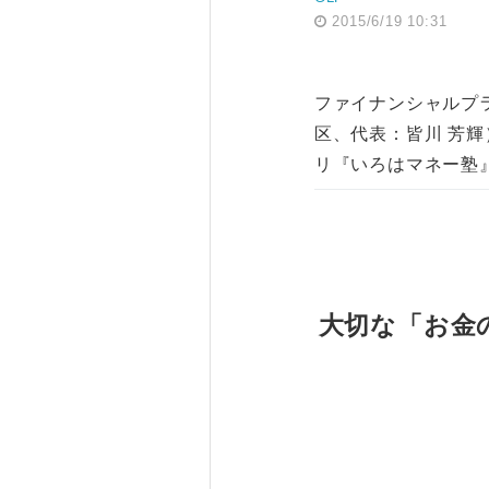
2015/6/19 10:31
ファイナンシャルプ
区、代表：皆川 芳輝
リ『いろはマネー塾』を
大切な「お金