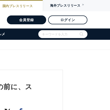
海外
プレスリリース
国内
プレスリリース
会員登録
ログイン
ルメ
の前に、ス