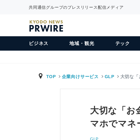
共同通信グループのプレスリリース配信メディア
KYODO NEWS
PRWIRE
ビジネス
地域・観光
テック
TOP
企業向けサービス
GLP
大切な「
大切な「お
マホでマネ
GLP