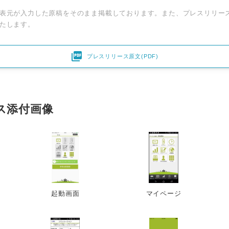
表元が入力した原稿をそのまま掲載しております。また、プレスリリー
たします。

プレスリリース原文(PDF)
ス添付画像
起動画面
マイページ