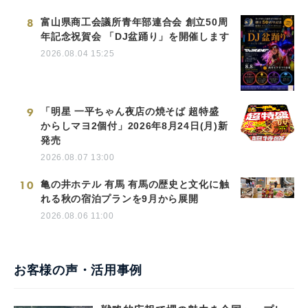
8
富山県商工会議所青年部連合会 創立50周
年記念祝賀会 「DJ盆踊り」を開催します
2026.08.04 15:25
9
「明星 一平ちゃん夜店の焼そば 超特盛
からしマヨ2個付」2026年8月24日(月)新
発売
2026.08.07 13:00
10
亀の井ホテル 有馬 有馬の歴史と文化に触
れる秋の宿泊プランを9月から展開
2026.08.06 11:00
お客様の声・活用事例