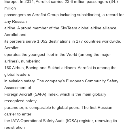
Europe. In 2014, Aeroflot carried 23.6 million passengers (34.7
million
passengers as Aeroflot Group including subsidiaries), a record for
any Russian
airline. A proud member of the SkyTeam global airline alliance,
Aeroflot and
its partners serve 1,052 destinations in 177 countries worldwide.
Aeroflot
operates the youngest fleet in the World (among the major
airlines), numbering
160 Airbus, Boeing and Sukhoi airliners. Aeroflot is among the
global leaders
in aviation safety. The company's European Community Safety
Assessment of
Foreign Aircraft (SAFA) Index, which is the main globally
recognized safety
parameter, is comparable to global peers. The first Russian
carrier to enter
the IATA Operational Safety Audit (IOSA) register, renewing its
registration