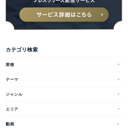
カテゴリ検索
業種
テーマ
ジャンル
エリア
動画