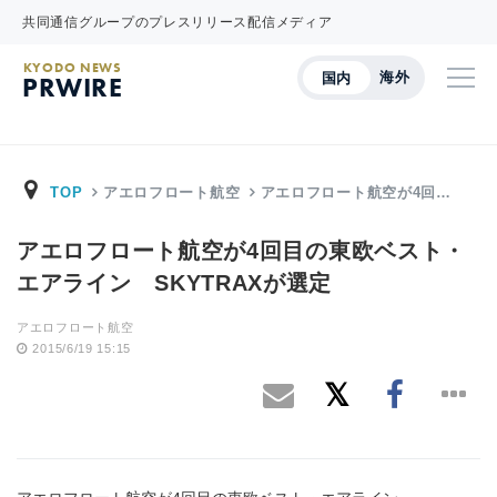
共同通信グループのプレスリリース配信メディア
KYODO NEWS
海外
国内
PRWIRE
TOP
アエロフロート航空
アエロフロート航空が4回…
アエロフロート航空が4回目の東欧ベスト・
エアライン SKYTRAXが選定
アエロフロート航空
2015/6/19 15:15