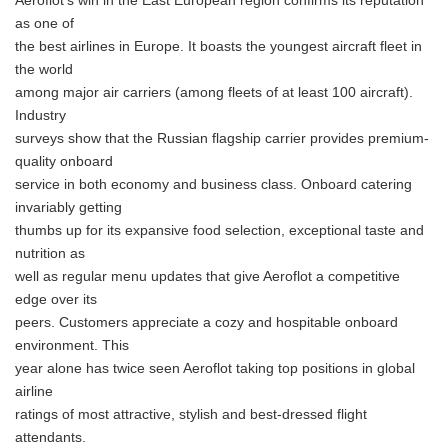
Aeroflot's win in the East European region confirms its reputation
as one of
the best airlines in Europe. It boasts the youngest aircraft fleet in
the world
among major air carriers (among fleets of at least 100 aircraft).
Industry
surveys show that the Russian flagship carrier provides premium-
quality onboard
service in both economy and business class. Onboard catering
invariably getting
thumbs up for its expansive food selection, exceptional taste and
nutrition as
well as regular menu updates that give Aeroflot a competitive
edge over its
peers. Customers appreciate a cozy and hospitable onboard
environment. This
year alone has twice seen Aeroflot taking top positions in global
airline
ratings of most attractive, stylish and best-dressed flight
attendants.