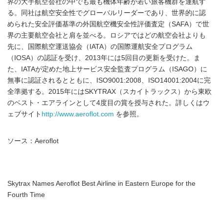
界の大手航空会社の中でも最も機体年齢が若い旅客機群を運航す
る。同社は航空安全性でグローバルリーダーであり、世界的に認
められた安全評価基準の外国航空機安全性評価査定（SAFA）で世
界の主要航空会社と肩を並べる。ロシアではどの航空会社よりも
先に、国際航空運送協会（IATA）の国際運航安全プログラム
（IOSA）の認証を受け、2013年には5回目の更新を受けた。ま
た、IATAが定めた地上サービス安全監査プログラム（ISAGO）に
無事に認証されるとともに、ISO9001:2008、ISO14001:2004に完
全準拠する。2015年にはSKYTRAX（スカイトラックス）から東欧
のベスト・エアラインとして4度目の賞を授与された。詳しくはウ
ェブサイト
http://www.aeroflot.com
を参照。
ソース：Aeroflot
Skytrax Names Aeroflot Best Airline in Eastern Europe for the
Fourth Time