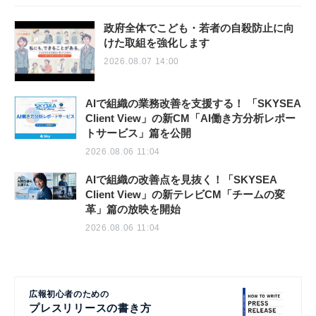
政府全体でこども・若者の自殺防止に向
けた取組を強化します
2026.08.07 14:00
AIで組織の業務改善を支援する！ 「SKYSEA
Client View」の新CM「AI働き方分析レポー
トサービス」篇を公開
2026.08.06 11:04
AIで組織の改善点を見抜く！「SKYSEA
Client View」の新テレビCM「チームの変
革」篇の放映を開始
2026.08.06 11:04
広報初心者のための
プレスリリースの書き方