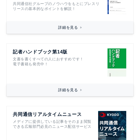
共同通信社グループのノウハウをもとにプレスリ
リースの基本的なポイントを解説！
詳細を見る
記者ハンドブック第14版
文書を書くすべての人におすすめです！
電子書籍も発売中！
詳細を見る
共同通信リアルタイムニュース
メディアに提供している記事をそのまま閲覧
できる広報部門必見のニュース配信サービス