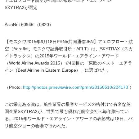
アエロフロート航空が4回目の東欧ベスト・エアライン
SKYTRAXが選定
AsiaNet 60946 （0820）
【モスクワ2015年6月18日PRN=共同通信JBN】アエロフロート航
空（Aeroflot、モスクワ証券取引所：AFLT）は、SKYTRAX（スカ
イトラックス）の2015年ワールド・エアライン・アワード
（World Airline Awards 2015）で4回目の「東欧のベスト・エアラ
イン（Best Airline in Eastern Europe）」に選ばれた。
（Photo:
http://photos.prnewswire.com/prnh/20150618/224173
）
この栄えある賞は、航空業界の乗客サービスの格付けで有名な英
国企業SKYTRAXが、世界で最も優れた航空会社へ毎年贈ってい
る。2015年ワールド・エアライン・アワードの表彰式は18日、パ
リ航空ショーの会場で行われた。