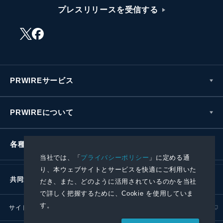
プレスリリースを受信する
PRWIREサービス
PRWIREについて
各種お問い合わせ
当社では、「
プライバシーポリシー
」に定める通
り、本ウェブサイトとサービスを快適にご利用いた
共同通信社グループ
だき、また、どのように活用されているのかを当社
で詳しく把握するために、Cookie を使用していま
す。
サイトポリシー
プライバシーポリシー