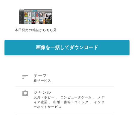
本日発売の雑誌からちら見
画像を一括してダウンロード

テーマ
新サービス

ジャンル
玩具・ホビー
、
コンピュータゲーム
、
メデ
ィア産業
、
出版・書籍・コミック
、
インタ
ーネットサービス