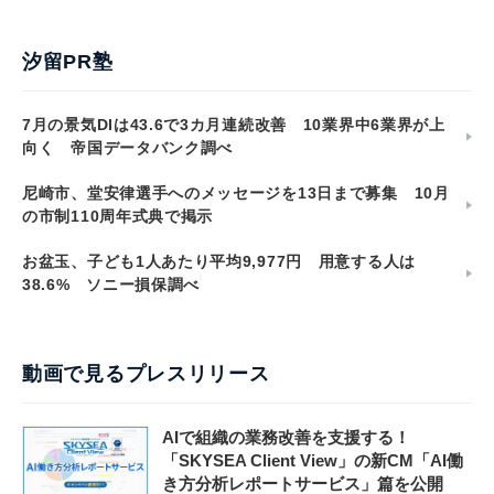
汐留PR塾
7月の景気DIは43.6で3カ月連続改善 10業界中6業界が上
向く 帝国データバンク調べ
尼崎市、堂安律選手へのメッセージを13日まで募集 10月
の市制110周年式典で掲示
お盆玉、子ども1人あたり平均9,977円 用意する人は
38.6% ソニー損保調べ
動画で見るプレスリリース
AIで組織の業務改善を支援する！
「SKYSEA Client View」の新CM「AI働
き方分析レポートサービス」篇を公開