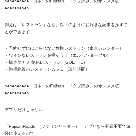
○●○●○●○●○● 日本一のFujisan 『タダ読み』のオススメ②
●○●○●○●○●○
例えば「レストラン」なら、以下のようにお好きな記事を探すこ
とができます。
・予約せずにはいられない愉悦レストラン（東京カレンダー）
・ワインなレストランを探そう！（エル･ア･ターブル）
・橋本マナミ 艶色レストラン（GOETHE）
・眺望絶景のレストランカフェ（珈琲時間）
○●○●○●○●○● 日本一のFujisan 『タダ読み』のオススメ③
●○●○●○●○●○
アプリだけじゃない！
「FujisanReader（フジサンリーダー）」アプリなら登録不要で気
軽に使えるので