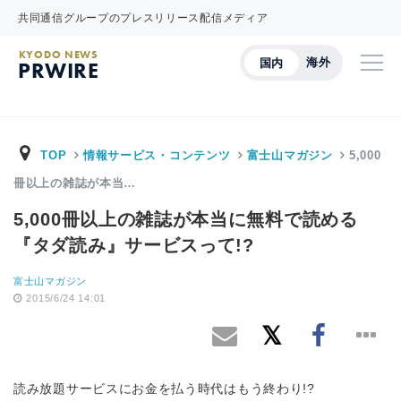
共同通信グループのプレスリリース配信メディア
KYODO NEWS
海外
国内
PRWIRE
TOP
情報サービス・コンテンツ
富士山マガジン
5,000
冊以上の雑誌が本当…
5,000冊以上の雑誌が本当に無料で読める
『タダ読み』サービスって!?
富士山マガジン
2015/6/24 14:01
読み放題サービスにお金を払う時代はもう終わり!?