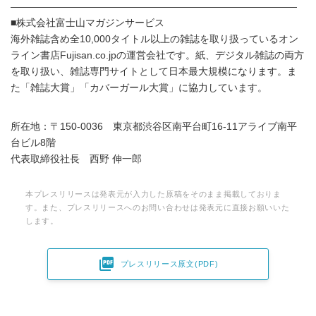
―――――――――――――――――――――――――――――
■株式会社富士山マガジンサービス
海外雑誌含め全10,000タイトル以上の雑誌を取り扱っているオン
ライン書店Fujisan.co.jpの運営会社です。紙、デジタル雑誌の両方
を取り扱い、雑誌専門サイトとして日本最大規模になります。ま
た「雑誌大賞」「カバーガール大賞」に協力しています。
所在地：〒150-0036 東京都渋谷区南平台町16-11アライブ南平
台ビル8階
代表取締役社長 西野 伸一郎
本プレスリリースは発表元が入力した原稿をそのまま掲載しておりま
す。また、プレスリリースへのお問い合わせは発表元に直接お願いいた
します。

プレスリリース原文(PDF)