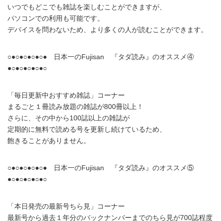
いつでもどこでも雑誌を楽しむことができますが、
パソコンでの利用も可能です。
デバイスを問わないため、より多くの人が読むことができます。
○●○●○●○●○● 日本一のFujisan 『タダ読み』のオススメ④
●○●○●○●○●○
「毎日更新中おすすめ雑誌」コーナー
まるごと１冊読み放題の雑誌が800冊以上！
さらに、その中から100誌以上の雑誌が
定期的に無料で読める号を更新し続けているため、
飽きることがありません。
○●○●○●○●○● 日本一のFujisan 『タダ読み』のオススメ⑤
●○●○●○●○●○
「本日発売の最新号ちら見」コーナー
最新号から過去１年分のバックナンバーまでのちら見が700誌程度