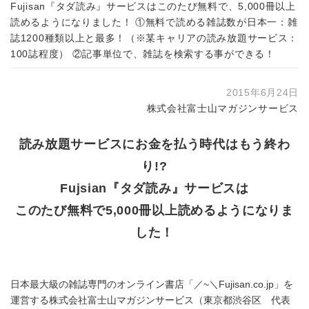
Fujisan『タダ読み』サービスはこのたび無料で、5,000冊以上
読めるようになりました！ ①無料で読める雑誌数が日本一：雑
誌1200種類以上と最多！（※某キャリアの読み放題サービス：
100誌程度） ②記事単位で、雑誌を検索する事ができる！
2015年6月24日
株式会社富士山マガジンサービス
読み放題サービスにお金を払う時代はもう終わ
り!?
Fujsian『タダ読み』サービスは
このたび無料で5,000冊以上読めるようになりま
した！
日本最大級の雑誌専門のオンライン書店「／~＼Fujisan.co.jp」を
運営する株式会社富士山マガジンサービス（東京都渋谷区 代表