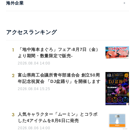
海外企業
アクセスランキング
1
「地中海本まぐろ」フェア-8月7日（金）
より期間・数量限定で販売-
2026.08.04 14:00
2
富山県商工会議所青年部連合会 創立50周
年記念祝賀会 「DJ盆踊り」を開催します
2026.08.04 15:25
3
人気キャラクター「ムーミン」とコラボ
した4アイテムを8月6日に発売
2026.08.06 14:00