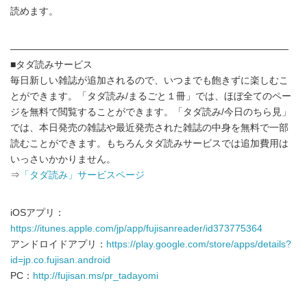
読めます。
―――――――――――――――――――――――――――――
■タダ読みサービス
毎日新しい雑誌が追加されるので、いつまでも飽きずに楽しむこ
とができます。「タダ読み/まるごと１冊」では、ほぼ全てのペー
ジを無料で閲覧することができます。「タダ読み/今日のちら見」
では、本日発売の雑誌や最近発売された雑誌の中身を無料で一部
読むことができます。もちろんタダ読みサービスでは追加費用は
いっさいかかりません。
⇒
「タダ読み」サービスページ
iOSアプリ：
https://itunes.apple.com/jp/app/fujisanreader/id373775364
アンドロイドアプリ：
https://play.google.com/store/apps/details?
id=jp.co.fujisan.android
PC：
http://fujisan.ms/pr_tadayomi