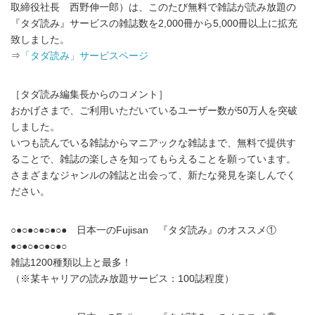
取締役社長 西野伸一郎）は、このたび無料で雑誌が読み放題の
『タダ読み』サービスの雑誌数を2,000冊から5,000冊以上に拡充
致しました。
⇒
「タダ読み」サービスページ
［タダ読み編集長からのコメント］
おかげさまで、ご利用いただいているユーザー数が50万人を突破
しました。
いつも読んでいる雑誌からマニアックな雑誌まで、無料で提供す
ることで、雑誌の楽しさを知ってもらえることを願っています。
さまざまなジャンルの雑誌と出会って、新たな発見を楽しんでく
ださい。
○●○●○●○●○● 日本一のFujisan 『タダ読み』のオススメ①
●○●○●○●○●○
雑誌1200種類以上と最多！
（※某キャリアの読み放題サービス：100誌程度）