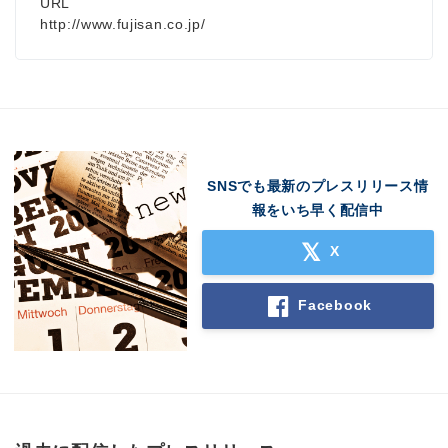
URL
http://www.fujisan.co.jp/
Japanese
SNSでも最新のプレスリリース情
報をいち早く配信中
English
X
Facebook