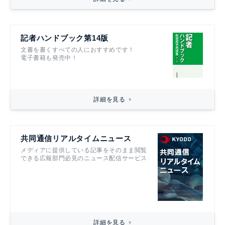
記者ハンドブック第14版
文書を書くすべての人におすすめです！
電子書籍も発売中！
詳細を見る
共同通信リアルタイムニュース
メディアに提供している記事をそのまま閲覧
できる広報部門必見のニュース配信サービス
詳細を見る