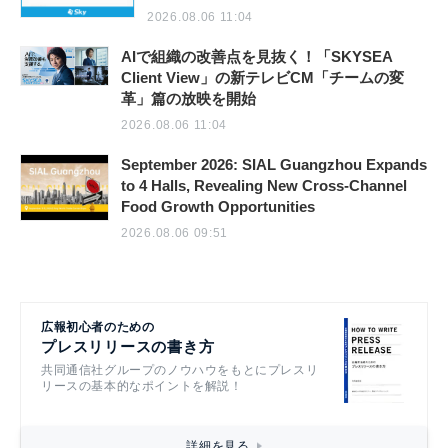
2026.08.06 11:04
AIで組織の改善点を見抜く！「SKYSEA
Client View」の新テレビCM「チームの変
革」篇の放映を開始
2026.08.06 11:04
September 2026: SIAL Guangzhou Expands
to 4 Halls, Revealing New Cross-Channel
Food Growth Opportunities
2026.08.06 09:51
広報初心者のための
プレスリリースの書き方
共同通信社グループのノウハウをもとにプレスリ
リースの基本的なポイントを解説！
詳細を見る