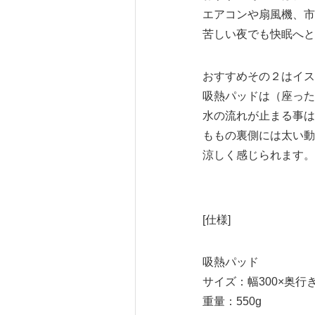
エアコンや扇風機、市
苦しい夜でも快眠へと
おすすめその２はイス
吸熱パッドは（座った
水の流れが止まる事は
ももの裏側には太い動
涼しく感じられます。
[仕様]
吸熱パッド
サイズ：幅300×奥行き2
重量：550g