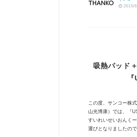
2015/6
吸熱パッド＋
『
この度、サンコー株式
山光博康）では、『U
すいれいせいおんくー
運びとなりましたので