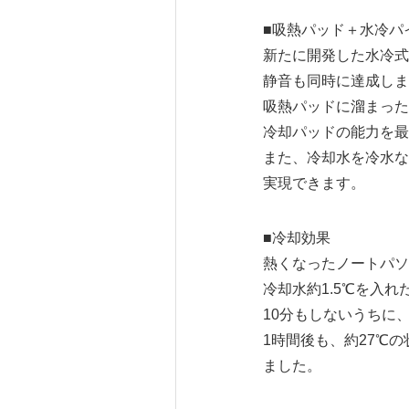
■吸熱パッド＋水冷パ
新たに開発した水冷式
静音も同時に達成しま
吸熱パッドに溜まった
冷却パッドの能力を最
また、冷却水を冷水な
実現できます。
■冷却効果
熱くなったノートパソ
冷却水約1.5℃を入
10分もしないうちに、
1時間後も、約27℃
ました。