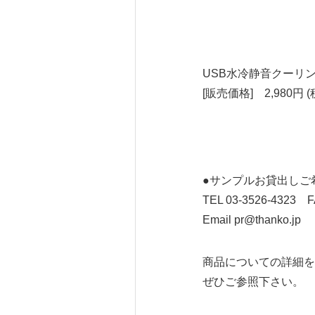
USB水冷静音クーリ
[販売価格] 2,980円 (
●サンプルお貸出しご
TEL 03-3526-4323 F
Email pr@thanko.jp
商品についての詳細を
ぜひご参照下さい。