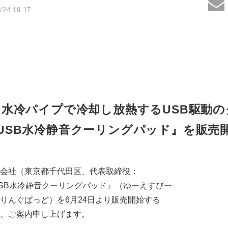
/24 19:17
水冷パイプで冷却し放熱するUSB駆動
USB水冷静音クーリングパッド』を販売
会社（東京都千代田区、代表取締役：
SB水冷静音クーリングパッド』（ゆーえすびー
りんぐぱっど）を6月24日より販売開始する
、ご案内申し上げます。