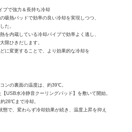
イプで強力＆長持ち冷却
の吸熱パッドで効率の良い冷却を実現しつつ、
した。
熱を内蔵している冷却パイプで効率よく逃し、
大限ひきだします。
どに変更することで、より効果的な冷却を
コンの裏面の温度は、約39℃。
れた【USB水冷静音クーリングパッド】を敷いて開始。
約28℃まで冷却。
の状態で、変わらず冷却効果が続き、温度上昇を抑え