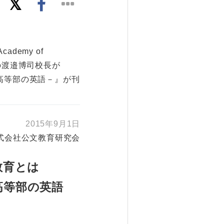
demy of
校の渡邉博司校長が
高等部の英語－』が刊
2015年9月1日
式会社公文教育研究会
教育とは
高等部の英語