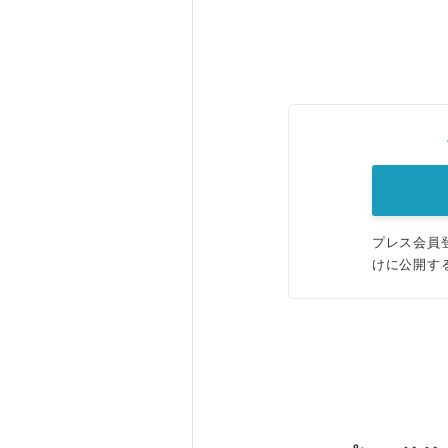
プレス会員
けに公開す