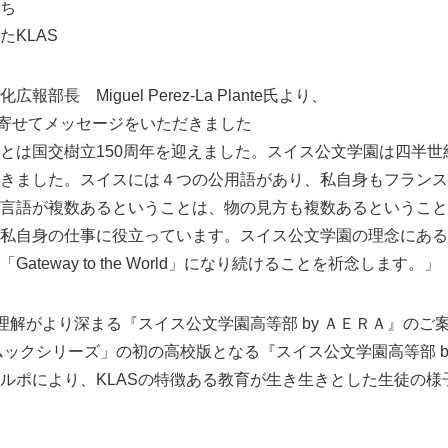
ち
KLAS
部長 Miguel Perez-La Plante氏より、
に寄せてメッセージをいただきました
とは国交樹立150周年を迎えました。スイス公文学園は四半世
きました。スイスには４つの公用語があり、私自身もフランス
言語が複数あるということは、物の見方も複数あるということ
私自身の仕事に役立っています。スイス公文学園の理念にある
ateway to the World」になり続けることを祈念します。」
Japanese
理解がより深まる『スイス公文学園高等部 by ＡＥＲＡ』のご
ックシリーズ」の初の高校版となる『スイス公文学園高等部 b
ルポにより、KLASの特徴ある教育が生き生きとした生徒の様