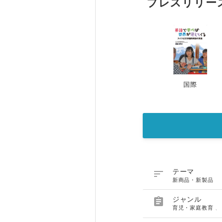
プレスリリー
国際

テーマ
新商品・新製品

ジャンル
育児・家庭教育