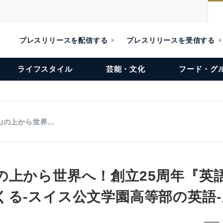
プレスリリースを配信する
プレスリリースを受信する
ライフスタイル
芸能・文化
フード・グ
山の上から世界…
の上から世界へ！創立25周年『英
くる-スイス公文学園高等部の英語-