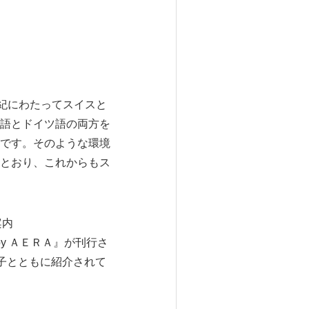
紀にわたってスイスと
語とドイツ語の両方を
です。そのような環境
とおり、これからもス
案内
y ＡＥＲＡ』が刊行さ
子とともに紹介されて