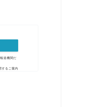
。
、報道機関だ
関するご案内