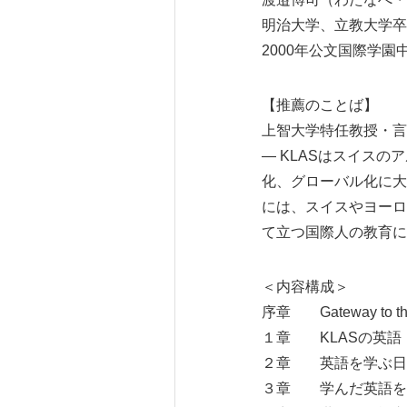
明治大学、立教大学卒
2000年公文国際学園
【推薦のことば】
上智大学特任教授・言
― KLASはスイス
化、グローバル化に大
には、スイスやヨーロ
て立つ国際人の教育に
＜内容構成＞
序章 Gateway to 
１章 KLASの英語
２章 英語を学ぶ日
３章 学んだ英語を