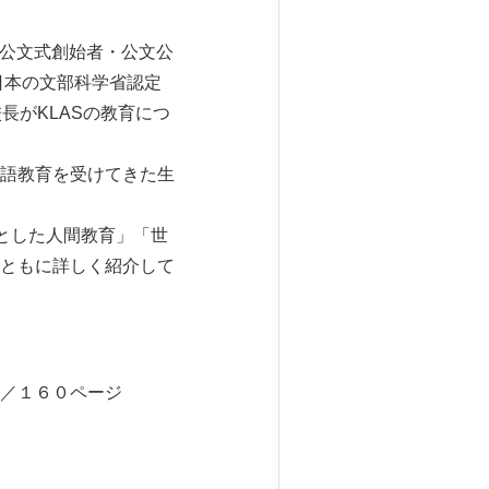
S）は、公文式創始者・公文公
日本の文部科学省認定
長がKLASの教育につ
語教育を受けてきた生
とした人間教育」「世
ともに詳しく紹介して
／１６０ページ