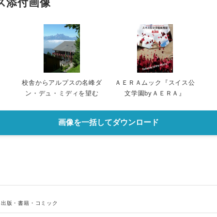
ス添付画像
校舎からアルプスの名峰ダ
ＡＥＲＡムック『スイス公
ン・デュ・ミディを望む
文学園byＡＥＲＡ』
画像を一括してダウンロード
、
出版・書籍・コミック