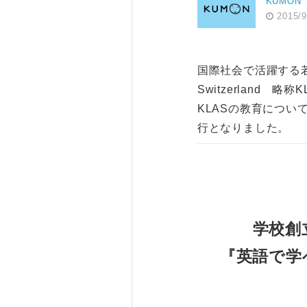
KUMON
2015/9
国際社会で活躍する若者
Switzerland
KLASの教育につ
行となりました。
学校創
『英語で学