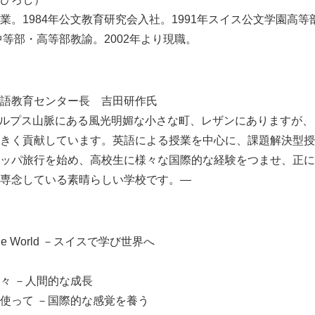
業。1984年公文教育研究会入社。1991年スイス公文学園高
中等部・高等部教諭。2002年より現職。
語教育センター長 吉田研作氏
のアルプス山脈にある風光明媚な小さな町、レザンにありますが
きく貢献しています。英語による授業を中心に、課題解決型授
ッパ旅行を始め、高校生に様々な国際的な経験をつませ、正に
専念している素晴らしい学校です。―
the World －スイスで学び世界へ
々 －人間的な成長
使って －国際的な感覚を養う