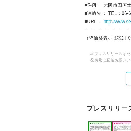
■住所 ： 大阪市西区土佐
■連絡先 ： TEL：06-
■URL ：
http://www.se
－－－－－－－－－－
（※価格表示は税別で
本プレスリリースは発
発表元に直接お願いい
プレスリリー