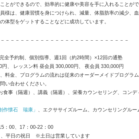
ことができるので、効率的に健康や美容を手に入れることがで
員様は、健康習慣を身につけられ、減量、体脂肪率の減少、血
の体型をゲットすることなどに成功しています。
－－－－－－－－－－－－－－－－－－－－－－－－－－
、完全予約制、個別指導、週1回（約2時間）×12回の通塾
00円、 レッスン料 昼会員 300,000円、 夜会員 330,000円
、料金、プログラムの流れは従来のオーダーメイドプログラム
問い合わせください。
お食事（隔週）、講義（隔週）、栄養カウンセリング、コンデ
創作懐石 瑞康」
、エクササイズルーム、カウンセリングルー
15：00、17：00-22：00
曜日、平日の祝日 ※土日は営業しています