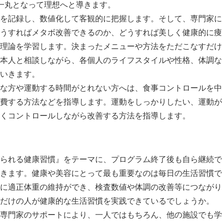
一丸となって理想へと導きます。
English
を記録し、数値化して客観的に把握します。そして、専門家に
うすればメタボ改善できるのか、どうすれば美しく健康的に痩
理論を学習します。決まったメニューや方法をただこなすだけ
本人と相談しながら、各個人のライフスタイルや性格、体調な
ていきます。
な方や運動する時間がとれない方へは、食事コントロールを中
費する方法などを指導します。運動をしっかりしたい、運動が
くコントロールしながら改善する方法を指導します。
られる健康習慣』をテーマに、プログラム終了後も自ら継続で
きます。健康や美容にとって最も重要なのは毎日の生活習慣で
に適正体重の維持ができ、検査数値や体調の改善等につながり
だけの人が健康的な生活習慣を実践できているでしょうか。
専門家のサポートにより、一人ではもちろん、他の施設でも学