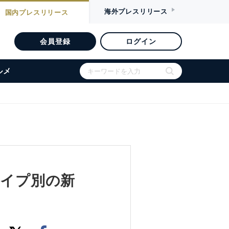
海外
プレスリリース
国内
プレスリリース
会員登録
ログイン
ルメ
タイプ別の新