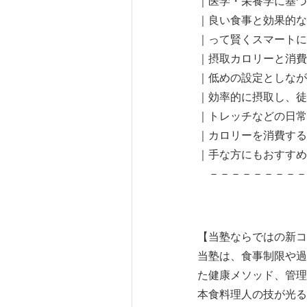
｜医学・栄養学に基づ
｜良い食事と効果的な
｜って賢くスマー
｜摂取カロリーと消費
｜低めの設定としなが
｜効率的に摂取し、徒
｜トレッチなどの日常
｜カロリーを消費する
｜手な方にも
－－－－－－－－
【当塾ならではの新コ
当塾は、食事制限や過
た健康メソッド、管理
本食料理人の技が光る