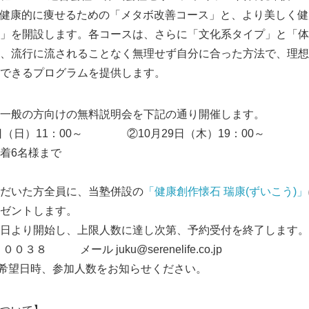
より、健康的に痩せるための「メタボ改善コース」と、より美しく
」を開設します。各コースは、さらに「文化系タイプ」と「体
、流行に流されることなく無理せず自分に合った方法で、理想
できるプログラムを提供します。
一般の方向けの無料説明会を下記の通り開催します。
日（日）11：00～ ②10月29日（木）19：00～
着6名様まで
だいた方全員に、当塾併設の
「健康創作懐石 瑞康(ずいこう)」
ゼントします。
日より開始し、上限人数に達し次第、予約受付を終了します。
３８ メール juku@serenelife.co.jp
時、参加人数をお知らせください。