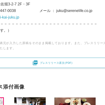
堀3-2-7 2F・3F
6447-0038 メール ： juku@serenelife.co.jp
i-kai-juku.jp
－－－－－－－－－－－－－－－－－－－－－－－－－－
す。）
表元が入力した原稿をそのまま掲載しております。また、プレスリリー
たします。

プレスリリース原文(PDF)
ス添付画像