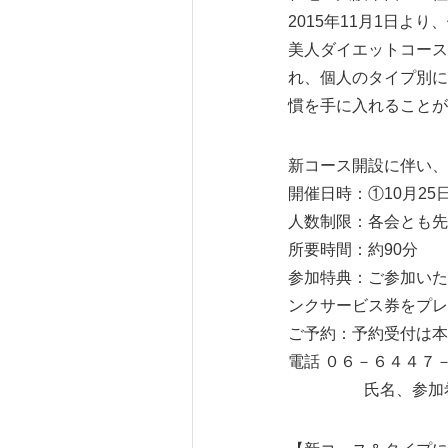
2015年11月1日
美人ダイエットコース
れ、個人のタイプ別に
慣を手に入れることが
新コース開設に伴い、
開催日時：①10月25
人数制限：各会とも先
所要時間：約90分
参加特典：ご参加いた
ンクサービス券をプレ
ご予約：予約受付は本
電話 ０６－６４４７－００
氏名、参加希望日