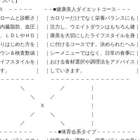
ついて】
ース －－－－－ －－■健康美人ダイエットコース－－－
ロームと診断さ｜ ｜カロリーだけでなく栄養バランスにも｜
内臓脂肪、血圧｜ ｜注力し、ウエイトダウンはもちろん健｜
、ＬＤＬやＨＤ｜ ｜康美を大切にしたライフスタイルを身｜
りはじめた方を｜ ｜に付けるコースです。決められたヘル｜
ウン＆検査数値｜ ｜シーメニューではなく、日常の食事に｜
イフスタイルを｜ ｜おける食材選択や調理法をアドバイス｜
コースです。 ｜ ｜していきます。 ｜
－－－－－－－ －－－－－－－－－－－－－－－－
＼ ／ ｜
＼ ／ ｜
 Ｘ ｜
／ ＼ ｜
／ ＼ ｜
－－－－－－－－ －－■体育会系タイプ－－－－－－－－