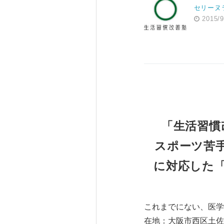
セリーヌ
2015/9
「生活習慣
スポーツ苦
に対応した
これまでにない、医学
在地：大阪市西区土佐