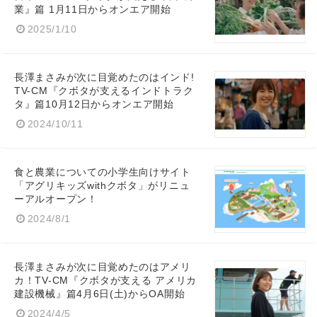
業』篇 1月11日からオンエア開始
2025/1/10
長澤まさみが次に目覚めたのはインド!
TV-CM『クボタが支えるインドトラク
タ』篇10月12日からオンエア開始
2024/10/11
食と農業についての小学生向けサイト
「アグリキッズwithクボタ」がリニュ
ーアルオープン！
2024/8/1
長澤まさみが次に目覚めたのはアメリ
カ！TV-CM『クボタが支える アメリカ
建設機械』篇4月6日(土)からOA開始
2024/4/5