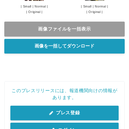
|
Small
|
Normal
|
|
Small
|
Normal
|
|
Original
|
|
Original
|
画像ファイルを一括表示
画像を一括してダウンロード
このプレスリリースには、報道機関向けの情報が
あります。
プレス登録