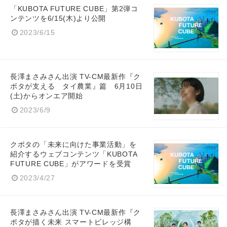
「KUBOTA FUTURE CUBE」第2弾コ
ンテンツを6/15(木)より公開
2023/6/15
Japanese
長澤まさみさん出演 TV-CM最新作『ク
ボタが支える タイ農業』篇 6月10日
(土)からオンエア開始
2023/6/9
English
クボタの「未来に向けた事業活動」を
紹介するウェブコンテンツ「KUBOTA
FUTURE CUBE」がアワードを受賞
2023/4/27
長澤まさみさん出演 TV-CM最新作『ク
ボタが描く未来 スマートビレッジ構