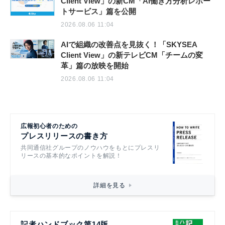
Client View」の新CM「AI働き方分析レポー
トサービス」篇を公開
2026.08.06 11:04
AIで組織の改善点を見抜く！「SKYSEA
Client View」の新テレビCM「チームの変
革」篇の放映を開始
2026.08.06 11:04
広報初心者のための
プレスリリースの書き方
共同通信社グループのノウハウをもとにプレスリ
リースの基本的なポイントを解説！
詳細を見る
記者ハンドブック第14版