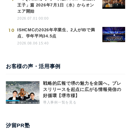
王子」篇 2026年7月1日（水）からオン
エア開始
2026.07.01 00:00
10
ISHCMCの2026年卒業生、2人がIBで満
点、学年平均34.5点
2026.08.06 15:40
お客様の声・活用事例
戦略的広報で堺の魅力を全国へ。プレ
スリリースを起点に広がる情報発信の
好循環【堺市様】
導入事例一覧を見る
汐留PR塾