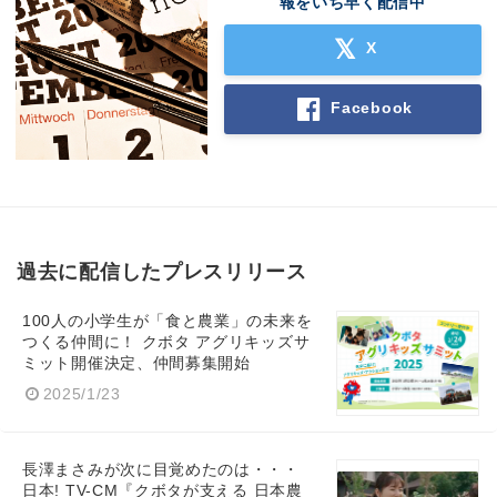
報をいち早く配信中
X
Facebook
過去に配信したプレスリリース
100人の小学生が「食と農業」の未来を
つくる仲間に！ クボタ アグリキッズサ
ミット開催決定、仲間募集開始
2025/1/23
長澤まさみが次に目覚めたのは・・・
日本! TV-CM『クボタが支える 日本農