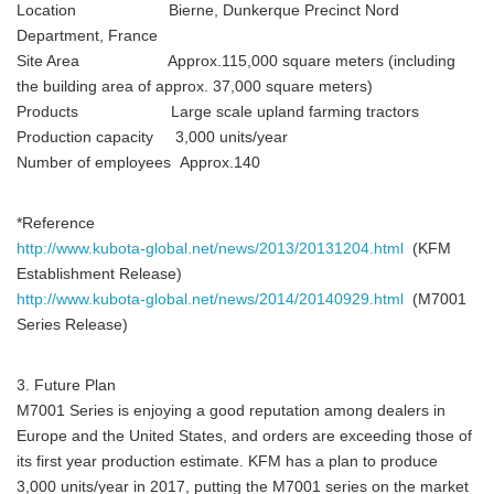
Location Bierne, Dunkerque Precinct Nord
Department, France
Site Area Approx.115,000 square meters (including
the building area of approx. 37,000 square meters)
Products Large scale upland farming tractors
Production capacity 3,000 units/year
Number of employees Approx.140
*Reference
http://www.kubota-global.net/news/2013/20131204.html
(KFM
Establishment Release)
http://www.kubota-global.net/news/2014/20140929.html
(M7001
Series Release)
3. Future Plan
M7001 Series is enjoying a good reputation among dealers in
Europe and the United States, and orders are exceeding those of
its first year production estimate. KFM has a plan to produce
3,000 units/year in 2017, putting the M7001 series on the market