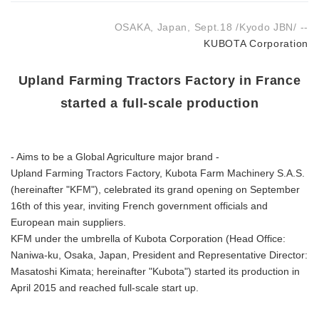
OSAKA, Japan, Sept.18 /Kyodo JBN/ --
KUBOTA Corporation
Upland Farming Tractors Factory in France
started a full-scale production
- Aims to be a Global Agriculture major brand -
Upland Farming Tractors Factory, Kubota Farm Machinery S.A.S.
(hereinafter "KFM"), celebrated its grand opening on September
16th of this year, inviting French government officials and
European main suppliers.
KFM under the umbrella of Kubota Corporation (Head Office:
Naniwa-ku, Osaka, Japan, President and Representative Director:
Masatoshi Kimata; hereinafter "Kubota") started its production in
April 2015 and reached full-scale start up.