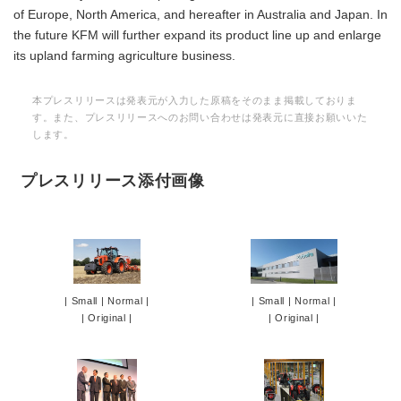
of Europe, North America, and hereafter in Australia and Japan. In
the future KFM will further expand its product line up and enlarge
its upland farming agriculture business.
本プレスリリースは発表元が入力した原稿をそのまま掲載しておりま
す。また、プレスリリースへのお問い合わせは発表元に直接お願いいた
します。
プレスリリース添付画像
|
Small
|
Normal
|
|
Small
|
Normal
|
|
Original
|
|
Original
|