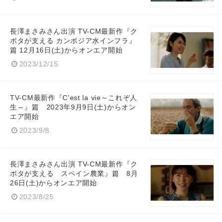
長澤まさみさん出演 TV-CM最新作『ク
ボタが支える カンボジア水インフラ』
篇 12月16日(土)からオンエア開始
2023/12/15
TV-CM最新作『C’est la vie～これぞ人
生～』篇 2023年9月9日(土)からオン
エア開始
2023/9/8
長澤まさみさん出演 TV-CM最新作『ク
ボタが支える スペイン農業』篇 8月
26日(土)からオンエア開始
2023/8/25