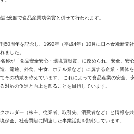
明治記念館で食品産業功労賞と併せて行われます。
刊50周年を記念し、1992年（平成4年）10月に日本食糧新聞
れました。
の名称が「食品安全安心・環境貢献賞」に改められ、安全、安
造、流通、外食、中食、ホテル業など）に属する企業・団体を
てその功績を称えています。 これによって食品産業の安全、
る対応の促進と向上を図ることを目指しています。
クホルダー（株主、従業者、取引先、消費者など）と情報を共
境保全、社会貢献に関連した事業活動を顕彰しています。