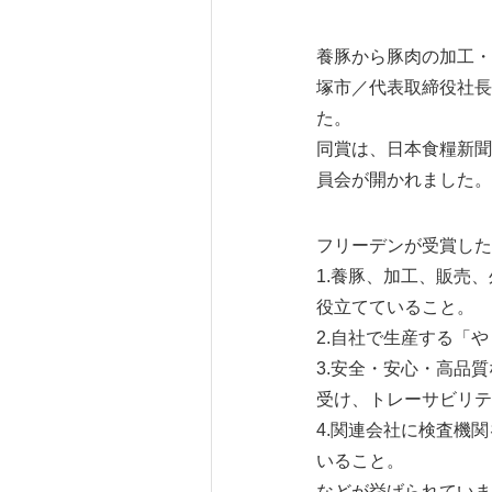
養豚から豚肉の加工・
塚市／代表取締役社長
た。
同賞は、日本食糧新聞
員会が開かれました。
フリーデンが受賞した
1.養豚、加工、販売
役立てていること。
2.自社で生産する「
3.安全・安心・高品
受け、トレーサビリテ
4.関連会社に検査機
いること。
などが挙げられていま