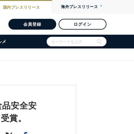
海外
プレスリリース
国内
プレスリリース
会員登録
ログイン
ルメ
食品安全安
を受賞。