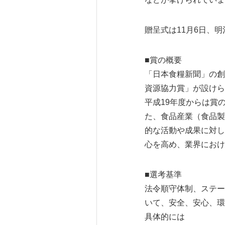
贈呈式は11月6日、
■賞の概要
「日本食糧新聞」の創
資源協力賞」が設けら
平成19年度からは賞
た、食品産業（食品製
的な活動や成果に対し
心を高め、業界におけ
■選考基準
法令順守体制、ステー
いて、安全、安心、環
具体的には