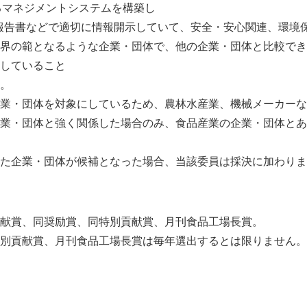
図るマネジメントシステムを構築し
環境報告書などで適切に情報開示していて、安全・安心関連、環境
界の範となるような企業・団体で、他の企業・団体と比較でき
していること
。
業・団体を対象にしているため、農林水産業、機械メーカーな
業・団体と強く関係した場合のみ、食品産業の企業・団体とあ
た企業・団体が候補となった場合、当該委員は採決に加わりま
Japanese
献賞、同奨励賞、同特別貢献賞、月刊食品工場長賞。
別貢献賞、月刊食品工場長賞は毎年選出するとは限りません。