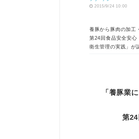
2015/9/24 10:00
養豚から豚肉の加工
第24回食品安全安
衛生管理の実践」が
「養豚業に
第2