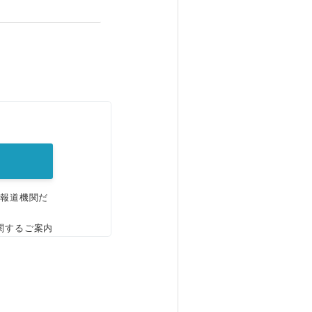
。
、報道機関だ
関するご案内