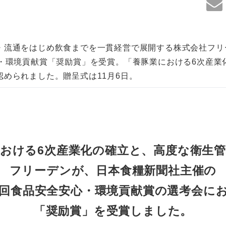
・流通をはじめ飲食までを一貫経営で展開する株式会社フリー
心・環境貢献賞「奨励賞」を受賞。「養豚業における6次産業
認められました。贈呈式は11月6日。
おける6次産業化の確立と、高度な衛生
フリーデンが、日本食糧新聞社主催の
4回食品安全安心・環境貢献賞の選考会に
「奨励賞」を受賞しました。