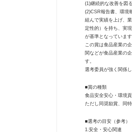
(1)継続的な改善を
(2)CSR報告書、
組んで実績を上げ、業
定性的）を持ち、実現
が基準となっています
この賞は食品産業の企
関などが食品産業の企
す。
選考委員が強く関係し
■賞の種類
食品安全安心・環境貢
ただし同奨励賞、同特
■選考の目安（参考）
1.安全・安心関連