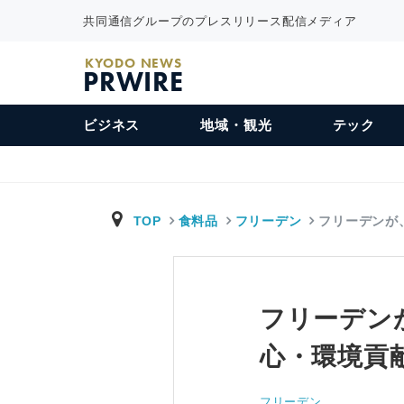
共同通信グループのプレスリリース配信メディア
KYODO NEWS
PRWIRE
ビジネス
地域・観光
テック
TOP
食料品
フリーデン
フリーデンが
フリーデン
心・環境貢
フリーデン