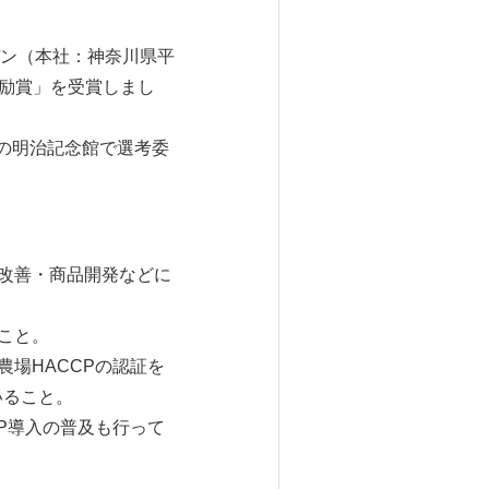
ン（本社：神奈川県平
奨励賞」を受賞しまし
の明治記念館で選考委
業改善・商品開発などに
こと。
場HACCPの認証を
いること。
P導入の普及も行って