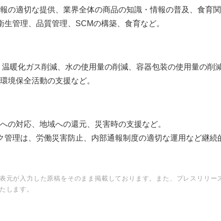
報の適切な提供、業界全体の商品の知識・情報の普及、食育関
English
衛生管理、品質管理、SCMの構築、食育など。
、温暖化ガス削減、水の使用量の削減、容器包装の使用量の削
環境保全活動の支援など。
への対応、地域への還元、災害時の支援など。
ク管理は、労働災害防止、内部通報制度の適切な運用など継続
表元が入力した原稿をそのまま掲載しております。また、プレスリリー
たします。