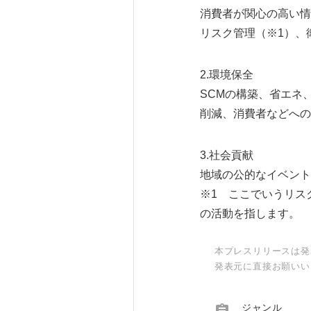
消費者が関心の高い情
リスク管理（※1）、
2.環境保全
SCMの構築、省エネ
削減、消費者などへの
3.社会貢献
地域の公的なイベント
※1 ここでいうリス
の活動を指します。
本プレスリリースは発
発表元に直接お願いい
ジャンル