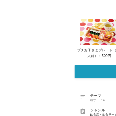
プチお子さまプレート（0
人前）：500円

テーマ
新サービス

ジャンル
飲食店・飲食サー