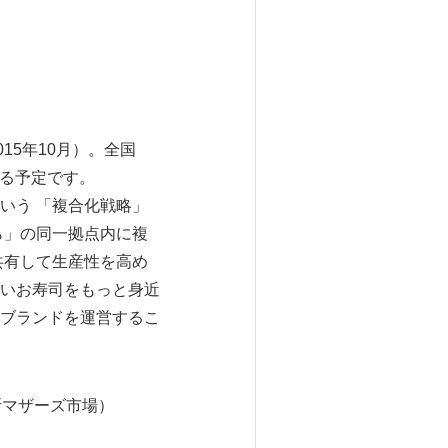
15年10月）。全国
する予定です。
いう 「複合化戦略」
ら」の同一拠点内に複
共有して生産性を高め
いお寿司をもっと身近
ブランドを運営するこ
所マザーズ市場）