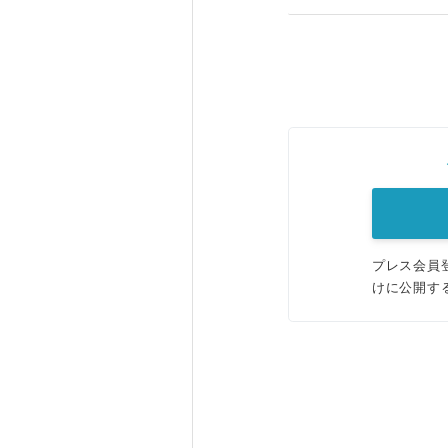
プレス会員
けに公開す