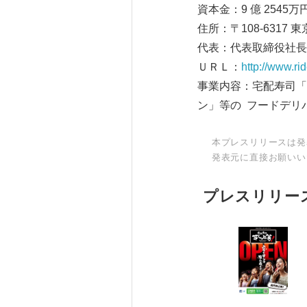
資本金：9 億 2545万円
住所：〒108-6317 
代表：代表取締役社長 
ＵＲＬ：
http://www.ri
事業内容：宅配寿司「
ン」等の フードデリ
本プレスリリースは発
発表元に直接お願いい
プレスリリー