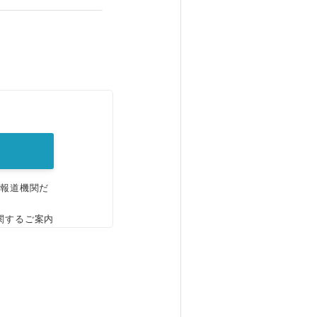
。
、報道機関だ
関するご案内