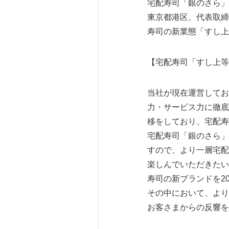
宅配寿司「銀のさら」
東京都港区、代表取締
寿司の新業態「すし上等
【宅配寿司「すし上等
当社が現在運営しており
力・サービス力に徹底
移をしており、宅配寿
宅配寿司「銀のさら」
すので、より一層宅配
楽しんでいただきたい
寿司の新ブランドを2
その中において、より
お客さまからの反響を