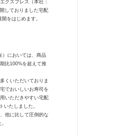
エクスプレス（本社：
展開しておりました宅配
国展開をはじめます。
現在）においては、商品
比100%を超えて推
多くいただいておりま
宅でおいしいお寿司を
用いただきやすい宅配
ートいたしました。
、他に比して圧倒的な
た。