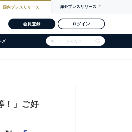
海外
プレスリリース
国内
プレスリリース
会員登録
ログイン
ルメ
等！」ご好