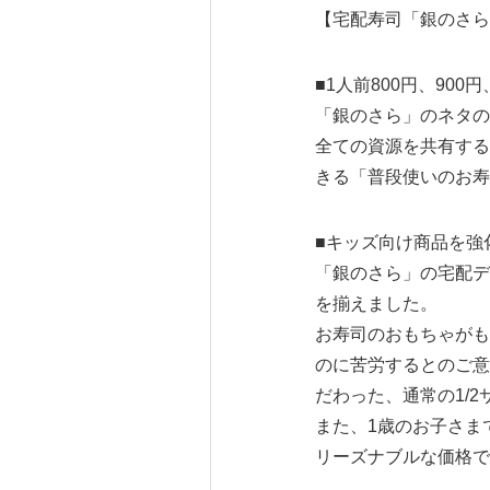
【宅配寿司「銀のさら
■1人前800円、90
「銀のさら」のネタの
全ての資源を共有する
きる「普段使いのお寿
■キッズ向け商品を強
「銀のさら」の宅配デ
を揃えました。
お寿司のおもちゃがも
のに苦労するとのご意
だわった、通常の1/
また、1歳のお子さま
リーズナブルな価格で