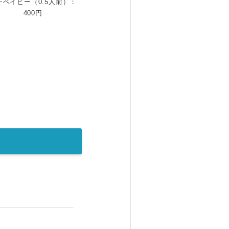
チベイビー（0.5人前）：
400円