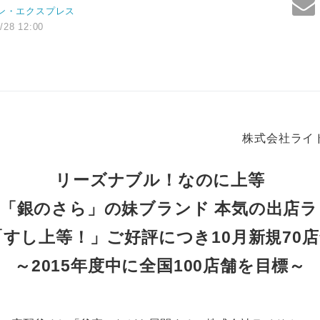
ン・エクスプレス
/28 12:00
株式会社ライ
リーズナブル！なのに上等
司「銀のさら」の妹ブランド 本気の出店
すし上等！」ご好評につき10月新規70店
～2015年度中に全国100店舗を目標～