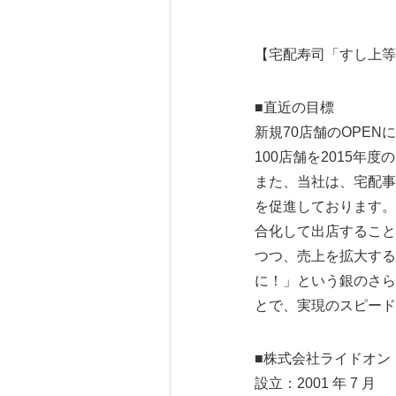
【宅配寿司「すし上等
■直近の目標
新規70店舗のOPEN
100店舗を2015
また、当社は、宅配事
を促進しております。
合化して出店すること
つつ、売上を拡大する
に！」という銀のさら
とで、実現のスピード
■株式会社ライドオン
設立：2001 年 7 月