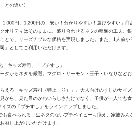
」との違い】
0円、1,000円、1,200円の「安い！分かりやすい！選びやすい」
クオリティはそのままに、盛り合わせるネタの種類の工夫、銀
ことで、リーズナブルな価格を実現しました。また、1人前か
司」としてご利用いただけます。
化「キッズ寿司」「プチすし」
ータからネタを厳選。マグロ・サーモン・玉子・いなりなどお
らえる「キッズ寿司（特上・並）」、大人向けのすしのサイズ
見から、見た目のかわいらしさだけでなく、子供が一人でも食
2サイズの「プチすし」をラインアップしました。
でも食べられる、生ネタのないプチベイビーも揃え、家族みん
お召し上がりいただけます。