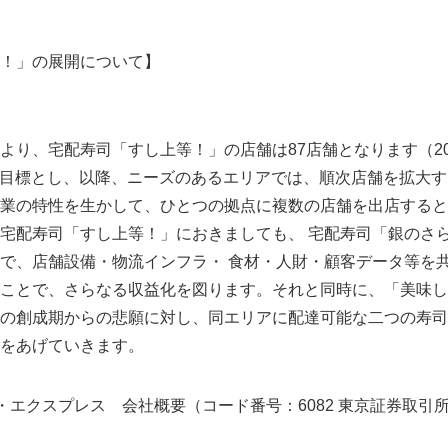
！」の展開について】
により、宅配寿司「すし上等！」の店舗は87店舗となります（20
年度の目標とし、以降、ニーズのあるエリアでは、順次店舗を拡大
業の特性を生かして、ひとつの拠点に複数の店舗を出店すると
宅配寿司「すし上等！」におきましても、 宅配寿司「銀のさ
で、店舗設備・物流インフラ・ 食材・人財・顧客データ等を
Japanese
ことで、さらなる収益化を図ります。それと同時に、「美味し
の創成期からの悲願に対し、同エリアに配達可能な二つの寿司
をあげていきます。
・エクスプレス 会社概要（コード番号：6082 東京証券取引