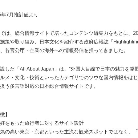
5年7月推計値より
では、総合情報サイトで培ったコンテンツ編集力をもとに、20
策や取り組み、日本文化を紹介する政府広報誌「Highlighting
、各官公庁・企業の海外への情報発信を担ってきました。
た「All About Japan」は、“外国人目線で日本の魅力を
ルメ・文化・技術といったカテゴリでのツウな国内情報をはじ
扱う多言語対応の日本総合情報サイトです。
nの特徴】
好をもった旅行者に対するサイト設計
気の高い東京・京都といった主流な観光スポットではなく、「