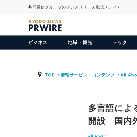
共同通信グループのプレスリリース配信メディア
KYODO NEWS
PRWIRE
ビジネス
地域・観光
テック
TOP
情報サービス・コンテンツ
All Ab
多言語による日
開設 国内
All About