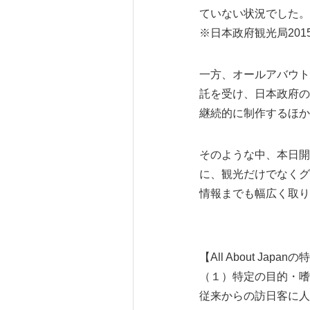
ていない状況でした。
※日本政府観光局201
一方、オールアバウト
託を受け、日本政府の施
継続的に制作するほか
そのような中、本日開設し
に、観光だけでなくグ
情報までも幅広く取り
【All About Japa
（１）特定の目的・嗜
従来からの訪日客に人