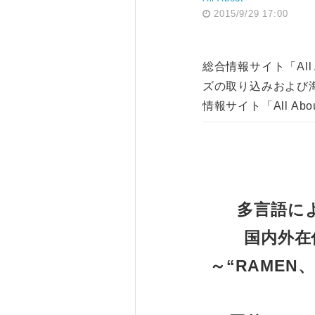
2015/9/29 17:00
総合情報サイト「Al
ズの取り込みおよび
情報サイト「All Ab
多言語によ
国内外在
～“RAMEN