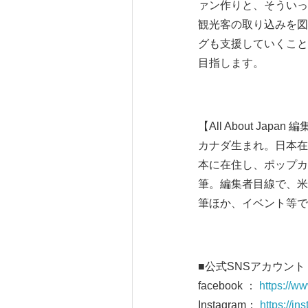
ァン作りと、そういっ
観光客の取り込みを図
グも支援していくことで、
目指します。
【All About Ja
カナダ生まれ。日本在
本に在住し、ポップカ
筆。編集者目線で、米
筆ほか、イベント等で
■公式SNSアカウント
facebook ：
https://w
Instagram：
https://i