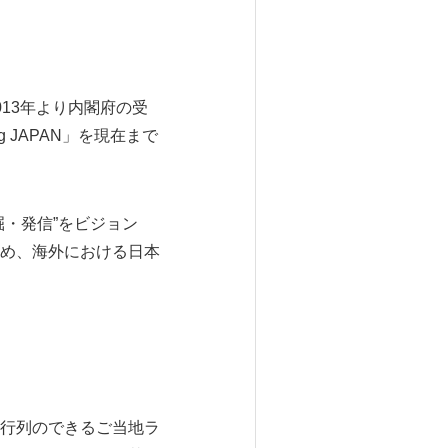
13年より内閣府の受
 JAPAN」を現在まで
発掘・発信”をビジョン
め、海外における日本
行列のできるご当地ラ