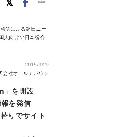
の発信による訪日ニー
国人向けの日本総合
2015/9/29
式会社オールアバウト
an」を開設
情報を発信
に週替りでサイト