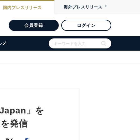
海外
プレスリリース
国内
プレスリリース
会員登録
ログイン
ルメ
Japan」を
報を発信