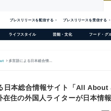
プレスリリースを配信する
プレスリリースを受信する
ライフスタイル
芸能・文化
フード・グ
out
多言語による日本総合情…
本総合情報サイト「All About 
外在住の外国人ライターが日本情