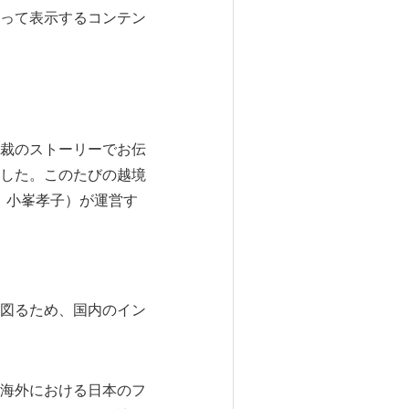
って表示するコンテン
裁のストーリーでお伝
した。このたびの越境
：小峯孝子）が運営す
。
充を図るため、国内のイン
海外における日本のフ