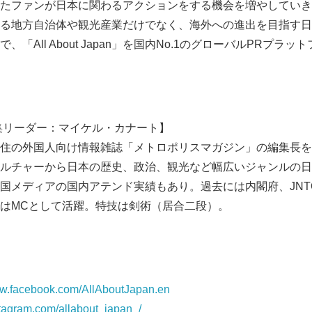
たファンが日本に関わるアクションをする機会を増やしていき
る地方自治体や観光産業だけでなく、海外への進出を目指す日
「All About Japan」を国内No.1のグローバルPRプラ
pan 編集リーダー：マイケル・カナート】
住の外国人向け情報雑誌「メトロポリスマガジン」の編集長を
ルチャーから日本の歴史、政治、観光など幅広いジャンルの日
国メディアの国内アテンド実績もあり。過去には内閣府、JNT
はMCとして活躍。特技は剣術（居合二段）。
ww.facebook.com/AllAboutJapan.en
nstagram.com/allabout_japan_/