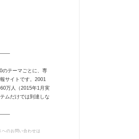
――
0のテーマごとに、専
サイトです。2001
0万人（2015年1月実
テムだけでは到達しな
――
スへのお問い合わせは