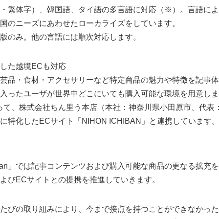
・繁体字）、韓国語、タイ語の多言語に対応（※）。言語によ
English
国のニーズにあわせたローカライズをしています。
版のみ。他の言語には順次対応します。
した越境ECも対応
芸品・食材・アクセサリーなど特定商品の魅力や特徴を記事体
入ったユーザが世界中どこにいても購入可能な環境を用意しま
って、株式会社ちん里う本店（本社：神奈川県小田原市、代表
特化したECサイト「NIHON ICHIBAN」と連携しています
ut Japan」では記事コンテンツおよび購入可能な商品の更なる拡
よびECサイトとの提携を推進していきます。
たびの取り組みにより、今まで接点を持つことができなかった