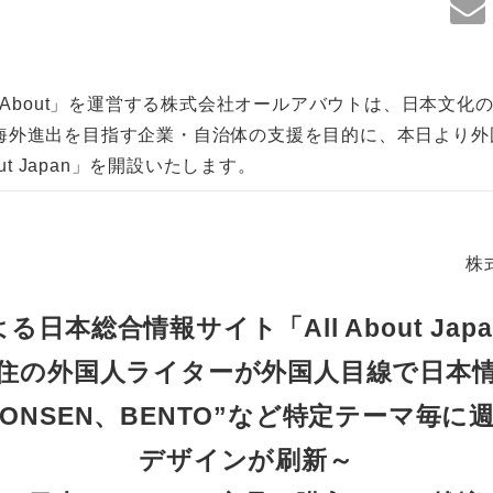
l About」を運営する株式会社オールアバウトは、日本文化
海外進出を目指す企業・自治体の支援を目的に、本日より外
out Japan」を開設いたします。
株
る日本総合情報サイト「All About Jap
住の外国人ライターが外国人目線で日本
、ONSEN、BENTO”など特定テーマ毎
デザインが刷新～