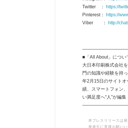
Twitter ：
https://tw
Pinterest：
https://ww
Viber ：
http://ch
――――――――――
■「All About」につ
大日本印刷株式会社を
門の知識や経験を持っ
年2月15日のサイトオ
績、スマートフォン、
い満足度へ“人”が編
――――――――――
本プレスリリースは発
発表元に直接お願いい