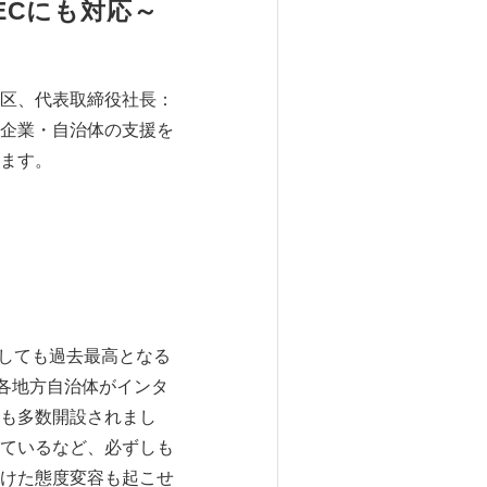
ECにも対応～
渋谷区、代表取締役社長：
企業・自治体の支援を
します。
としても過去最高となる
各地方自治体がインタ
も多数開設されまし
ているなど、必ずしも
けた態度変容も起こせ