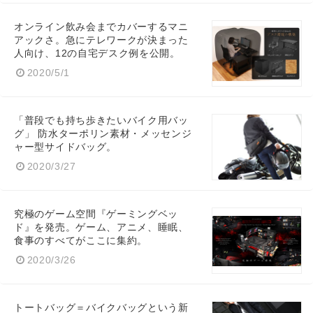
オンライン飲み会までカバーするマニ
アックさ。急にテレワークが決まった
人向け、12の自宅デスク例を公開。
2020/5/1
「普段でも持ち歩きたいバイク用バッ
グ」 防水ターポリン素材・メッセンジ
ャー型サイドバッグ。
2020/3/27
究極のゲーム空間『ゲーミングベッ
ド』を発売。ゲーム、アニメ、睡眠、
食事のすべてがここに集約。
2020/3/26
トートバッグ＝バイクバッグという新