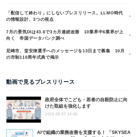
「配信して終わり」にしないプレスリリース。LLMO時代
の情報設計、3つの視点
7月の景気DIは43.6で3カ月連続改善 10業界中6業界が上
向く 帝国データバンク調べ
尼崎市、堂安律選手へのメッセージを13日まで募集 10月
の市制110周年式典で掲示
動画で見るプレスリリース
政府全体でこども・若者の自殺防止に向
けた取組を強化します
2026.08.07 14:00
AIで組織の業務改善を支援する！ 「SKYSEA