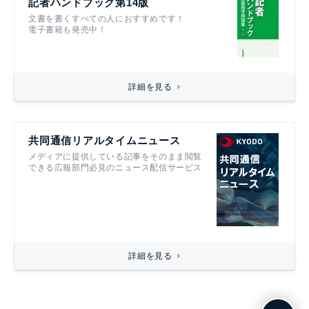
記者ハンドブック第14版
文書を書くすべての人におすすめです！
電子書籍も発売中！
詳細を見る
共同通信リアルタイムニュース
メディアに提供している記事をそのまま閲覧
できる広報部門必見のニュース配信サービス
詳細を見る