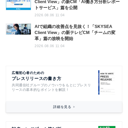
Client View」の新CM「AI働き方分析レポー
トサービス」篇を公開
2026.08.06 11:04
AIで組織の改善点を見抜く！「SKYSEA
Client View」の新テレビCM「チームの変
革」篇の放映を開始
2026.08.06 11:04
広報初心者のための
プレスリリースの書き方
共同通信社グループのノウハウをもとにプレスリ
リースの基本的なポイントを解説！
詳細を見る