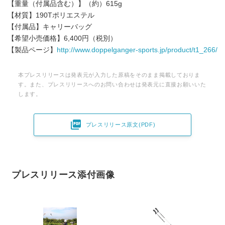
【重量（付属品含む）】（約）615g
【材質】190Tポリエステル
【付属品】キャリーバッグ
【希望小売価格】6,400円（税別）
【製品ページ】
http://www.doppelganger-sports.jp/product/t1_266/
本プレスリリースは発表元が入力した原稿をそのまま掲載しておりま
す。また、プレスリリースへのお問い合わせは発表元に直接お願いいた
します。

プレスリリース原文(PDF)
プレスリリース添付画像