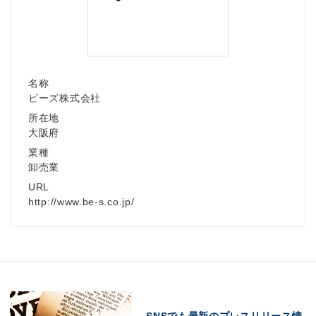
名称
ビーズ株式会社
所在地
大阪府
業種
卸売業
URL
http://www.be-s.co.jp/