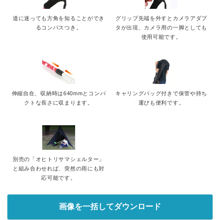
道に迷っても方角を知ることができ
グリップ先端を外すとカメラアダプ
るコンパスつき。
タが出現、カメラ用の一脚としても
使用可能です。
伸縮自在、収納時は640mmとコンパ
キャリングバッグ付きで保管や持ち
クトな長さに収まります。
運びも便利です。
別売の「オヒトリサマシェルター」
と組み合わせれば、突然の雨にも対
応可能です。
画像を一括してダウンロード