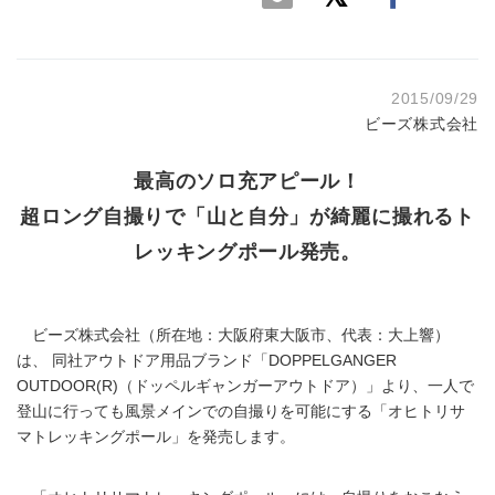
2015/09/29
ビーズ株式会社
最高のソロ充アピール！
超ロング自撮りで「山と自分」が綺麗に撮れるト
レッキングポール発売。
ビーズ株式会社（所在地：大阪府東大阪市、代表：大上響）
は、 同社アウトドア用品ブランド「DOPPELGANGER
OUTDOOR(R)（ドッペルギャンガーアウトドア）」より、一人で
登山に行っても風景メインでの自撮りを可能にする「オヒトリサ
マトレッキングポール」を発売します。