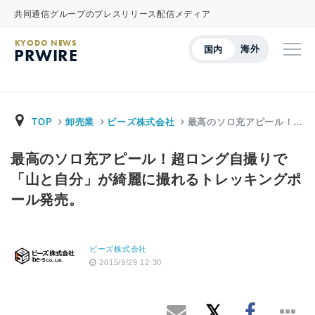
共同通信グループのプレスリリース配信メディア
KYODO NEWS
海外
国内
PRWIRE
TOP
卸売業
ビーズ株式会社
最高のソロ充アピール！…
最高のソロ充アピール！超ロング自撮りで
「山と自分」が綺麗に撮れるトレッキングポ
ール発売。
ビーズ株式会社
2015/9/29 12:30