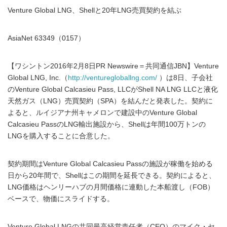
Venture Global LNG、Shellと20年LNG売買契約を結ぶ
AsiaNet 63349（0157）
【ワシントン2016年2月8日PR Newswire＝共同通信JBN】Venture
Global LNG, Inc.（
http://venturegloballng.com/
）は8日、子会社
のVenture Global Calcasieu Pass, LLCがShell NA LNG LLCと液化
天然ガス（LNG）売買契約（SPA）を結んだと発表した。契約に
よると、ルイジアナ州キャメロンで建設中のVenture Global
Calcasieu PassのLNG輸出施設から、Shellは年間100万トンの
LNGを購入することに合意した。
契約期間はVenture Global Calcasieu Passの施設が稼働を始める
日から20年間で、Shellはこの期間を延長できる。契約によると、
LNG価格はヘンリーハブの月間価格に連動した本船渡し（FOB）
ベースで、物価にスライドする。
Venture Global LNGの共同最高経営責任者（CEO）のマイク・セ