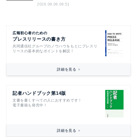
2026.08.06 09:51
広報初心者のための
プレスリリースの書き方
共同通信社グループのノウハウをもとにプレスリ
リースの基本的なポイントを解説！
詳細を見る
記者ハンドブック第14版
文書を書くすべての人におすすめです！
電子書籍も発売中！
詳細を見る