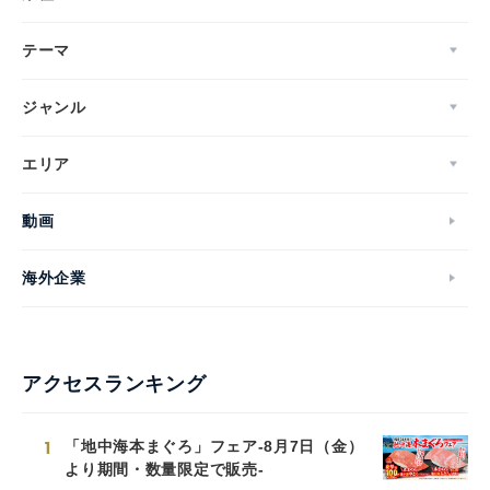
テーマ
ジャンル
エリア
動画
海外企業
アクセスランキング
1
「地中海本まぐろ」フェア-8月7日（金）
より期間・数量限定で販売-