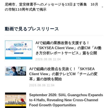
尼崎市、堂安律選手へのメッセージを13日まで募集 10月
の市制110周年式典で掲示
動画で見るプレスリリース
AIで組織の業務改善を支援する！
「SKYSEA Client View」の新CM「AI働
き方分析レポートサービス」篇を公開
2026.08.06 11:04
AIで組織の改善点を見抜く！「SKYSEA
Client View」の新テレビCM「チームの変
革」篇の放映を開始
2026.08.06 11:04
September 2026: SIAL Guangzhou Expands
to 4 Halls, Revealing New Cross-Channel
Food Growth Opportunities