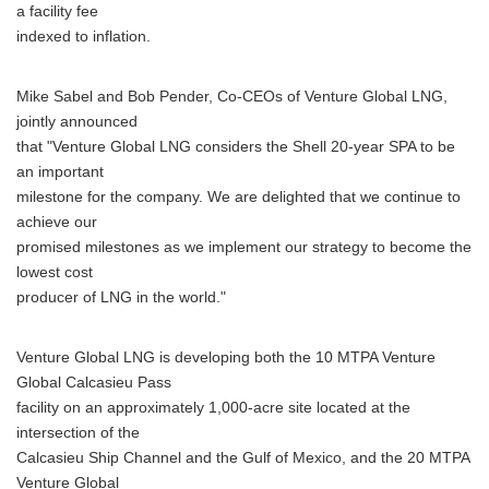
a facility fee
indexed to inflation.
Mike Sabel and Bob Pender, Co-CEOs of Venture Global LNG,
jointly announced
that "Venture Global LNG considers the Shell 20-year SPA to be
an important
milestone for the company. We are delighted that we continue to
achieve our
promised milestones as we implement our strategy to become the
lowest cost
producer of LNG in the world."
Venture Global LNG is developing both the 10 MTPA Venture
Global Calcasieu Pass
facility on an approximately 1,000-acre site located at the
intersection of the
Calcasieu Ship Channel and the Gulf of Mexico, and the 20 MTPA
Venture Global