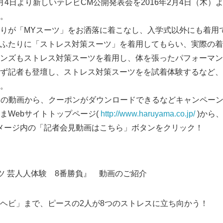
月4日より新しいテレビCM公開発表会を2016年2月4日（木）
。
りが「MYスーツ」をお洒落に着こなし、入学式以外にも着用
ふたりに「ストレス対策スーツ」を着用してもらい、実際の着
ンズもストレス対策スーツを着用し、体を張ったパフォーマン
ず記者も登壇し、ストレス対策スーツをを試着体験するなど、
。
中の動画から、クーポンがダウンロードできるなどキャンペー
まWebサイトトップページ(
http://www.haruyama.co.jp/
)から
メージ内の「記者会見動画はこちら」ボタンをクリック！
ツ 芸人人体験 8番勝負』 動画のご紹介
ヘビ」まで、ピースの2人が8つのストレスに立ち向かう！