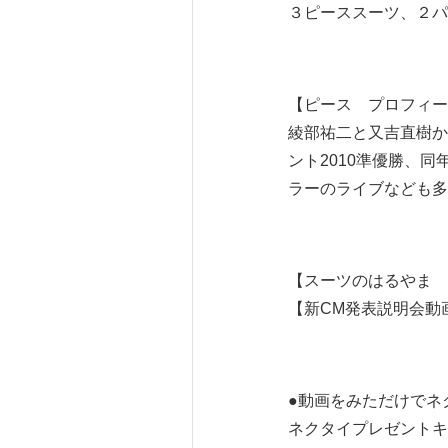
３ピーススーツ、２パン
【ピース プロフィー
綾部祐二と又吉直樹か
ント2010準優勝、
ラーのライブなども多
【スーツのはるやま
【新CM発表説明会動
●動画をみただけでネ
ネクタイプレゼントキ