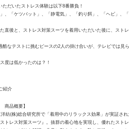
いただいたストレス体験は以下8番勝負！
」、「ケツバット」、「静電気」、「釣り餌」、「ヘビ」、「
た直後と、ストレス対策スーツを着用いただいた後に、ストレ
過酷なテストに挑むピースの2人の掛け合いが、テレビでは見
ス度は低かったのは？！
ご紹介
 商品概要】
、東洋紡(株)総合研究所で「着用中のリラックス効果」が実証さ
ストレス対策スーツ』。抜群の着心地を実現し、優れたストレ