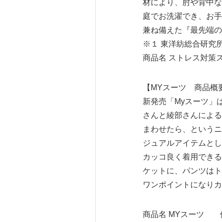
材により、肘や背中な
庭でお洗濯でき、お手
兼ね備えた『最先端の
※１ 東洋紡総合研究
商品名 ストレス対策ス
【MYスーツ 商品概
新発売「Myスーツ」
さんと綾部さんによる
まわせたら、というニ
ジュアルアイテムとし
カッコ良く着用できる
ケットに、パンツはト
ワンポイントになりカ
商品名 MYスーツ 価