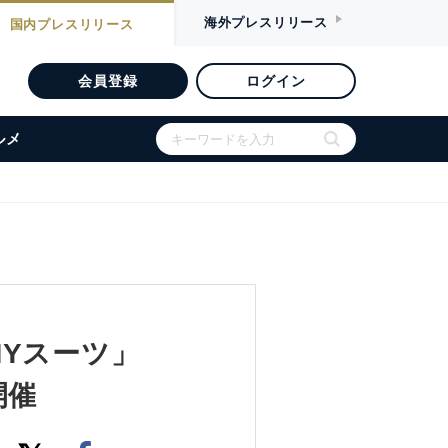
海外
プレスリリース
国内
プレスリリース
会員登録
ログイン
ルメ
Yスーツ」
開催