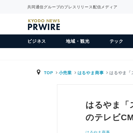
共同通信グループのプレスリリース配信メディア
KYODO NEWS
PRWIRE
ビジネス
地域・観光
テック
TOP
小売業
はるやま商事
はるやま「
はるやま「
のテレビC
はるやま商事