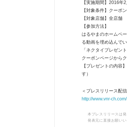
【実施期間】2016年2月
【対象条件】クーポン
【対象店舗】全店舗
【参加方法】
はるやまのホームペー
る動画を埋め込んでい
「ネクタイプレゼント
クーポンページからク
【プレゼントの内容】
す）
＜プレスリリース配信元
http://www.vnr-ch.com/
本プレスリリースは発
発表元に直接お願いい