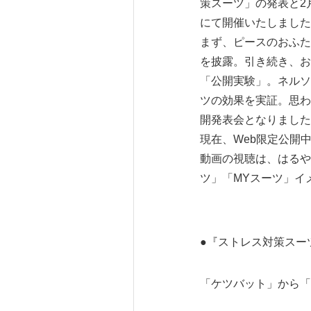
策スーツ」の発表と2
にて開催いたしました
まず、ピースのおふた
を披露。引き続き、お
「公開実験」。ネルソ
ツの効果を実証。思わ
開発表会となりました
現在、Web限定公開
動画の視聴は、はるや
ツ」「MYスーツ」イ
●『ストレス対策スー
「ケツバット」から「