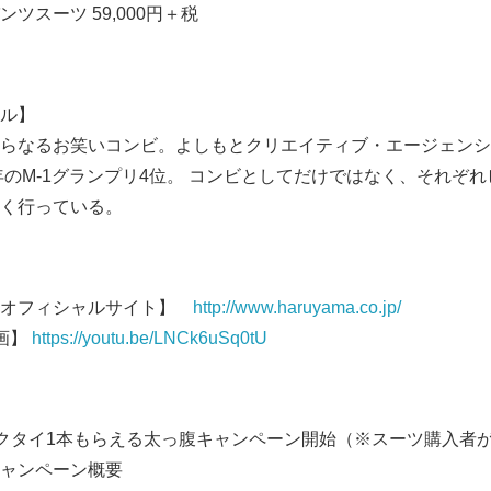
ツスーツ 59,000円＋税
English
ル】
らなるお笑いコンビ。よしもとクリエイティブ・エージェンシ
同年のM-1グランプリ4位。 コンビとしてだけではなく、それぞ
く行っている。
 オフィシャルサイト】
http://www.haruyama.co.jp/
画】
https://youtu.be/LNCk6uSq0tU
クタイ1本もらえる太っ腹キャンペーン開始（※スーツ購入者
ャンペーン概要