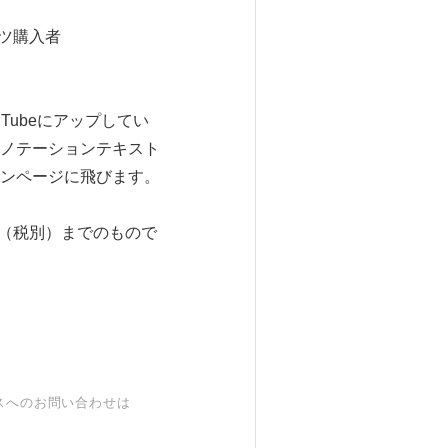
ーツ購入者
Tubeにアップしてい
ノテーションテキスト
ンページに飛びます。
円（税別）までのもので
スへのお問い合わせは