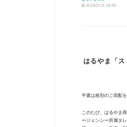
2016/2/12 18:00
はるやま「ス
平素は格別のご高配を
このたび、はるやま商
ージェンシー所属タレ