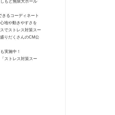
よしもと無限大ホール
できるコーディネート
心地や動きやすさを
スでストレス対策スー
盛りだくさんのCM公
ンも実施中！
、「ストレス対策スー