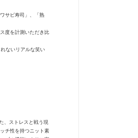
ワサビ寿司」、「熟
ス度を計測いただき比
られないリアルな笑い
れた、ストレスと戦う現
ッチ性を持つニット素