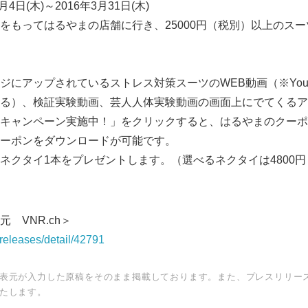
4日(木)～2016年3月31日(木)
をもってはるやまの店舗に行き、25000円（税別）以上のス
ジにアップされているストレス対策スーツのWEB動画（※You
る）、検証実験動画、芸人人体実験動画の画面上にでてくるア
キャンペーン実施中！」をクリックすると、はるやまのクーポ
ーポンをダウンロードが可能です。
ネクタイ1本をプレゼントします。（選べるネクタイは4800
 VNR.ch＞
releases/detail/42791
表元が入力した原稿をそのまま掲載しております。また、プレスリリー
たします。