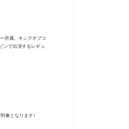
ー所属。キングオブコ
れピンで出演するレギュ
が対象となります）