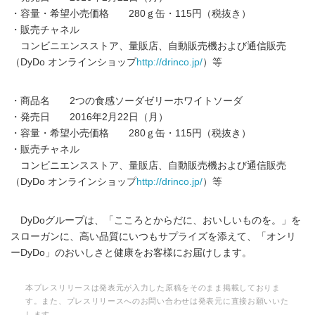
・容量・希望小売価格 280ｇ缶・115円（税抜き）
・販売チャネル
コンビニエンスストア、量販店、自動販売機および通信販売
（DyDo オンラインショップ
http://drinco.jp/
）等
・商品名 2つの食感ソーダゼリーホワイトソーダ
・発売日 2016年2月22日（月）
・容量・希望小売価格 280ｇ缶・115円（税抜き）
・販売チャネル
コンビニエンスストア、量販店、自動販売機および通信販売
（DyDo オンラインショップ
http://drinco.jp/
）等
DyDoグループは、「こころとからだに、おいしいものを。」を
スローガンに、高い品質にいつもサプライズを添えて、「オンリ
ーDyDo」のおいしさと健康をお客様にお届けします。
本プレスリリースは発表元が入力した原稿をそのまま掲載しておりま
す。また、プレスリリースへのお問い合わせは発表元に直接お願いいた
します。