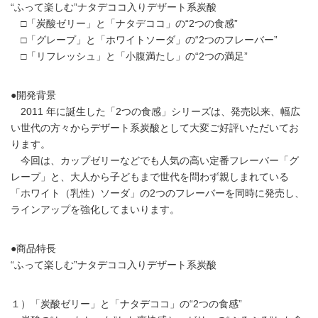
“ふって楽しむ”ナタデココ入りデザート系炭酸
□「炭酸ゼリー」と「ナタデココ」の“2つの食感”
□「グレープ」と「ホワイトソーダ」の“2つのフレーバー”
□「リフレッシュ」と「小腹満たし」の“2つの満足”
●開発背景
2011 年に誕生した「2つの食感」シリーズは、発売以来、幅広
い世代の方々からデザート系炭酸として大変ご好評いただいてお
ります。
今回は、カップゼリーなどでも人気の高い定番フレーバー「グ
レープ」と、大人から子どもまで世代を問わず親しまれている
「ホワイト（乳性）ソーダ」の2つのフレーバーを同時に発売し、
ラインアップを強化してまいります。
●商品特長
“ふって楽しむ”ナタデココ入りデザート系炭酸
１）「炭酸ゼリー」と「ナタデココ」の“2つの食感”