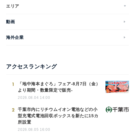
エリア
動画
海外企業
アクセスランキング
1
「地中海本まぐろ」フェア-8月7日（金）
より期間・数量限定で販売-
2026.08.04 14:00
2
千葉市内にリチウムイオン電池などの小
型充電式電池回収ボックスを新たに15カ
所設置
2026.08.05 16:00