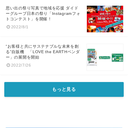
思い出の祭り写真で地域を応援 ダイド
ーグループ日本の祭り「Instagramフォ
トコンテスト」を開催！
2022/8/1
“お客様と共にサステナブルな未来を創
る”自販機 「LOVE the EARTHベンダ
ー」の展開を開始
2022/7/26
もっと見る