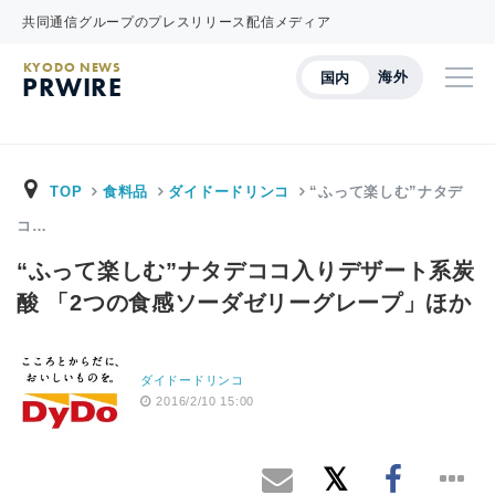
共同通信グループのプレスリリース配信メディア
KYODO NEWS
海外
国内
PRWIRE
TOP
食料品
ダイドードリンコ
“ふって楽しむ”ナタデ
コ…
“ふって楽しむ”ナタデココ入りデザート系炭
酸 「2つの食感ソーダゼリーグレープ」ほか
ダイドードリンコ
2016/2/10 15:00