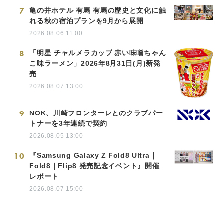
7
亀の井ホテル 有馬 有馬の歴史と文化に触
れる秋の宿泊プランを9月から展開
2026.08.06 11:00
8
「明星 チャルメラカップ 赤い味噌ちゃん
こ味ラーメン」2026年8月31日(月)新発
売
2026.08.07 13:00
9
NOK、川崎フロンターレとのクラブパー
トナーを3年連続で契約
2026.08.05 13:00
10
『Samsung Galaxy Z Fold8 Ultra｜
Fold8｜Flip8 発売記念イベント』開催
レポート
2026.08.07 15:00