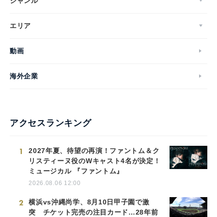
ジャンル
エリア
動画
海外企業
アクセスランキング
1
2027年夏、待望の再演！ファントム＆ク
リスティーヌ役のWキャスト4名が決定！
ミュージカル 『ファントム』
2026.08.06 12:00
2
横浜vs沖縄尚学、8月10日甲子園で激
突 チケット完売の注目カード…28年前