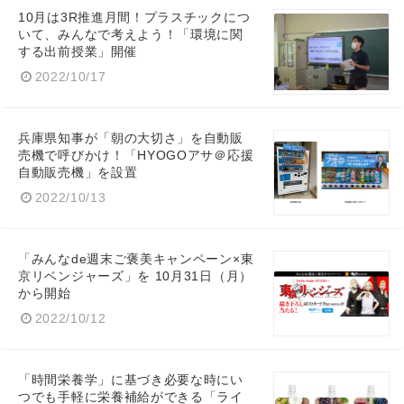
10月は3R推進月間！プラスチックにつ
いて、みんなで考えよう！「環境に関
する出前授業」開催
2022/10/17
English
兵庫県知事が「朝の大切さ」を自動販
売機で呼びかけ！「HYOGOアサ＠応援
自動販売機」を設置
2022/10/13
「みんなde週末ご褒美キャンペーン×東
京リベンジャーズ」を 10月31日（月）
から開始
2022/10/12
「時間栄養学」に基づき必要な時にい
つでも手軽に栄養補給ができる「ライ