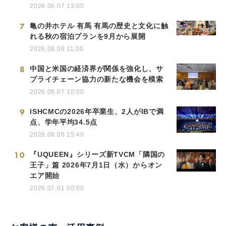
2026.08.07 13:00
7
亀の井ホテル 有馬 有馬の歴史と文化に触
れる秋の宿泊プランを9月から展開
2026.08.06 11:00
8
中国と米国の経済界が関係を強化し、サ
プライチェーン協力の新たな機会を模索
2026.08.07 10:00
9
ISHCMCの2026年卒業生、2人がIBで満
点、学年平均34.5点
2026.08.06 15:40
10
『UQUEEN』シリーズ新TVCM「隣国の
王子」篇 2026年7月1日（水）からオン
エア開始
2026.07.01 00:00