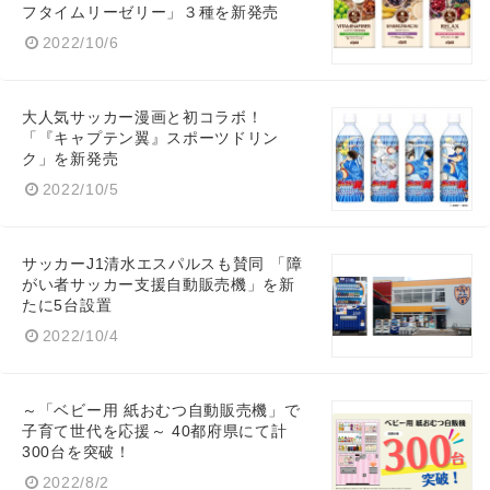
フタイムリーゼリー」３種を新発売
2022/10/6
大人気サッカー漫画と初コラボ！
「『キャプテン翼』スポーツドリン
ク」を新発売
2022/10/5
サッカーJ1清水エスパルスも賛同 「障
がい者サッカー支援自動販売機」を新
たに5台設置
2022/10/4
～「ベビー用 紙おむつ自動販売機」で
子育て世代を応援～ 40都府県にて計
300台を突破！
2022/8/2