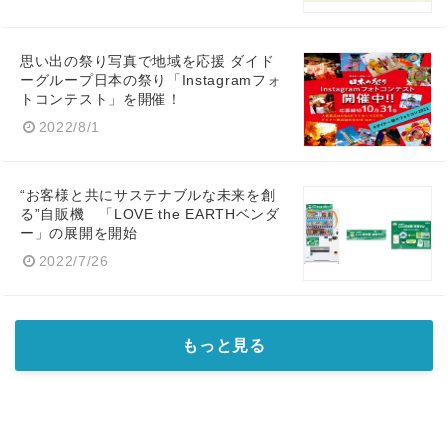
思い出の祭り写真で地域を応援 ダイド
ーグループ日本の祭り「Instagramフォ
トコンテスト」を開催！
2022/8/1
“お客様と共にサステナブルな未来を創
る”自販機 「LOVE the EARTHベンダ
ー」の展開を開始
2022/7/26
もっと見る