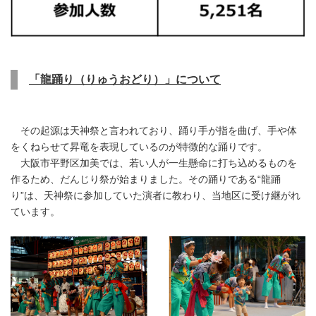
「龍踊り（りゅうおどり）」について
その起源は天神祭と言われており、踊り手が指を曲げ、手や体
をくねらせて昇竜を表現しているのが特徴的な踊りです。
大阪市平野区加美では、若い人が一生懸命に打ち込めるものを
作るため、だんじり祭が始まりました。その踊りである“龍踊
り”は、天神祭に参加していた演者に教わり、当地区に受け継がれ
ています。