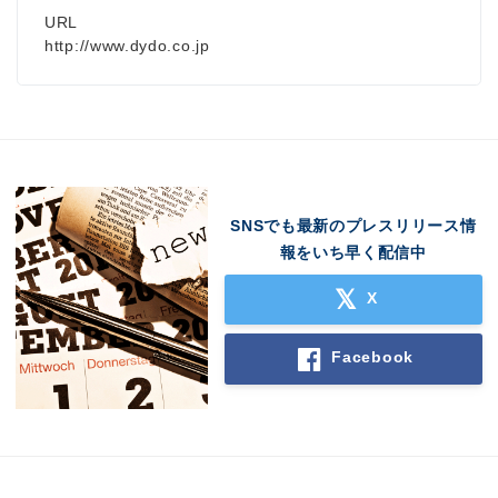
URL
http://www.dydo.co.jp
SNSでも最新のプレスリリース情
報をいち早く配信中
X
Facebook