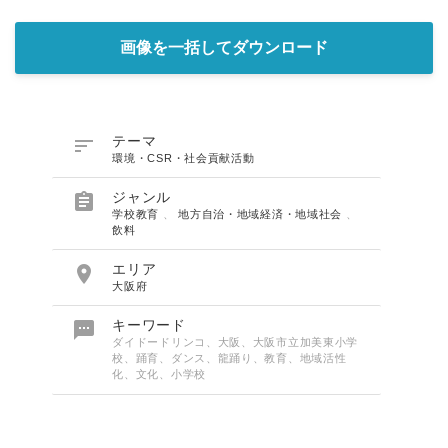
画像を一括してダウンロード

テーマ
環境・CSR・社会貢献活動

ジャンル
学校教育
、
地方自治・地域経済・地域社会
、
飲料

エリア
大阪府

キーワード
ダイドードリンコ、大阪、大阪市立加美東小学
校、踊育、ダンス、龍踊り、教育、地域活性
化、文化、小学校