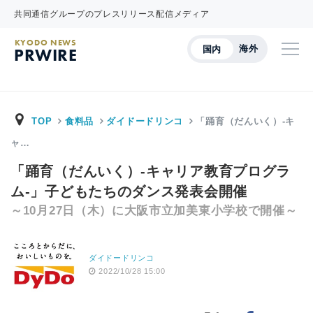
共同通信グループのプレスリリース配信メディア
KYODO NEWS
海外
国内
PRWIRE
TOP
食料品
ダイドードリンコ
「踊育（だんいく）-キ
ャ…
「踊育（だんいく）-キャリア教育プログラ
ム-」子どもたちのダンス発表会開催
～10月27日（木）に大阪市立加美東小学校で開催～
ダイドードリンコ
2022/10/28 15:00