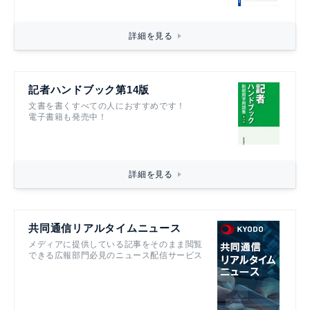
詳細を見る
記者ハンドブック第14版
文書を書くすべての人におすすめです！
電子書籍も発売中！
詳細を見る
共同通信リアルタイムニュース
メディアに提供している記事をそのまま閲覧
できる広報部門必見のニュース配信サービス