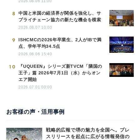
2026.08.06 11:00
8
中国と米国の経済界が関係を強化し、サ
プライチェーン協力の新たな機会を模索
2026.08.07 10:00
9
ISHCMCの2026年卒業生、2人がIBで満
点、学年平均34.5点
2026.08.06 15:40
10
『UQUEEN』シリーズ新TVCM「隣国の
王子」篇 2026年7月1日（水）からオン
エア開始
2026.07.01 00:00
お客様の声・活用事例
戦略的広報で堺の魅力を全国へ。プレ
スリリースを起点に広がる情報発信の