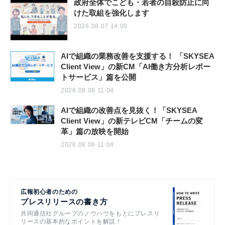
政府全体でこども・若者の自殺防止に向
けた取組を強化します
2026.08.07 14:00
AIで組織の業務改善を支援する！ 「SKYSEA
Client View」の新CM「AI働き方分析レポー
トサービス」篇を公開
2026.08.06 11:04
AIで組織の改善点を見抜く！「SKYSEA
Client View」の新テレビCM「チームの変
革」篇の放映を開始
2026.08.06 11:04
広報初心者のための
プレスリリースの書き方
共同通信社グループのノウハウをもとにプレスリ
リースの基本的なポイントを解説！