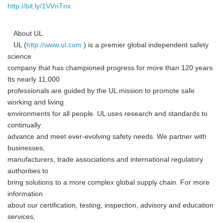
http://bit.ly/1VVnTnx.
About UL
UL (
http://www.ul.com
) is a premier global independent safety
science
company that has championed progress for more than 120 years.
Its nearly 11,000
professionals are guided by the UL mission to promote safe
working and living
environments for all people. UL uses research and standards to
continually
advance and meet ever-evolving safety needs. We partner with
businesses,
manufacturers, trade associations and international regulatory
authorities to
bring solutions to a more complex global supply chain. For more
information
about our certification, testing, inspection, advisory and education
services,