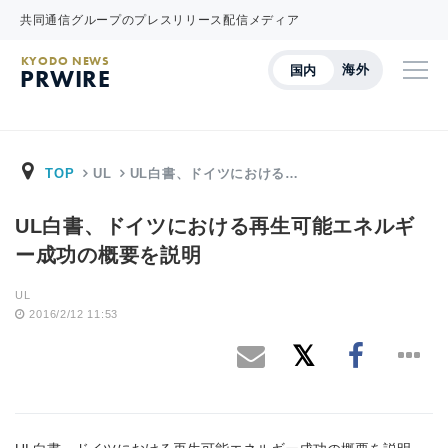
共同通信グループのプレスリリース配信メディア
KYODO NEWS
海外
国内
PRWIRE
TOP
UL
UL白書、ドイツにおける…
UL白書、ドイツにおける再生可能エネルギ
ー成功の概要を説明
UL
2016/2/12 11:53