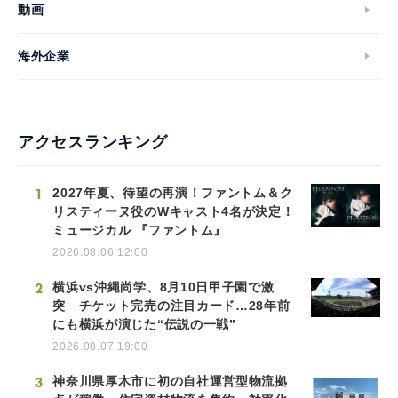
動画
海外企業
アクセスランキング
1
2027年夏、待望の再演！ファントム＆ク
リスティーヌ役のWキャスト4名が決定！
ミュージカル 『ファントム』
2026.08.06 12:00
2
横浜vs沖縄尚学、8月10日甲子園で激
突 チケット完売の注目カード…28年前
にも横浜が演じた“伝説の一戦”
2026.08.07 19:00
3
神奈川県厚木市に初の自社運営型物流拠