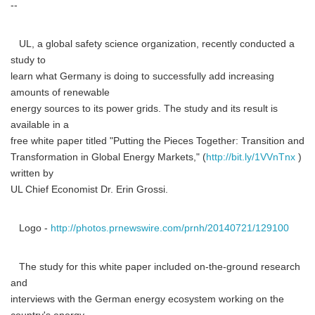
--
UL, a global safety science organization, recently conducted a
study to
learn what Germany is doing to successfully add increasing
amounts of renewable
energy sources to its power grids. The study and its result is
available in a
free white paper titled "Putting the Pieces Together: Transition and
Transformation in Global Energy Markets," (
http://bit.ly/1VVnTnx
)
written by
UL Chief Economist Dr. Erin Grossi.
Logo -
http://photos.prnewswire.com/prnh/20140721/129100
The study for this white paper included on-the-ground research
and
interviews with the German energy ecosystem working on the