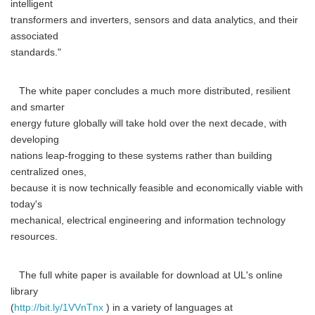
intelligent
transformers and inverters, sensors and data analytics, and their
associated
standards."
The white paper concludes a much more distributed, resilient
and smarter
energy future globally will take hold over the next decade, with
developing
nations leap-frogging to these systems rather than building
centralized ones,
because it is now technically feasible and economically viable with
today's
mechanical, electrical engineering and information technology
resources.
The full white paper is available for download at UL's online
library
(
http://bit.ly/1VVnTnx
) in a variety of languages at