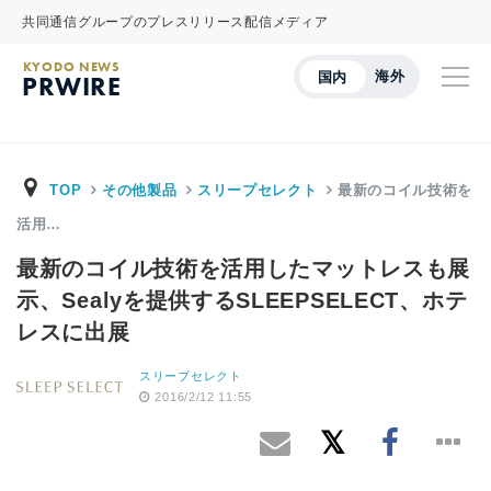
共同通信グループのプレスリリース配信メディア
KYODO NEWS
海外
国内
PRWIRE
TOP
その他製品
スリープセレクト
最新のコイル技術を
活用…
最新のコイル技術を活用したマットレスも展
示、Sealyを提供するSLEEPSELECT、ホテ
レスに出展
スリープセレクト
2016/2/12 11:55