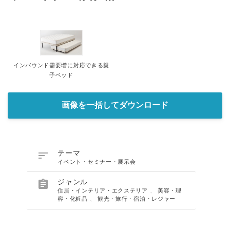
インバウンド需要増に対応できる親
子ベッド
画像を一括してダウンロード

テーマ
イベント・セミナー・展示会

ジャンル
住居・インテリア・エクステリア
、
美容・理
容・化粧品
、
観光・旅行・宿泊・レジャー