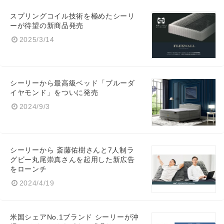
スプリングコイル技術を極めたシーリ
ーが待望の新商品発売
2025/3/14
シーリーから最高級ベッド「ブルーダ
イヤモンド」をついに発売
2024/9/3
シーリーから 斎藤佑樹さんと7人制ラ
グビー丸尾崇真さんを起用した新広告
をローンチ
2024/4/19
米国シェアNo.1ブランド シーリーが沖