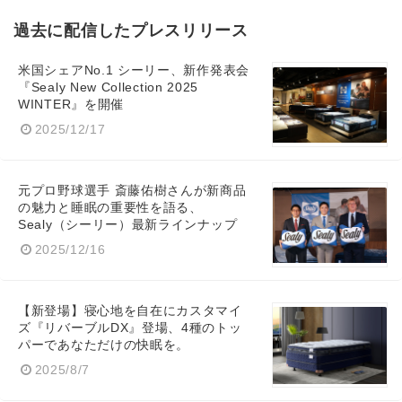
過去に配信したプレスリリース
米国シェアNo.1 シーリー、新作発表会
『Sealy New Collection 2025
WINTER』を開催
2025/12/17
元プロ野球選手 斎藤佑樹さんが新商品
の魅力と睡眠の重要性を語る、
Sealy（シーリー）最新ラインナップ
2025/12/16
【新登場】寝心地を自在にカスタマイ
ズ『リバーブルDX』登場、4種のトッ
パーであなただけの快眠を。
2025/8/7