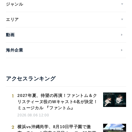
ジャンル
エリア
動画
海外企業
アクセスランキング
1
2027年夏、待望の再演！ファントム＆ク
リスティーヌ役のWキャスト4名が決定！
ミュージカル 『ファントム』
2026.08.06 12:00
2
横浜vs沖縄尚学、8月10日甲子園で激