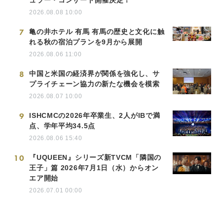
2026.08.08 10:00
7
亀の井ホテル 有馬 有馬の歴史と文化に触
れる秋の宿泊プランを9月から展開
2026.08.06 11:00
8
中国と米国の経済界が関係を強化し、サ
プライチェーン協力の新たな機会を模索
2026.08.07 10:00
9
ISHCMCの2026年卒業生、2人がIBで満
点、学年平均34.5点
2026.08.06 15:40
10
『UQUEEN』シリーズ新TVCM「隣国の
王子」篇 2026年7月1日（水）からオン
エア開始
2026.07.01 00:00