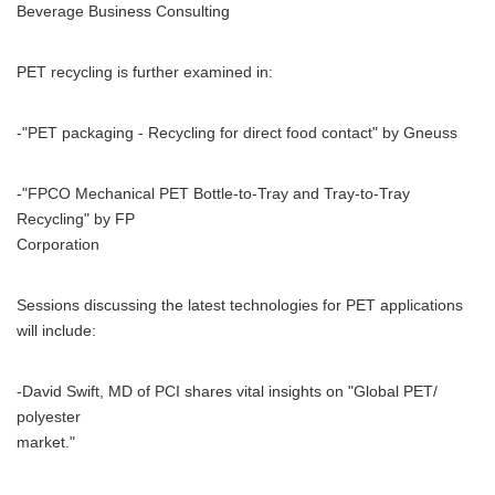
Beverage Business Consulting
PET recycling is further examined in:
-"PET packaging - Recycling for direct food contact" by Gneuss
-"FPCO Mechanical PET Bottle-to-Tray and Tray-to-Tray
Recycling" by FP
Corporation
Sessions discussing the latest technologies for PET applications
will include:
-David Swift, MD of PCI shares vital insights on "Global PET/
polyester
market."