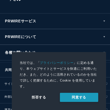
PRWIREサービス
PRWIREについて
各種お問い合わせ
当社では、「
プライバシーポリシー
」に定める通
り、本ウェブサイトとサービスを快適にご利用いた
共同通信社グループ
だき、また、どのように活用されているのかを当社
で詳しく把握するために、Cookie を使用していま
サイトポリシー
プライバシーポリシー
す。
外部送信ポリシー
プレスリリース取扱基準
同意する
拒否する
運営会社
RSS