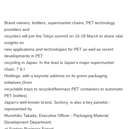
Brand owners, bottlers, supermarket chains, PET technology
providers and
recyclers will join the Tokyo summit on 15-18 March to share vital
insights on
new applications and technologies for PET as well as recent
developments in PET
recycling in Japan. In the lead is Japan's major supermarket
chain, 7 & I
Holdings, with a keynote address on its green packaging
initiatives (from
recyclable trays to recycled/biomass PET containers to automatic
PET bottles).
Japan's well-known brand, Suntory, is also a key panelist -
represented by
Munehiko Takada, Executive Officer - Packaging Material
Development Department
at Suntory Business Expert.