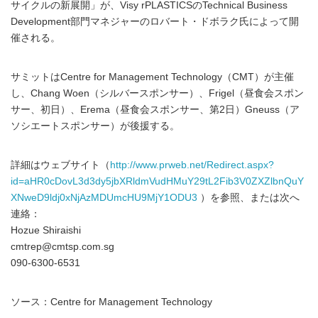
サイクルの新展開」が、Visy rPLASTICSのTechnical Business
Development部門マネジャーのロバート・ドボラク氏によって開
催される。
サミットはCentre for Management Technology（CMT）が主催
し、Chang Woen（シルバースポンサー）、Frigel（昼食会スポン
サー、初日）、Erema（昼食会スポンサー、第2日）Gneuss（ア
ソシエートスポンサー）が後援する。
詳細はウェブサイト（
http://www.prweb.net/Redirect.aspx?
id=aHR0cDovL3d3dy5jbXRldmVudHMuY29tL2Fib3V0ZXZlbnQuY
XNweD9ldj0xNjAzMDUmcHU9MjY1ODU3
）を参照、または次へ
連絡：
Hozue Shiraishi
cmtrep@cmtsp.com.sg
090-6300-6531
ソース：Centre for Management Technology