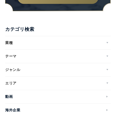
カテゴリ検索
業種
テーマ
ジャンル
エリア
動画
海外企業