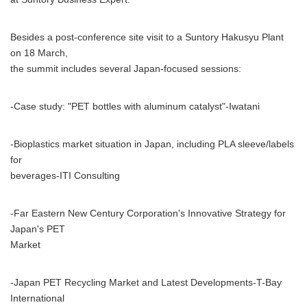
Besides a post-conference site visit to a Suntory Hakusyu Plant
on 18 March,
the summit includes several Japan-focused sessions:
-Case study: "PET bottles with aluminum catalyst"-Iwatani
-Bioplastics market situation in Japan, including PLA sleeve/labels
for
beverages-ITI Consulting
-Far Eastern New Century Corporation's Innovative Strategy for
Japan's PET
Market
-Japan PET Recycling Market and Latest Developments-T-Bay
International