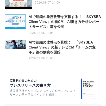
2026.08.07 14:00
AIで組織の業務改善を支援する！ 「SKYSEA
Client View」の新CM「AI働き方分析レポー
トサービス」篇を公開
2026.08.06 11:04
AIで組織の改善点を見抜く！「SKYSEA
Client View」の新テレビCM「チームの変
革」篇の放映を開始
2026.08.06 11:04
広報初心者のための
プレスリリースの書き方
共同通信社グループのノウハウをもとにプレスリ
リースの基本的なポイントを解説！