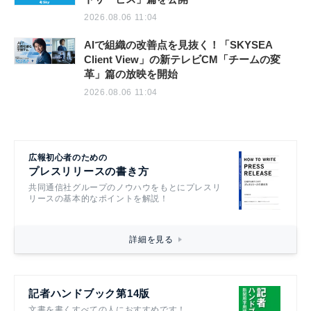
2026.08.06 11:04
AIで組織の改善点を見抜く！「SKYSEA
Client View」の新テレビCM「チームの変
革」篇の放映を開始
2026.08.06 11:04
広報初心者のための
プレスリリースの書き方
共同通信社グループのノウハウをもとにプレスリ
リースの基本的なポイントを解説！
詳細を見る
記者ハンドブック第14版
文書を書くすべての人におすすめです！