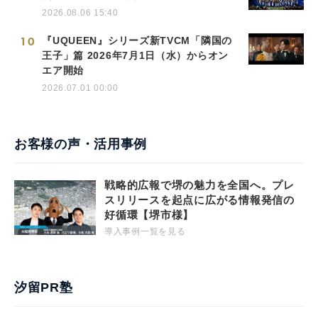
2026.08.06 15:40
10
『UQUEEN』シリーズ新TVCM「隣国の
王子」篇 2026年7月1日（水）からオン
エア開始
2026.07.01 00:00
お客様の声・活用事例
戦略的広報で堺の魅力を全国へ。プレ
スリリースを起点に広がる情報発信の
好循環【堺市様】
導入事例一覧を見る
汐留PR塾