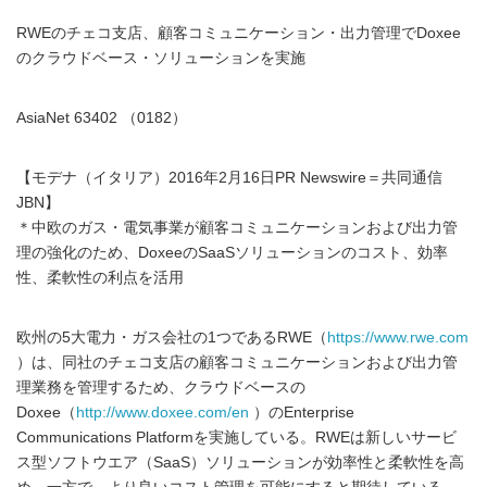
RWEのチェコ支店、顧客コミュニケーション・出力管理でDoxee
のクラウドベース・ソリューションを実施
AsiaNet 63402 （0182）
【モデナ（イタリア）2016年2月16日PR Newswire＝共同通信
JBN】
＊中欧のガス・電気事業が顧客コミュニケーションおよび出力管
理の強化のため、DoxeeのSaaSソリューションのコスト、効率
性、柔軟性の利点を活用
欧州の5大電力・ガス会社の1つであるRWE（
https://www.rwe.com
）は、同社のチェコ支店の顧客コミュニケーションおよび出力管
理業務を管理するため、クラウドベースの
Doxee（
http://www.doxee.com/en
）のEnterprise
Communications Platformを実施している。RWEは新しいサービ
ス型ソフトウエア（SaaS）ソリューションが効率性と柔軟性を高