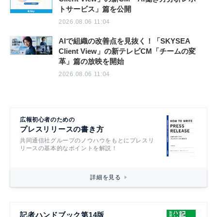
トサービス」篇を公開
2026.08.06 11:04
AIで組織の改善点を見抜く！「SKYSEA
Client View」の新テレビCM「チームの変
革」篇の放映を開始
2026.08.06 11:04
広報初心者のための
プレスリリースの書き方
共同通信社グループのノウハウをもとにプレスリ
リースの基本的なポイントを解説！
詳細を見る
記者ハンドブック第14版