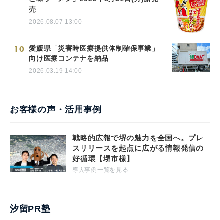
売
2026.08.07 13:00
10
愛媛県「災害時医療提供体制確保事業」
向け医療コンテナを納品
2026.03.19 14:00
お客様の声・活用事例
戦略的広報で堺の魅力を全国へ。プレ
スリリースを起点に広がる情報発信の
好循環【堺市様】
導入事例一覧を見る
汐留PR塾