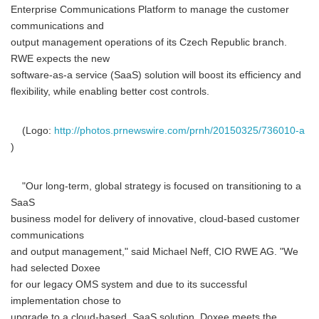
Enterprise Communications Platform to manage the customer
communications and
output management operations of its Czech Republic branch.
RWE expects the new
software-as-a service (SaaS) solution will boost its efficiency and
flexibility, while enabling better cost controls.
(Logo:
http://photos.prnewswire.com/prnh/20150325/736010-a
)
"Our long-term, global strategy is focused on transitioning to a
SaaS
business model for delivery of innovative, cloud-based customer
communications
and output management," said Michael Neff, CIO RWE AG. "We
had selected Doxee
for our legacy OMS system and due to its successful
implementation chose to
upgrade to a cloud-based, SaaS solution. Doxee meets the