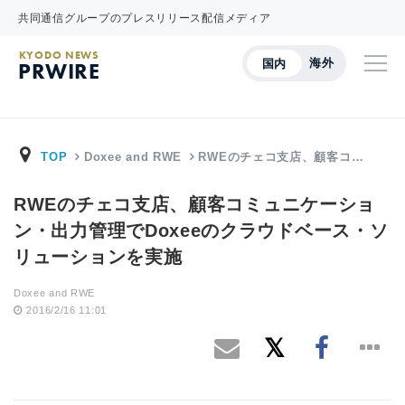
共同通信グループのプレスリリース配信メディア
KYODO NEWS
海外
国内
PRWIRE
TOP
Doxee and RWE
RWEのチェコ支店、顧客コ…
RWEのチェコ支店、顧客コミュニケーショ
ン・出力管理でDoxeeのクラウドベース・ソ
リューションを実施
Doxee and RWE
2016/2/16 11:01