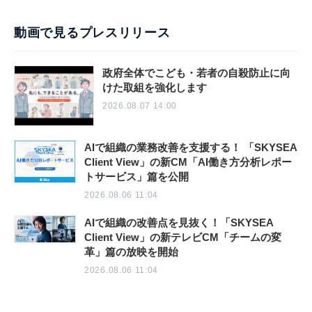
動画で見るプレスリリース
政府全体でこども・若者の自殺防止に向
けた取組を強化します
2026.08.07 14:00
AIで組織の業務改善を支援する！ 「SKYSEA
Client View」の新CM「AI働き方分析レポー
トサービス」篇を公開
2026.08.06 11:04
AIで組織の改善点を見抜く！「SKYSEA
Client View」の新テレビCM「チームの変
革」篇の放映を開始
2026.08.06 11:04