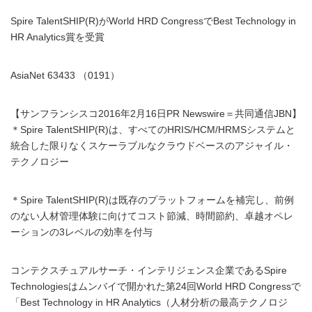
Spire TalentSHIP(R)がWorld HRD CongressでBest Technology in
HR Analytics賞を受賞
AsiaNet 63433 （0191）
【サンフランシスコ2016年2月16日PR Newswire＝共同通信JBN】
＊Spire TalentSHIP(R)は、すべてのHRIS/HCM/HRMSシステムと
統合した限りなくスケーラブルなクラウドベースのアジャイル・
テクノロジー
＊Spire TalentSHIP(R)は既存のプラットフォームを補完し、前例
のない人材管理体験に向けてコスト節減、時間節約、卓越オペレ
ーションの3レベルの効率を付与
コンテクスチュアルサーチ・インテリジェンス企業であるSpire
Technologiesはムンバイで開かれた第24回World HRD Congressで
「Best Technology in HR Analytics（人材分析の最高テクノロジ