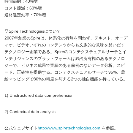
時間節約：40%増
コスト節減：60%増
適材選定効率：70%増
▽Spire Technologiesについて
2007年創業のSpireは、体系化の有無を問わず、テキスト、オーデ
ィオ、ビデオいずれのコンテンツからも文脈的な意味を見いだす
テクノロジー企業である。Spireのコンテクスチュアルサーチとイ
ンテリジェンスのプラットフォームは独占所有権のあるテクノロ
ジーで、ビジネス成果で実績のある前例のないデータ分析、スピ
ード、正確性を提供する。コンテクスチュアルサーチで95%、需
給マッピングで80%の精度を与える2つの独自機能を持っている。
1) Unstructured data comprehension
2) Contextual data analysis
公式ウェブサイト
http://www.spiretechnologies.com
を参照。