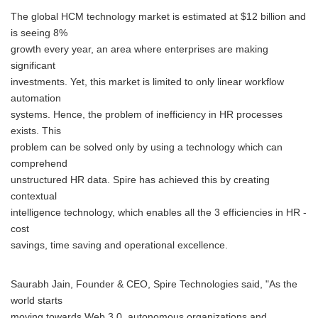
The global HCM technology market is estimated at $12 billion and
is seeing 8%
growth every year, an area where enterprises are making
significant
investments. Yet, this market is limited to only linear workflow
automation
systems. Hence, the problem of inefficiency in HR processes
exists. This
problem can be solved only by using a technology which can
comprehend
unstructured HR data. Spire has achieved this by creating
contextual
intelligence technology, which enables all the 3 efficiencies in HR -
cost
savings, time saving and operational excellence.
Saurabh Jain, Founder & CEO, Spire Technologies said, "As the
world starts
moving towards Web 3.0, autonomous organizations and