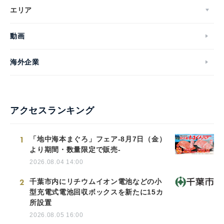
エリア
動画
海外企業
アクセスランキング
1
「地中海本まぐろ」フェア-8月7日（金）
より期間・数量限定で販売-
2026.08.04 14:00
2
千葉市内にリチウムイオン電池などの小
型充電式電池回収ボックスを新たに15カ
所設置
2026.08.05 16:00