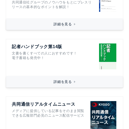
共同通信社グループのノウハウをもとにプレスリ
リースの基本的なポイントを解説！
詳細を見る
記者ハンドブック第14版
文書を書くすべての人におすすめです！
電子書籍も発売中！
詳細を見る
共同通信リアルタイムニュース
メディアに提供している記事をそのまま閲覧
できる広報部門必見のニュース配信サービス