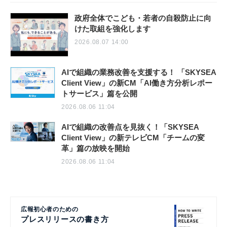
政府全体でこども・若者の自殺防止に向
けた取組を強化します
2026.08.07 14:00
AIで組織の業務改善を支援する！ 「SKYSEA
Client View」の新CM「AI働き方分析レポー
トサービス」篇を公開
2026.08.06 11:04
AIで組織の改善点を見抜く！「SKYSEA
Client View」の新テレビCM「チームの変
革」篇の放映を開始
2026.08.06 11:04
広報初心者のための
プレスリリースの書き方