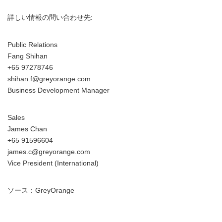
詳しい情報の問い合わせ先:
Public Relations
Fang Shihan
+65 97278746
shihan.f@greyorange.com
Business Development Manager
Sales
James Chan
+65 91596604
james.c@greyorange.com
Vice President (International)
ソース：GreyOrange