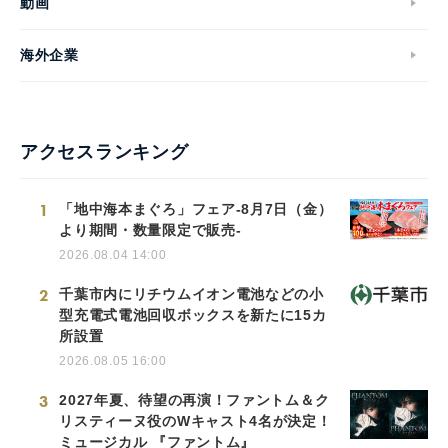
動画
海外企業
アクセスランキング
1
「地中海本まぐろ」フェア-8月7日（金）
より期間・数量限定で販売-
2026.08.04 14:00
2
千葉市内にリチウムイオン電池などの小
型充電式電池回収ボックスを新たに15カ
所設置
2026.08.05 16:00
3
2027年夏、待望の再演！ファントム＆ク
リスティーヌ役のWキャスト4名が決定！
ミュージカル 『ファントム』