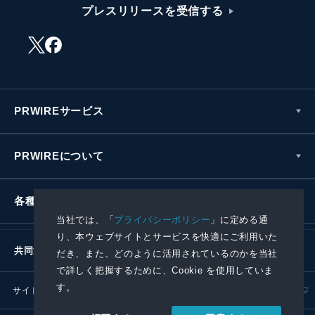
プレスリリースを受信する
PRWIREサービス
PRWIREについて
各種お問い合わせ
当社では、「
プライバシーポリシー
」に定める通
り、本ウェブサイトとサービスを快適にご利用いた
共同通信社グループ
だき、また、どのように活用されているのかを当社
で詳しく把握するために、Cookie を使用していま
す。
サイトポリシー
プライバシーポリシー