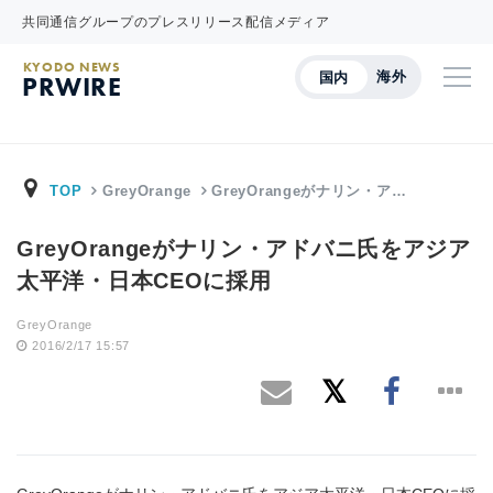
共同通信グループのプレスリリース配信メディア
KYODO NEWS
海外
国内
PRWIRE
TOP
GreyOrange
GreyOrangeがナリン・ア…
GreyOrangeがナリン・アドバニ氏をアジア
太平洋・日本CEOに採用
GreyOrange
2016/2/17 15:57