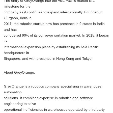
The entry of GreyOrange into the Asia Pacific market is a
milestone for the
company as it continues to expand internationally. Founded in
Gurgaon, India in
2011, the robotics startup now has presence in 9 states in India
and has
conquered 90% of its conveyor sortation market. In 2015, it began
its
international expansion plans by establishing its Asia Pacific
headquarters in
Singapore, and with presence in Hong Kong and Tokyo.
About GreyOrange:
GreyOrange is a robotics company specialising in warehouse
automation
solutions. It combines expertise in robotics and software
engineering to solve
operational inefficiencies in warehouses operated by third party