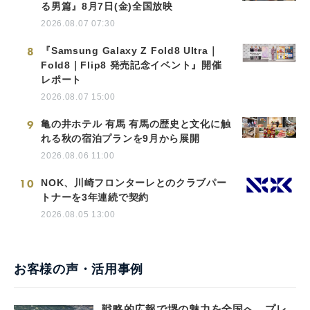
る男篇』8月7日(金)全国放映
2026.08.07 07:30
8
『Samsung Galaxy Z Fold8 Ultra｜
Fold8｜Flip8 発売記念イベント』開催
レポート
2026.08.07 15:00
9
亀の井ホテル 有馬 有馬の歴史と文化に触
れる秋の宿泊プランを9月から展開
2026.08.06 11:00
10
NOK、川崎フロンターレとのクラブパー
トナーを3年連続で契約
2026.08.05 13:00
お客様の声・活用事例
戦略的広報で堺の魅力を全国へ。プレ