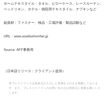
ホームテキスタイル：タオル、ピローケース、レースカーテン、
ベッドリネン、ホテル・病院用テキスタイル、ナプキンなど
副資材：ファスナー、検品・工場評価・製品試験など
URL：www.asiafashionfair.jp
Source: AFF事務局
（日本語リリース：クライアント提供）
本プレスリリースは発表元が入力した原稿をそのまま掲載しておりま
す。また、プレスリリースへのお問い合わせは発表元に直接お願いいた
します。