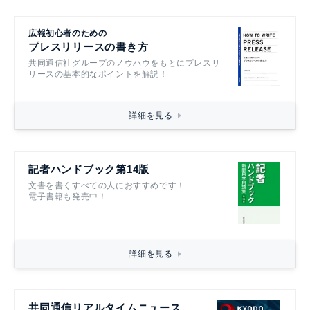
広報初心者のための
プレスリリースの書き方
共同通信社グループのノウハウをもとにプレスリ
リースの基本的なポイントを解説！
詳細を見る
記者ハンドブック第14版
文書を書くすべての人におすすめです！
電子書籍も発売中！
詳細を見る
共同通信リアルタイムニュース