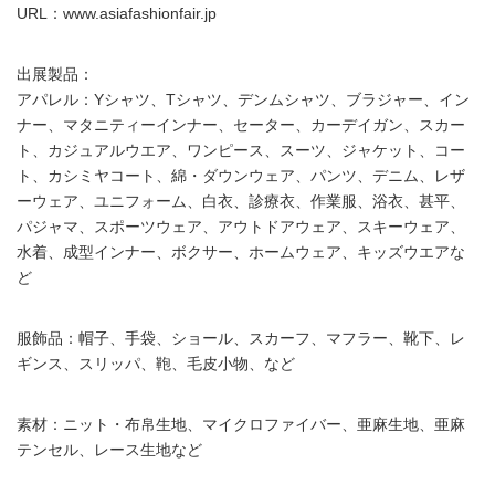
URL：www.asiafashionfair.jp
出展製品：
アパレル：Yシャツ、Tシャツ、デンムシャツ、ブラジャー、イン
ナー、マタニティーインナー、セーター、カーデイガン、スカー
ト、カジュアルウエア、ワンピース、スーツ、ジャケット、コー
ト、カシミヤコート、綿・ダウンウェア、パンツ、デニム、レザ
ーウェア、ユニフォーム、白衣、診療衣、作業服、浴衣、甚平、
パジャマ、スポーツウェア、アウトドアウェア、スキーウェア、
水着、成型インナー、ボクサー、ホームウェア、キッズウエアな
ど
服飾品：帽子、手袋、ショール、スカーフ、マフラー、靴下、レ
ギンス、スリッパ、鞄、毛皮小物、など
素材：ニット・布帛生地、マイクロファイバー、亜麻生地、亜麻
テンセル、レース生地など