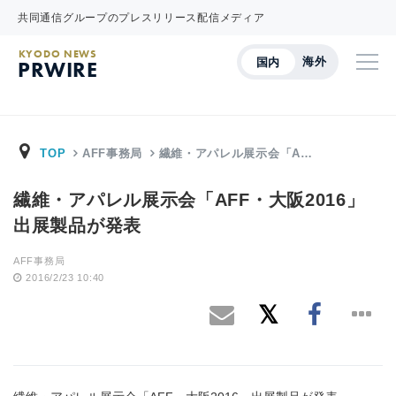
共同通信グループのプレスリリース配信メディア
KYODO NEWS
海外
国内
PRWIRE
TOP
AFF事務局
繊維・アパレル展示会「A…
繊維・アパレル展示会「AFF・大阪2016」
出展製品が発表
AFF事務局
2016/2/23 10:40