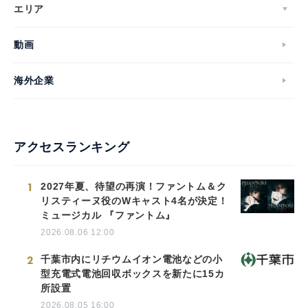
エリア
動画
English
海外企業
アクセスランキング
1
2027年夏、待望の再演！ファントム＆ク
リスティーヌ役のWキャスト4名が決定！
ミュージカル 『ファントム』
2026.08.06 12:00
2
千葉市内にリチウムイオン電池などの小
型充電式電池回収ボックスを新たに15カ
所設置
2026.08.05 16:00