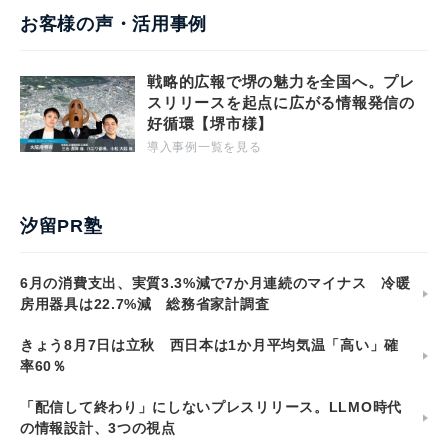
お客様の声・活用事例
戦略的広報で堺の魅力を全国へ。プレ
スリリースを起点に広がる情報発信の
好循環【堺市様】
導入事例一覧を見る
汐留PR塾
6月の消費支出、実質3.3%減で7か月連続のマイナス 冷暖
房用器具は22.7%減 総務省家計調査
きょう8月7日は立秋 西日本は1か月平均気温「高い」確
率60％
「配信して終わり」にしないプレスリリース。LLMO時代
の情報設計、3つの視点