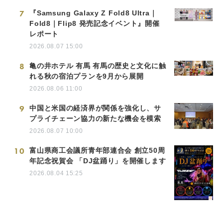
7
『Samsung Galaxy Z Fold8 Ultra｜
Fold8｜Flip8 発売記念イベント』開催
レポート
2026.08.07 15:00
8
亀の井ホテル 有馬 有馬の歴史と文化に触
れる秋の宿泊プランを9月から展開
2026.08.06 11:00
9
中国と米国の経済界が関係を強化し、サ
プライチェーン協力の新たな機会を模索
2026.08.07 10:00
10
富山県商工会議所青年部連合会 創立50周
年記念祝賀会 「DJ盆踊り」を開催します
2026.08.04 15:25