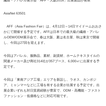
繊維・アパレル展示会「AFF・大阪2016」出展製品が発表
AsiaNet 63501
AFF（Asia Fashion Fair）は、4月12日～14日マイドームおおさ
かにて開催する予定です。AFFは日本での最大級の繊維・アパレ
ルOEM/ODM展示会で、春は大阪、夏は名古屋、秋は東京で開催
し、今回は27回を迎えます。
今回はアパレル、服飾品、素材、副資材、ホームテキスタイルの
関連メーカー及び商社314社が357ブース、6,000㎡に出展する予
定です。
今回は「東南アジア工場」エリアを新設し、ラオス、カンボジ
ア、ミャンマーなどに工場を有する企業が出展する予定です。出
展企業いずれも対日貿易経験が豊富で、ODM・高機能・ファスト
ファッション・低価格などに対応可能です。