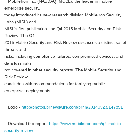
MobileIron Inc. (NASDAQ: MOBL), the leader in mobile
enterprise security,
today introduced its new research division MobileIron Security
Labs (MISL) and
MISL's first publication: the Q4 2015 Mobile Security and Risk
Review. The Q4
2015 Mobile Security and Risk Review discusses a distinct set of
threats and
risks, including compliance failures, compromised devices, and
data loss risks,
not covered in other security reports. The Mobile Security and
Risk Review
concludes with recommendations for fortifying mobile
enterprise deployments.
Logo -
http://photos.prnewswire.com/prnh/20140923/147891
Download the report:
https://www.mobileiron.com/q4-mobile-
security-review