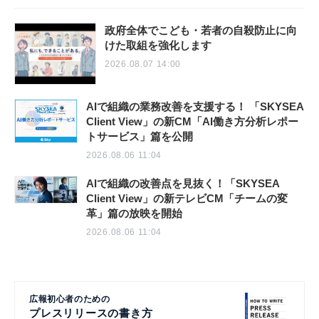
政府全体でこども・若者の自殺防止に向
けた取組を強化します
2026.08.07 14:00
AIで組織の業務改善を支援する！ 「SKYSEA
Client View」の新CM「AI働き方分析レポー
トサービス」篇を公開
2026.08.06 11:04
AIで組織の改善点を見抜く！「SKYSEA
Client View」の新テレビCM「チームの変
革」篇の放映を開始
2026.08.06 11:04
広報初心者のための
プレスリリースの書き方