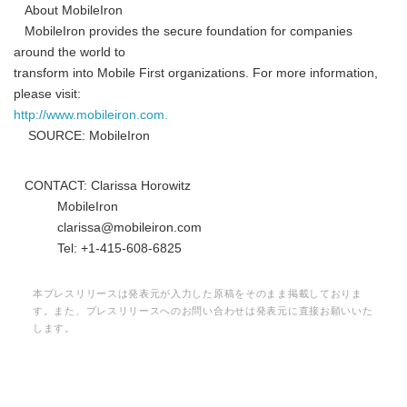
About MobileIron
MobileIron provides the secure foundation for companies
around the world to
transform into Mobile First organizations. For more information,
please visit:
http://www.mobileiron.com.
SOURCE: MobileIron
Japanese
CONTACT: Clarissa Horowitz
MobileIron
clarissa@mobileiron.com
Tel: +1-415-608-6825
English
本プレスリリースは発表元が入力した原稿をそのまま掲載しておりま
す。また、プレスリリースへのお問い合わせは発表元に直接お願いいた
します。