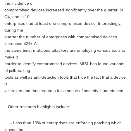
the incidence of
compromised devices increased significantly over the quarter. In
Q4, one in 10
enterprises had at least one compromised device. Interestingly,
during the
quarter the number of enterprises with compromised devices
increased 42%. At
the same time, malicious attackers are employing various tools to
make it
harder to identify compromised devices. MISL has found variants
of jailbreaking
tools as well as anti-detection tools that hide the fact that a device
is
jailbroken and thus create a false sense of security if undetected.
Other research highlights include:
-- Less than 10% of enterprises are enforcing patching which
leaves the