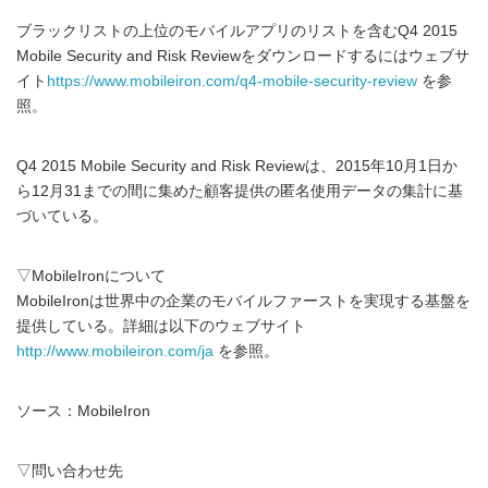
ブラックリストの上位のモバイルアプリのリストを含むQ4 2015
Mobile Security and Risk Reviewをダウンロードするにはウェブサ
イト
https://www.mobileiron.com/q4-mobile-security-review
を参
照。
Q4 2015 Mobile Security and Risk Reviewは、2015年10月1日か
ら12月31までの間に集めた顧客提供の匿名使用データの集計に基
づいている。
▽MobileIronについて
MobileIronは世界中の企業のモバイルファーストを実現する基盤を
提供している。詳細は以下のウェブサイト
http://www.mobileiron.com/ja
を参照。
ソース：MobileIron
▽問い合わせ先