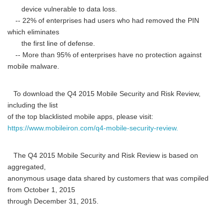
device vulnerable to data loss.
-- 22% of enterprises had users who had removed the PIN
which eliminates
the first line of defense.
-- More than 95% of enterprises have no protection against
mobile malware.
To download the Q4 2015 Mobile Security and Risk Review,
including the list
of the top blacklisted mobile apps, please visit:
https://www.mobileiron.com/q4-mobile-security-review.
The Q4 2015 Mobile Security and Risk Review is based on
aggregated,
anonymous usage data shared by customers that was compiled
from October 1, 2015
through December 31, 2015.