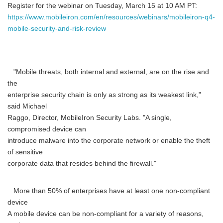
Register for the webinar on Tuesday, March 15 at 10 AM PT:
https://www.mobileiron.com/en/resources/webinars/mobileiron-q4-
mobile-security-and-risk-review
"Mobile threats, both internal and external, are on the rise and
the
enterprise security chain is only as strong as its weakest link,"
said Michael
Raggo, Director, MobileIron Security Labs. "A single,
compromised device can
introduce malware into the corporate network or enable the theft
of sensitive
corporate data that resides behind the firewall."
More than 50% of enterprises have at least one non-compliant
device
A mobile device can be non-compliant for a variety of reasons,