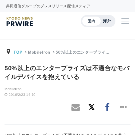
共同通信グループのプレスリリース配信メディア
KYODO NEWS
海外
国内
PRWIRE
TOP
MobileIron
50%以上のエンタープライ…
50%以上のエンタープライズは不適合なモバ
イルデバイスを抱えている
MobileIron
2016/2/23 14:10