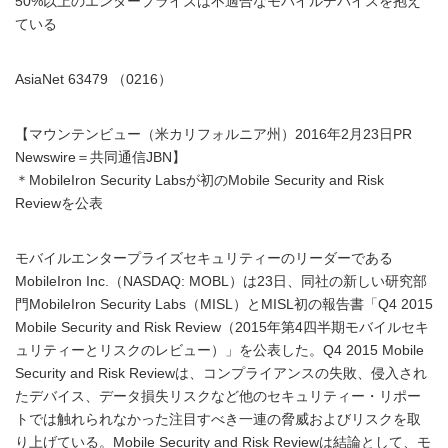
50%以上のエンタープライズは不適合なモバイルデバイスを抱え
ている
AsiaNet 63479 （0216）
【マウンテンビュー（米カリフォルニア州）2016年2月23日PR
Newswire＝共同通信JBN】
＊MobileIron Security Labsが初のMobile Security and Risk
Reviewを公表
モバイルエンタープライズセキュリティーのリーダーである
MobileIron Inc.（NASDAQ: MOBL）は23日、同社の新しい研究部
門MobileIron Security Labs（MISL）とMISL初の報告書「Q4 2015
Mobile Security and Risk Review（2015年第4四半期モバイルセキ
ュリティーとリスクのレビュー）」を公表した。Q4 2015 Mobile
Security and Risk Reviewは、コンプライアンスの失敗、侵入され
たデバイス、データ損失リスクなど他のセキュリティー・リポー
トでは触れられなかった注目すべき一連の脅威およびリスクを取
り上げている。Mobile Security and Risk Reviewは結論として、モ