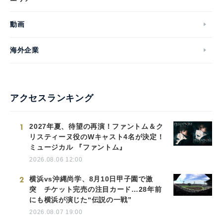
動画
海外企業
アクセスランキング
1
2027年夏、待望の再演！ファントム＆ク
リスティーヌ役のWキャスト4名が決定！
ミュージカル 『ファントム』
2026.08.06 12:00
2
横浜vs沖縄尚学、8月10日甲子園で激
突 チケット完売の注目カード…28年前
にも横浜が演じた“伝説の一戦”
2026.08.07 19:00