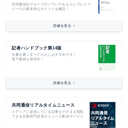
共同通信社グループのノウハウをもとにプレスリ
リースの基本的なポイントを解説！
詳細を見る
記者ハンドブック第14版
文書を書くすべての人におすすめです！
電子書籍も発売中！
詳細を見る
共同通信リアルタイムニュース
メディアに提供している記事をそのまま閲覧
できる広報部門必見のニュース配信サービス