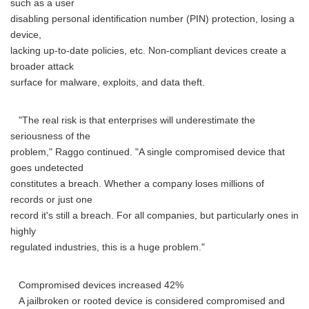
such as a user
disabling personal identification number (PIN) protection, losing a
device,
lacking up-to-date policies, etc. Non-compliant devices create a
broader attack
surface for malware, exploits, and data theft.
"The real risk is that enterprises will underestimate the
seriousness of the
problem," Raggo continued. "A single compromised device that
goes undetected
constitutes a breach. Whether a company loses millions of
records or just one
record it's still a breach. For all companies, but particularly ones in
highly
regulated industries, this is a huge problem."
Compromised devices increased 42%
A jailbroken or rooted device is considered compromised and