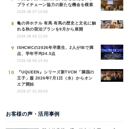
プライチェーン協力の新たな機会を模索
2026.08.07 10:00
8
亀の井ホテル 有馬 有馬の歴史と文化に触
れる秋の宿泊プランを9月から展開
2026.08.06 11:00
9
ISHCMCの2026年卒業生、2人がIBで満
点、学年平均34.5点
2026.08.06 15:40
10
『UQUEEN』シリーズ新TVCM「隣国の
王子」篇 2026年7月1日（水）からオン
エア開始
2026.07.01 00:00
お客様の声・活用事例