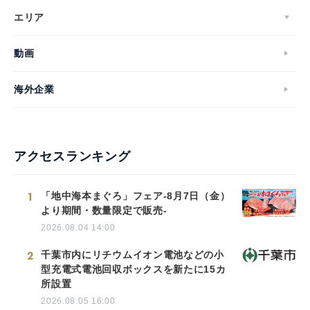
エリア
動画
海外企業
アクセスランキング
1
「地中海本まぐろ」フェア-8月7日（金）
より期間・数量限定で販売-
2026.08.04 14:00
2
千葉市内にリチウムイオン電池などの小
型充電式電池回収ボックスを新たに15カ
所設置
2026.08.05 16:00