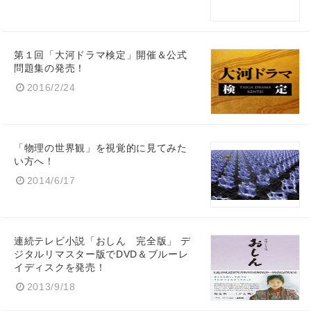
第１回「大河ドラマ検定」開催＆公式
問題集の発売！
2016/2/24
「物理の世界観」を視覚的に見てみた
い方へ！
2014/6/17
連続テレビ小説「おしん 完全版」 デ
ジタルリマスター版でDVD＆ブルーレ
イディスクを発売！
2013/9/18