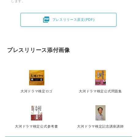
します。

プレスリリース原文(PDF)
プレスリリース添付画像
大河ドラマ検定ロゴ
大河ドラマ検定公式問題集
大河ドラマ検定公式参考書
大河ドラマ検定記念講座講師