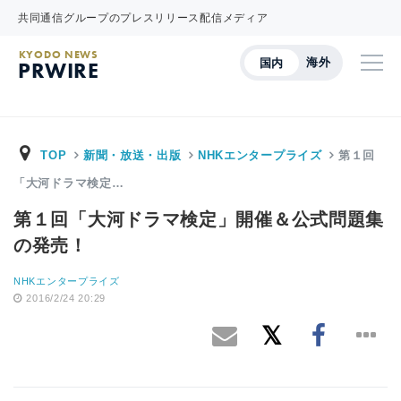
共同通信グループのプレスリリース配信メディア
KYODO NEWS
海外
国内
PRWIRE
TOP
新聞・放送・出版
NHKエンタープライズ
第１回
「大河ドラマ検定…
第１回「大河ドラマ検定」開催＆公式問題集
の発売！
NHKエンタープライズ
2016/2/24 20:29