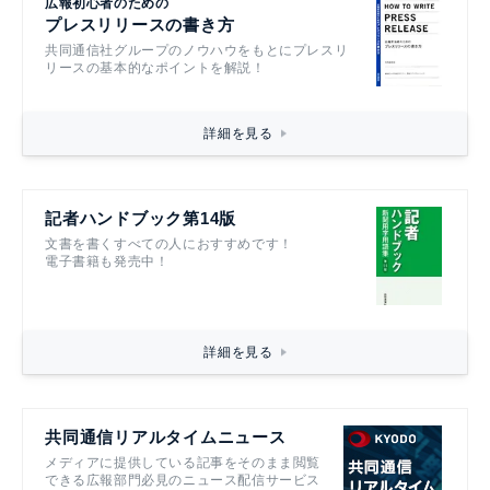
広報初心者のための
プレスリリースの書き方
共同通信社グループのノウハウをもとにプレスリ
リースの基本的なポイントを解説！
詳細を見る
記者ハンドブック第14版
文書を書くすべての人におすすめです！
電子書籍も発売中！
詳細を見る
共同通信リアルタイムニュース
メディアに提供している記事をそのまま閲覧
できる広報部門必見のニュース配信サービス