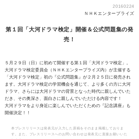
20160224
ＮＨＫエンタープライズ
第１回「大河ドラマ検定」開催＆公式問題集の発
売！
５月２９日（日）に初めて開催する第１回「大河ドラマ検定」。
大河ドラマ検定委員会（ＮＨＫエンタープライズ内）が主催する
「大河ドラマ検定」初の『公式問題集』が２月２５日に発売され
ます。大河ドラマ検定の学習機会を通じて、より多くの方に大河
ドラマ、さらには大河ドラマの背景となった時代に親しんでいた
だき、その奥深さ、面白さに親しんでいただける内容です！
大河ドラマをより身近に楽しんでいただくための『記念講座』も
開催決定！！
本プレスリリースは発表元が入力した原稿をそのまま掲載しておりま
す。また、プレスリリースへのお問い合わせは発表元に直接お願いいた