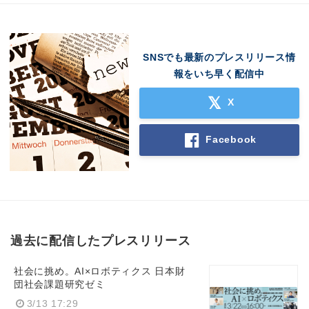
SNSでも最新のプレスリリース情
報をいち早く配信中
X
Facebook
過去に配信したプレスリリース
社会に挑め。AI×ロボティクス 日本財
団社会課題研究ゼミ
3/13 17:29