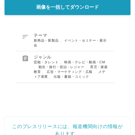
画像を一括してダウンロード

テーマ
新商品・新製品
、
イベント・セミナー・展示
会

ジャンル
芸能・タレント
、
映画・テレビ・動画・CM
、
観光・旅行・宿泊・レジャー
、
育児・家庭
教育
、
広告・マーケティング・広報
、
メデ
ィア産業
、
出版・書籍・コミック
このプレスリリースには、報道機関向けの情報が
あります。