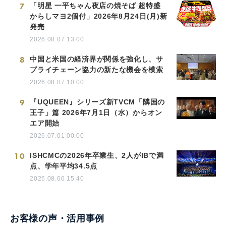
7
「明星 一平ちゃん夜店の焼そば 超特盛
からしマヨ2個付」2026年8月24日(月)新
発売
2026.08.07 13:00
8
中国と米国の経済界が関係を強化し、サ
プライチェーン協力の新たな機会を模索
2026.08.07 10:00
9
『UQUEEN』シリーズ新TVCM「隣国の
王子」篇 2026年7月1日（水）からオン
エア開始
2026.07.01 00:00
10
ISHCMCの2026年卒業生、2人がIBで満
点、学年平均34.5点
2026.08.06 15:40
お客様の声・活用事例