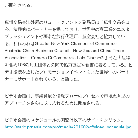
が開催される。
広州交易会渉外局のリュー・クアンドン副局長は「広州交易会は
今、積極的にパートナーを探しており、世界中の商工業のエスタ
ブリッシュメントや著名な旅行代理店、航空会社と協力してい
る。われわれはGreater New York Chamber of Commerce、
Australia China Business Council、New Zealand China Trade
Association、Camera Di Commercio Italo Cineseのような大組織
を含め106の商工団体との間で協力協定や覚書に署名している。ビ
デオ接続を通じたプロモーションイベントもまた世界中のパート
ナーにサポートされている」と語った。
ビデオ会議は、事業発展と情報フローのプロセスで市場志向型の
アプローチをさらに取り入れるために開始される。
ビデオ会議のスケジュールの閲覧は以下のサイトをクリック。
http://static.prnasia.com/pro/media/201602/cf/video_schedule.jpg