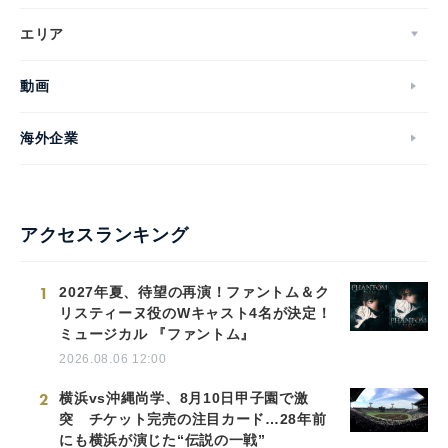
エリア
動画
海外企業
アクセスランキング
1
2027年夏、待望の再演！ファントム＆ク
リスティーヌ役のWキャスト4名が決定！
ミュージカル 『ファントム』
2026.08.06 12:00
2
横浜vs沖縄尚学、8月10日甲子園で激
突 チケット完売の注目カード…28年前
にも横浜が演じた“伝説の一戦”