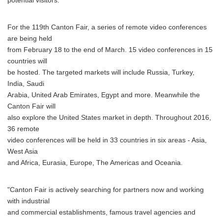
potential visitors.
For the 119th Canton Fair, a series of remote video conferences
are being held
from February 18 to the end of March. 15 video conferences in 15
countries will
be hosted. The targeted markets will include Russia, Turkey,
India, Saudi
Arabia, United Arab Emirates, Egypt and more. Meanwhile the
Canton Fair will
also explore the United States market in depth. Throughout 2016,
36 remote
video conferences will be held in 33 countries in six areas - Asia,
West Asia
and Africa, Eurasia, Europe, The Americas and Oceania.
"Canton Fair is actively searching for partners now and working
with industrial
and commercial establishments, famous travel agencies and