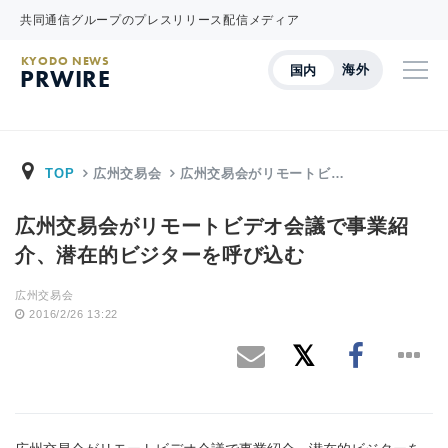
共同通信グループのプレスリリース配信メディア
KYODO NEWS
海外
国内
PRWIRE
TOP
広州交易会
広州交易会がリモートビ…
広州交易会がリモートビデオ会議で事業紹
介、潜在的ビジターを呼び込む
広州交易会
2016/2/26 13:22