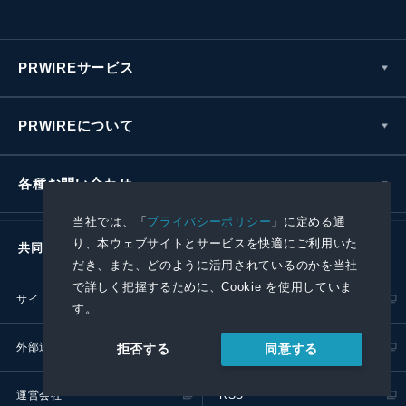
PRWIREサービス
PRWIREについて
各種お問い合わせ
当社では、「
プライバシーポリシー
」に定める通
り、本ウェブサイトとサービスを快適にご利用いた
共同通信社グループ
だき、また、どのように活用されているのかを当社
で詳しく把握するために、Cookie を使用していま
サイトポリシー
プライバシーポリシー
す。
外部送信ポリシー
プレスリリース取扱基準
同意する
拒否する
運営会社
RSS