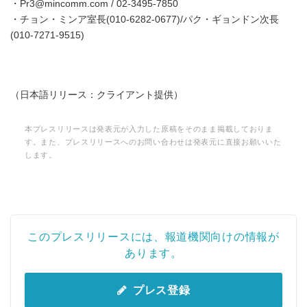
・Pr3@mincomm.com / 02-3495-7850
・チョン・ミンア室長(010-6282-0677)/パク・ギョンドン次長
(010-7271-9515)
（日本語リリース：クライアント提供）
本プレスリリースは発表元が入力した原稿をそのまま掲載しておりま
す。また、プレスリリースへのお問い合わせは発表元に直接お願いいた
します。
このプレスリリースには、報道機関向けの情報が
あります。
プレス登録