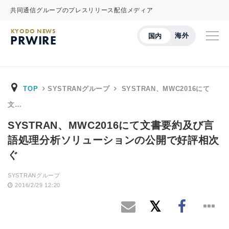
共同通信グループのプレスリリース配信メディア
KYODO NEWS
海外
国内
PRWIRE
TOP
SYSTRANグループ
SYSTRAN、MWC2016にて
文…
SYSTRAN、MWC2016にて文書要約及び言
語処理分析ソリューションの公開で好評相次
ぐ
SYSTRANグループ
2016/2/29 12:20