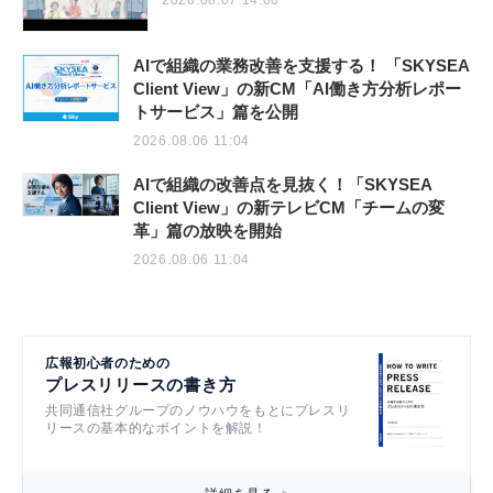
2026.08.07 14:00
AIで組織の業務改善を支援する！ 「SKYSEA
Client View」の新CM「AI働き方分析レポー
トサービス」篇を公開
2026.08.06 11:04
AIで組織の改善点を見抜く！「SKYSEA
Client View」の新テレビCM「チームの変
革」篇の放映を開始
2026.08.06 11:04
広報初心者のための
プレスリリースの書き方
共同通信社グループのノウハウをもとにプレスリ
リースの基本的なポイントを解説！