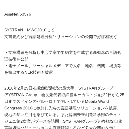
AsiaNet 63576
SYSTRAN、MWC2016にて
文書要約及び言語処理分析ソリューションの公開で好評相次ぐ
・文章構造を分析し中心文章で要約文を生成する新概念の言語処
理技術を公開
・電子メール、ソーシャルメディアで人名、地名、機関、場所等
を抽出するNER技術も披露
2016年2月29日-自動通訳翻訳の最大手、SYSTRANグループ
(SYSTRAN Group、会長兼代表取締役ルーカス・ジ)は22日から25
日までスペインのバルセロナで開かれているMobile World
Congress 2016に参加し先端の言語処理ソリューションを披露、
現地の熱い注目を浴びている。また韓国未来創造科学部のチェ・
ジェユ第2次官がブースを訪問しSYSTRANグループの多様な自然
言語処理ソリューションを直接確認するなど多大な関心を示し