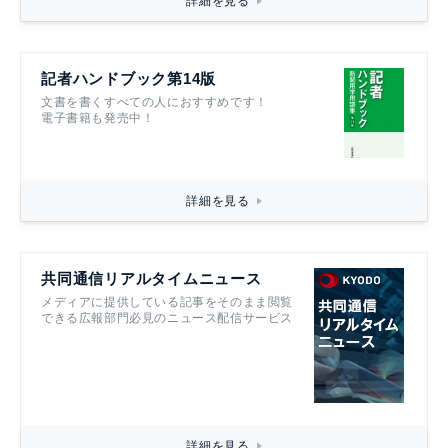
詳細を見る
記者ハンドブック第14版
文書を書くすべての人におすすめです！
電子書籍も発売中！
詳細を見る
共同通信リアルタイムニュース
メディアに提供している記事をそのまま閲覧
できる広報部門必見のニュース配信サービス
詳細を見る