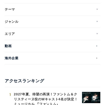
テーマ
ジャンル
エリア
動画
海外企業
アクセスランキング
1
2027年夏、待望の再演！ファントム＆ク
リスティーヌ役のWキャスト4名が決定！
ミュージカル 『ファントム』