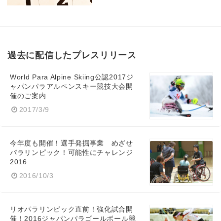
過去に配信したプレスリリース
World Para Alpine Skiing公認2017ジ
ャパンパラアルペンスキー競技大会開
催のご案内
2017/3/9
今年度も開催！選手発掘事業 めざせ
パラリンピック！可能性にチャレンジ
2016
2016/10/3
リオパラリンピック直前！強化試合開
催！2016ジャパンパラゴールボール競