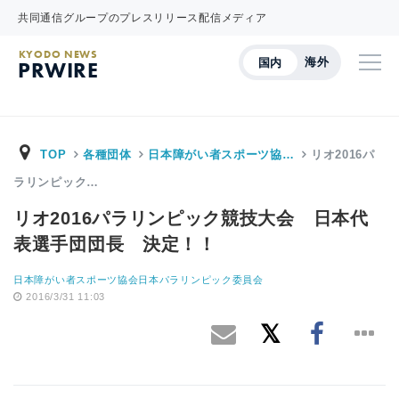
共同通信グループのプレスリリース配信メディア
KYODO NEWS
海外
国内
PRWIRE
TOP
各種団体
日本障がい者スポーツ協…
リオ2016パ
ラリンピック…
リオ2016パラリンピック競技大会 日本代
表選手団団長 決定！！
日本障がい者スポーツ協会日本パラリンピック委員会
2016/3/31 11:03