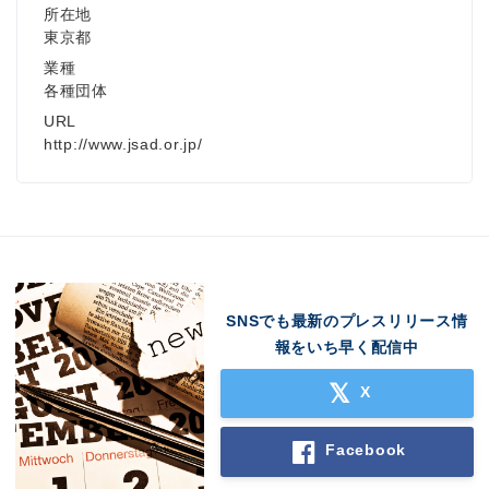
所在地
東京都
業種
各種団体
URL
http://www.jsad.or.jp/
SNSでも最新のプレスリリース情
報をいち早く配信中
X
Facebook