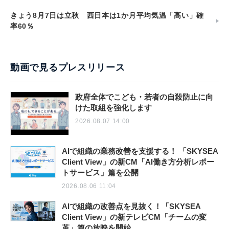
きょう8月7日は立秋 西日本は1か月平均気温「高い」確
率60％
動画で見るプレスリリース
政府全体でこども・若者の自殺防止に向
けた取組を強化します
2026.08.07 14:00
AIで組織の業務改善を支援する！ 「SKYSEA
Client View」の新CM「AI働き方分析レポー
トサービス」篇を公開
2026.08.06 11:04
AIで組織の改善点を見抜く！「SKYSEA
Client View」の新テレビCM「チームの変
革」篇の放映を開始