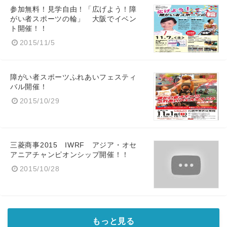
参加無料！見学自由！「広げよう！障
がい者スポーツの輪」 大阪でイベン
ト開催！！
2015/11/5
障がい者スポーツふれあいフェスティ
バル開催！
2015/10/29
三菱商事2015 IWRF アジア・オセ
アニアチャンピオンシップ開催！！
2015/10/28
もっと見る