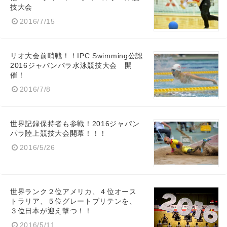
技大会
2016/7/15
リオ大会前哨戦！！IPC Swimming公認
2016ジャパンパラ水泳競技大会 開
催！
2016/7/8
世界記録保持者も参戦！2016ジャパン
パラ陸上競技大会開幕！！！
2016/5/26
世界ランク２位アメリカ、４位オース
トラリア、５位グレートブリテンを、
３位日本が迎え撃つ！！
2016/5/11