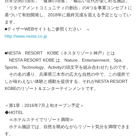
日常空間の演出」「健康の増進」「幅広い世代が楽しめる施設」
「リタイアメントコミュニティの創出」の4つを事業コンセプトに
基づいて有効開発し、2018年に最終完成を迎える予定となってい
ます。
■ティザーWEBサイトもご参照ください →
http://www.nesta.co.jp
■NESTA RESORT KOBE（ネスタリゾート神戸）とは
NESTA RESORT KOBE は、Nature、Entertainment、Spa、
Sports、Technology、Activityの頭文字を組み合わせたものです。
その名の通り、兵庫県三木市の広大な自然の中で、この場所で
しか味わえない体験と感動を提供する。それがNESTA RESORT
KOBEのリゾート＆エンターテインメントです。
＜第1章：2016年7月上旬オープン予定＞
◆HOTEL
≪ホテルステイでリゾート満喫≫
ホテル施設では、自然を眺めながらリゾート気分を満喫できま
す。