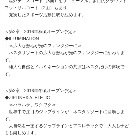
屋外テニスコート（8面）をリニューアル。多目的グラウンド、
フットサルコート（2面）もあり、
充実したスポーツ活動に取り組めます。
＜第2章：2016年秋頃オープン予定＞
◆ILLUMINATION
≪広大な敷地が光のファンタジーに≫
ネスタリゾートの広大な敷地が光のファンタジーにかわりま
す。
雄大な自然とイルミネーションの共演はネスタだけの体験で
す。
＜第3章：2016年冬頃オープン予定＞
◆ZIPLINE＆ATHLETIC
≪ハラハラ、ワクワク≫
世界中で注目のジップラインが、ネスタリゾートに登場しま
す。
大自然を一望するジップラインとアスレチックで、大人も子ど
もも楽しめます。