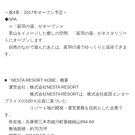
＜第4章：2017年オープン予定＞
◆SPA
≪「延羽の湯」がオープン≫
里山をイメージした癒しの空間、「延羽の湯」がネスタリゾー
トにオープンします。
自然のなかで遊んだあとは、延羽の湯でゆっくりと温浴できま
す。
■「NESTA RESORT KOBE」概要
運営会社：株式会社NESTA RESORT
株式会社NESTA RESORTは、株式会社延田エンター
プライズの100％出資に基づいた
リゾート地の開発・運営業務を目的とした企業で
す。
所在地：兵庫県三木市細川町垂穂槙山894-60
敷地面積：約70万坪