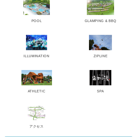
POOL
GLAMPING & BBQ
ILLUMINATION
ZIPLINE
ATHLETIC
SPA
アクセス