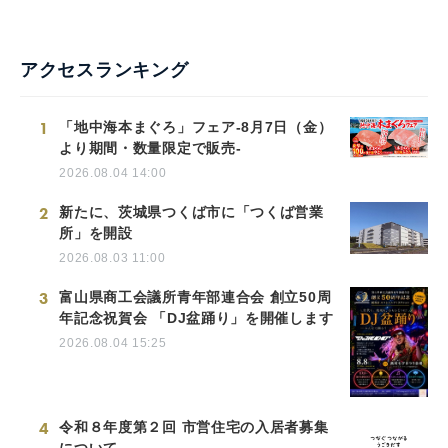
アクセスランキング
1
「地中海本まぐろ」フェア-8月7日（金）
より期間・数量限定で販売-
2026.08.04 14:00
2
新たに、茨城県つくば市に「つくば営業
所」を開設
2026.08.03 11:00
3
富山県商工会議所青年部連合会 創立50周
年記念祝賀会 「DJ盆踊り」を開催します
2026.08.04 15:25
4
令和８年度第２回 市営住宅の入居者募集