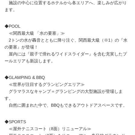
施設の中心に位置するホテルから各エリアへ、楽しみが広がり
ます。
◆POOL
≪関西最大級 「水の要塞」≫
2トンの水が轟音とともに降り注ぐ、関西最大級（※1）の『水
の要塞』が登場！
屋内には『親子で滑れるワイドスライダー』を含む充実したプ
ールエリアも新設します。
◆GLAMPING & BBQ
≪世界が注目するグランピングエリア≫
グラマラスなキャンプ＝グランピングの大型施設が登場しま
す。
自然に囲まれた中で、BBQもできるアウトドアスペースです。
◆SPORTS
≪屋外テニスコート（8面）リニューアル≫