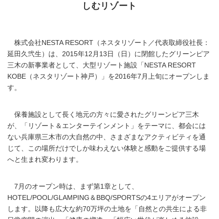
しむリゾート
株式会社NESTA RESORT（ネスタリゾート／代表取締役社長：
延田久弐生）は、2015年12月13日（日）に閉館したグリーンピア
三木の新事業者として、大型リゾート施設「NESTA RESORT
KOBE（ネスタリゾート神戸）」を2016年7月上旬にオープンしま
す。
保養施設として長く地元の方々に愛されたグリーンピア三木
が、「リゾート＆エンターテインメント」をテーマに、都会には
ない兵庫県三木市の大自然の中、さまざまなアクティビティを通
じて、この場所だけでしか味わえない体験と感動をご提供する場
へと生まれ変わります。
7月のオープン時は、まず第1章として、
HOTEL/POOL/GLAMPING＆BBQ/SPORTSの4エリアがオープン
します。以降も広大な約70万坪の土地を「自然との共生による非